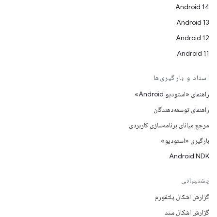
Android 14
Android 13
Android 12
Android 11
اسناد و بارگیری‌ها
راهنمای «استودیو Android»
راهنمای توسعه‌دهندگان
مرجع میانای برنامه‌سازی کاربردی
بارگیری «استودیو»
Android NDK
پشتیبانی
گزارش اشکال پلتفورم
گزارش اشکال سند