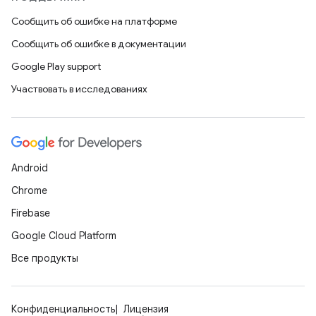
Сообщить об ошибке на платформе
Сообщить об ошибке в документации
Google Play support
Участвовать в исследованиях
Android
Chrome
Firebase
Google Cloud Platform
Все продукты
Конфиденциальность
Лицензия