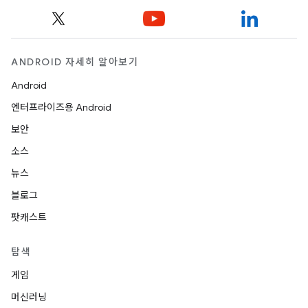
ANDROID 자세히 알아보기
Android
엔터프라이즈용 Android
보안
소스
뉴스
블로그
팟캐스트
탐색
게임
머신러닝