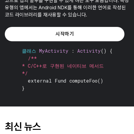
코드로 앱의 일부를 구현할 수 있게 하는 도구 모음입니다. 특정
유형의 앱에서는 Android NDK를 통해 이러한 언어로 작성된
코드 라이브러리를 재사용할 수 있습니다.
시작하기
클래스
MyActivity
:
Activity
() {
/**
* C/C++로 구현된 네이티브 메서드
*/
external Fund
computeFoo()
}
최신 뉴스