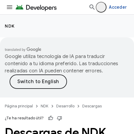
Acceder
NDK
Google utiliza tecnología de IA para traducir
contenido a tu idioma preferido. Las traducciones
realizadas con IA pueden contener errores.
Página principal
NDK
Desarrollo
Descargas
¿Te ha resultado útil?
Descargas de NDK