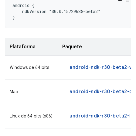
android {

    ndkVersion "30.0.15729638-beta2"

}
Plataforma
Paquete
android-ndk-r30-beta2-wi
Windows de 64 bits
android-ndk-r30-beta2-da
Mac
android-ndk-r30-beta2-lin
Linux de 64 bits (x86)