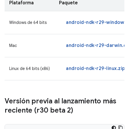
Plataforma
Paquete
android-ndk-r29-windows.
Windows de 64 bits
android-ndk-r29-darwin.d
Mac
android-ndk-r29-linux.zip
Linux de 64 bits (x86)
Versión previa al lanzamiento más
reciente (r30 beta 2)