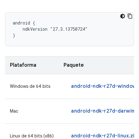
android {

    ndkVersion "27.3.13750724"

}
Plataforma
Paquete
android-ndk-r27d-windows
Windows de 64 bits
android-ndk-r27d-darwin.
Mac
android-ndk-r27d-linux.zip
Linux de 64 bits (x86)