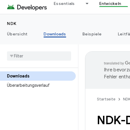
Essentials
Entwickeln
NDK
Übersicht
Downloads
Beispiele
Leitf
Ihre bevorz
Downloads
Fehler entha
Überarbeitungsverlauf
Startseite
ND
NDK-