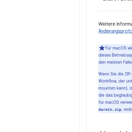
Weitere Informa
Änderungsproto
Für macOS wir
dieses Betriebssy
den meisten Fälle
Wenn Sie die ZIP-
Workflow, der un
mounten kann), is
die das beglaubi
für macOS verwe
, wo
darwin.zip