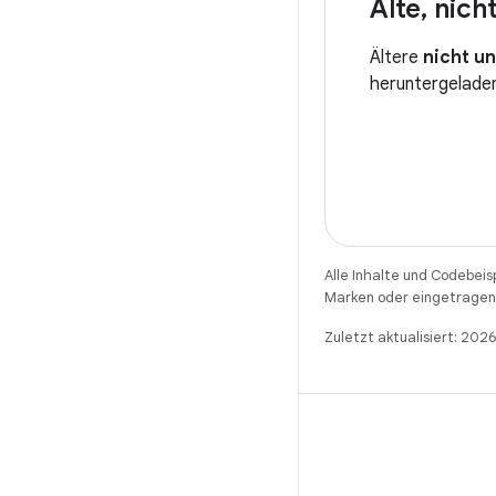
Alte
,
nicht
Ältere
nicht u
heruntergelade
Alle Inhalte und Codebeis
Marken oder eingetragene
Zuletzt aktualisiert: 20