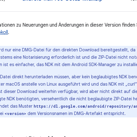
tionen zu Neuerungen und Änderungen in dieser Version finden 
koll
.
d nur eine DMG-Datei für den direkten Download bereitgestellt, da 
stems eine Notarisierung erforderlich ist und die ZIP-Datei nicht not
n ist es einfacher, das NDK mit dem Android SDK-Manager zu installi
Datei direkt herunterladen müssen, aber kein beglaubigtes NDK benöt
ter macOS anstelle von Linux ausgeführt wird und das NDK mit „curl
t dieser Download weiterhin verfügbar, wird aber nicht direkt auf di
gte NDK benötigten, versehentlich die nicht beglaubigte ZIP-Datei h
ndet das Muster
https://dl.google.com/android/repository/a
bei
dem Versionsnamen im DMG-Artefakt entspricht.
<version>