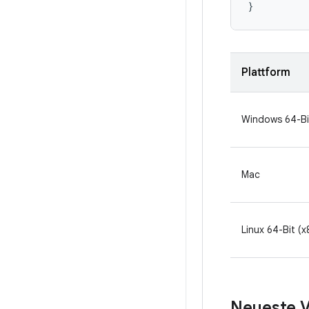
}
Plattform
Windows 64-Bi
Mac
Linux 64-Bit (x
Neueste V