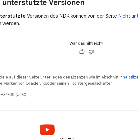
 unterstützte Versionen
nterstützte
Versionen des NDK können von der Seite
Nicht un
n werden.
War das hilfreich?
piele auf dieser Seite unterliegen den Lizenzen wie im Abschnitt
Inhaltsliz
 Marken von Oracle und/oder seinen Tochtergesellschaften.
26-07-08 (UTC).