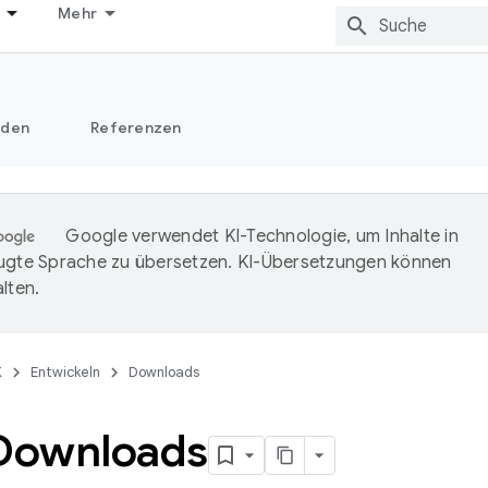
Mehr
äden
Referenzen
Google verwendet KI-Technologie, um Inhalte in
ugte Sprache zu übersetzen. KI-Übersetzungen können
lten.
K
Entwickeln
Downloads
Downloads