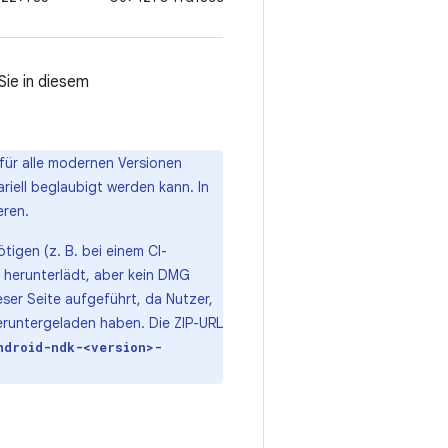
Sie in diesem
für alle modernen Versionen
ariell beglaubigt werden kann. In
eren.
igen (z. B. bei einem CI-
“ herunterlädt, aber kein DMG
eser Seite aufgeführt, da Nutzer,
eruntergeladen haben. Die ZIP-URL
ndroid-ndk-<version>-