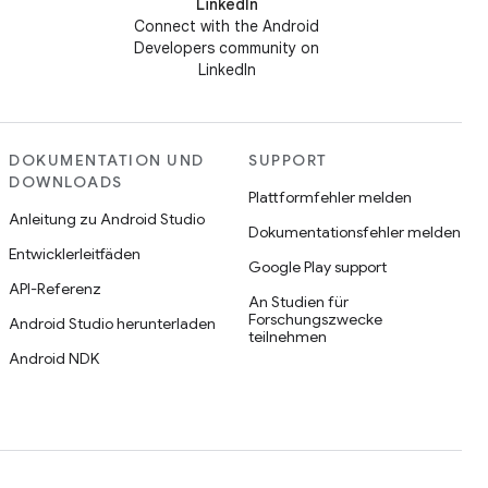
LinkedIn
Connect with the Android
Developers community on
LinkedIn
DOKUMENTATION UND
SUPPORT
DOWNLOADS
Plattformfehler melden
Anleitung zu Android Studio
Dokumentationsfehler melden
Entwicklerleitfäden
Google Play support
API-Referenz
An Studien für
Forschungszwecke
Android Studio herunterladen
teilnehmen
Android NDK