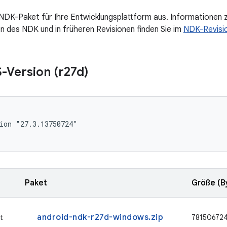
NDK-Paket für Ihre Entwicklungsplattform aus. Informationen 
n des NDK und in früheren Revisionen finden Sie im
NDK-Revisio
S-Version (r27d)
ion "27.3.13750724"

Paket
Größe (B
android-ndk-r27d-windows.zip
t
78150672