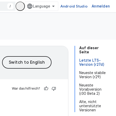
/
Android Studio
Anmelden
Auf dieser
Seite
Letzte LTS-
Version (r27d)
Neueste stabile
Version (r29)
Neueste
War das hilfreich?
Vorabversion
(r30 Beta 2)
Alte, nicht
unterstützte
Versionen