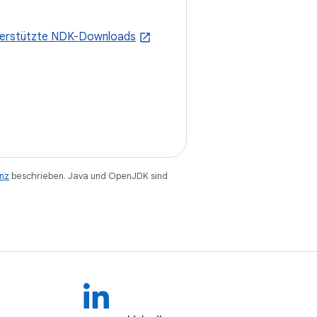
terstützte NDK-Downloads
enz
beschrieben. Java und OpenJDK sind