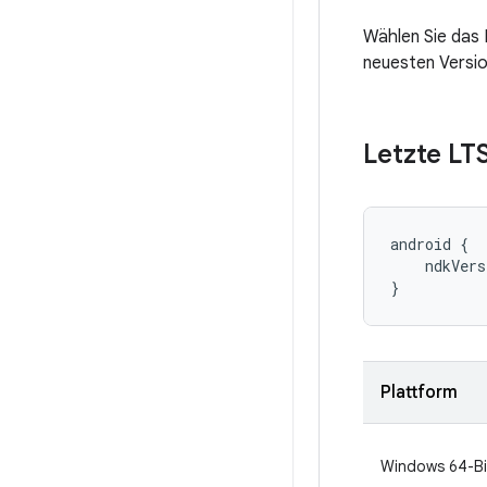
Wählen Sie das 
neuesten Versio
Letzte LT
android {

    ndkVers
}
Plattform
Windows 64-Bi