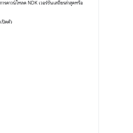
งการดาวน์โหลด NDK เวอร์ชันเสถียรล่าสุดหรือ
ปิดตัว