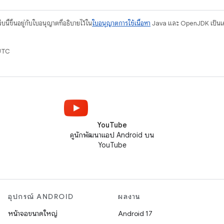
บนี้ขึ้นอยู่กับใบอนุญาตที่อธิบายไว้ใน
ใบอนุญาตการใช้เนื้อหา
Java และ OpenJDK เป็นเคร
UTC
YouTube
ดูนักพัฒนาแอป Android บน
YouTube
อุปกรณ์ ANDROID
ผลงาน
หน้าจอขนาดใหญ่
Android 17