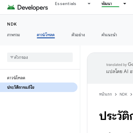
Essentials
พัฒนา
NDK
ภาพรวม
ดาวน์โหลด
ตัวอย่าง
คำแนะนำ
แปลโดย AI อา
ดาวน์โหลด
ประวัติการแก้ไข
หน้าแรก
NDK
ประวัต