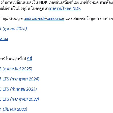
กี่ยวกับการเปลี่ยนแปลงใน NDK เวอร์ชันเสถียรที่เผยแพร่ทั้งหมด หากต้อ
ร้อมใช้งานในปัจจุบัน โปรดดูหน้า
การดาวน์โหลด NDK
้ที่กลุ่ม Google
android-ndk-announce
และ สมัครรับข้อมูลประกาศการเ
29
(ตุลาคม 2025)
นแปลง
วน์โหลดรุ่นนี้ได้
ที่นี่
28
(กุมภาพันธ์ 2025)
7 LTS
(กรกฎาคม 2024)
6 LTS
(กันยายน 2023)
5 LTS
(กรกฎาคม 2022)
24
(มีนาคม 2022)