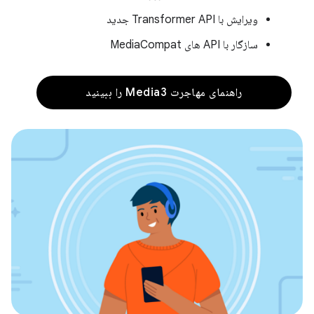
ویرایش با Transformer API جدید
سازگار با API های MediaCompat
راهنمای مهاجرت Media3 را ببینید