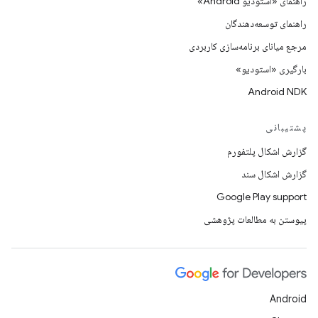
راهنمای «استودیو Android»
راهنمای توسعه‌دهندگان
مرجع میانای برنامه‌سازی کاربردی
بارگیری «استودیو»
Android NDK
پشتیبانی
گزارش اشکال پلتفورم
گزارش اشکال سند
Google Play support
پیوستن به مطالعات پژوهشی
Android