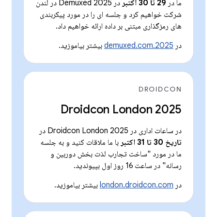
ما در
29 تا 30 اکتبر
در Demuxed 2025 در لندن
شرکت خواهیم کرد و جلسه ای را در مورد پیکربندی
های رمزگذاری مبتنی بر داده ارائه خواهیم داد.
در
2025.demuxed.com
بیشتر بیاموزید.
DROIDCON
Droidcon London 2025
در ساعات اداری در Droidcon London 2025 در
تاریخ 30 تا 31 اکتبر
با ما ملاقات کنید و به جلسه
ما در مورد "ساخت تجارب لذت بخش دوربین و
رسانه" در ساعت 16 روز اول بپیوندید.
در
london.droidcon.com
بیشتر بیاموزید.