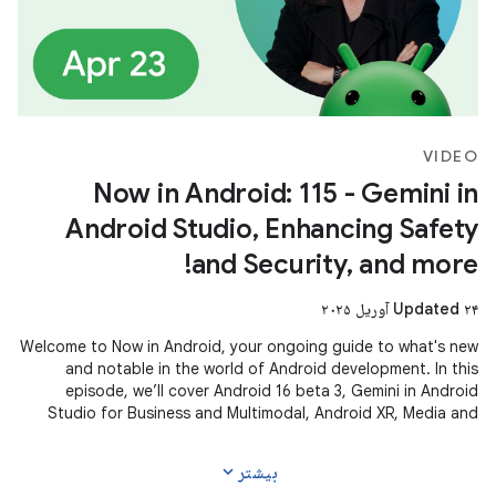
VIDEO
Now in Android: 115 - Gemini in
Android Studio, Enhancing Safety
and Security, and more!
Updated ۲۴ آوریل ۲۰۲۵
Welcome to Now in Android, your ongoing guide to what's new
and notable in the world of Android development. In this
episode, we’ll cover Android 16 beta 3, Gemini in Android
Studio for Business and Multimodal, Android XR, Media and
Camera updates,
expand_more
بیشتر