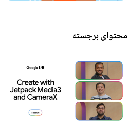
محتوای برجسته