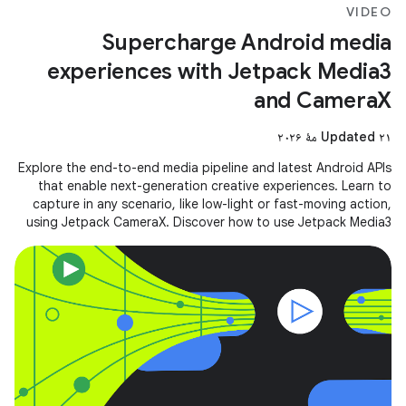
VIDEO
Supercharge Android media
experiences with Jetpack Media3
and CameraX
Updated ۲۱ مهٔ ۲۰۲۶
Explore the end-to-end media pipeline and latest Android APIs
that enable next-generation creative experiences. Learn to
capture in any scenario, like low-light or fast-moving action,
using Jetpack CameraX. Discover how to use Jetpack Media3