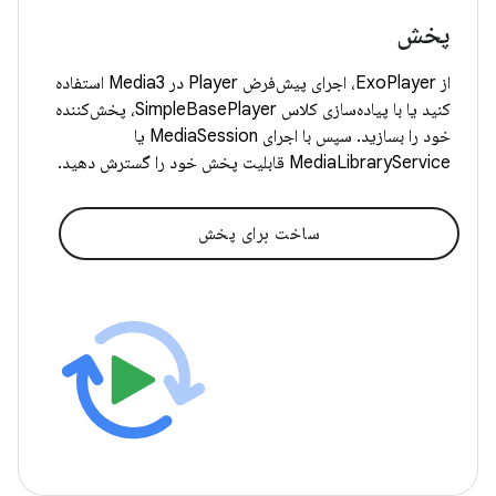
پخش
از ExoPlayer، اجرای پیش‌فرض Player در Media3 استفاده
کنید یا با پیاده‌سازی کلاس SimpleBasePlayer، پخش‌کننده
خود را بسازید. سپس با اجرای MediaSession یا
MediaLibraryService قابلیت پخش خود را گسترش دهید.
ساخت برای پخش