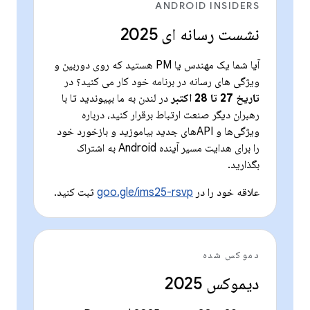
ANDROID INSIDERS
نشست رسانه ای 2025
آیا شما یک مهندس یا PM هستید که روی دوربین و
ویژگی های رسانه در برنامه خود کار می کنید؟ در
تاریخ 27 تا 28 اکتبر
در لندن به ما بپیوندید تا با
رهبران دیگر صنعت ارتباط برقرار کنید، درباره
ویژگی‌ها و APIهای جدید بیاموزید و بازخورد خود
را برای هدایت مسیر آینده Android به اشتراک
بگذارید.
علاقه خود را در
goo.gle/ims25-rsvp
ثبت کنید.
دموکس شده
دیموکس 2025