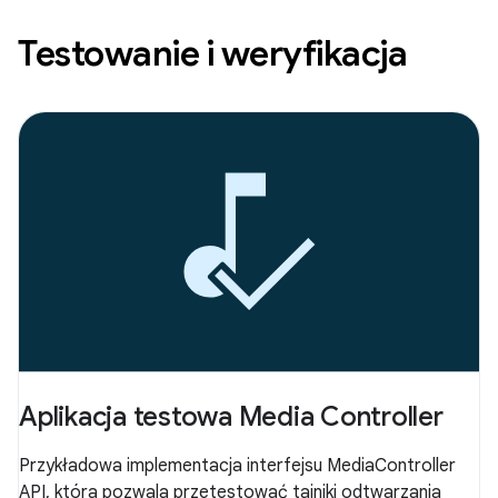
Testowanie i weryfikacja
Aplikacja testowa Media Controller
Przykładowa implementacja interfejsu MediaController
API, która pozwala przetestować tajniki odtwarzania