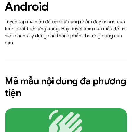
Android
Tuyển tập mã mẫu để bạn sử dụng nhằm đẩy nhanh quá
trình phát triển ứng dụng. Hãy duyệt xem các mẫu để tìm
hiểu cách xây dựng các thành phần cho ứng dụng của
bạn.
Mã mẫu nội dung đa phương
tiện
waving_hand