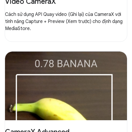
Video CameraX
Cách sử dụng API Quay video (Ghi lại) của CameraX với
tính năng Capture + Preview (Xem trước) cho định dạng
MediaStore.