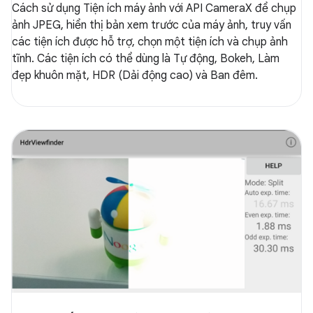
Cách sử dụng Tiện ích máy ảnh với API CameraX để chụp
ảnh JPEG, hiển thị bản xem trước của máy ảnh, truy vấn
các tiện ích được hỗ trợ, chọn một tiện ích và chụp ảnh
tĩnh. Các tiện ích có thể dùng là Tự động, Bokeh, Làm
đẹp khuôn mặt, HDR (Dải động cao) và Ban đêm.