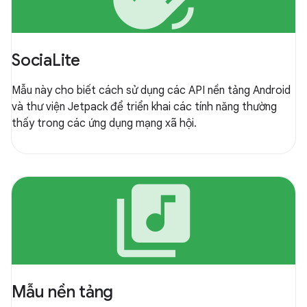
SociaLite
Mẫu này cho biết cách sử dụng các API nền tảng Android
và thư viện Jetpack để triển khai các tính năng thường
thấy trong các ứng dụng mạng xã hội.
library_music
Mẫu nền tảng