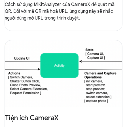
Cách sử dụng MlKitAnalyzer của CameraX để quét mã
QR. Đối với mã QR mã hoá URL, ứng dụng này sẽ nhắc
người dùng mở URL trong trình duyệt.
Tiện ích CameraX