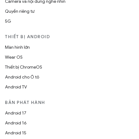
Camera và nội dung nghe nhìn
Quyền riêng tư
5G
THIẾT BỊ ANDROID
Màn hình lớn
Wear OS
Thiết bị ChromeOS
Android cho Ô tô
Android TV
BẢN PHÁT HÀNH
Android 17
Android 16
Android 15