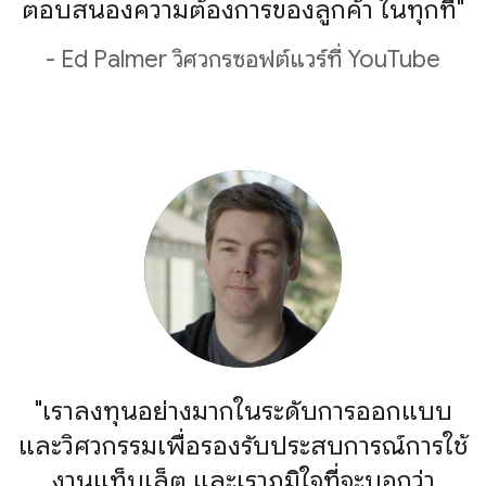
ตอบสนองความต้องการของลูกค้า ในทุกที่"
- Ed Palmer วิศวกรซอฟต์แวร์ที่ YouTube
"เราลงทุนอย่างมากในระดับการออกแบบ
และวิศวกรรมเพื่อรองรับประสบการณ์การใช้
งานแท็บเล็ต และเราภูมิใจที่จะบอกว่า