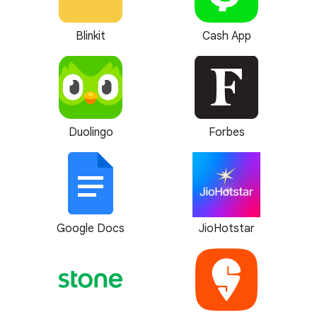
Blinkit
Cash App
Duolingo
Forbes
Google Docs
JioHotstar