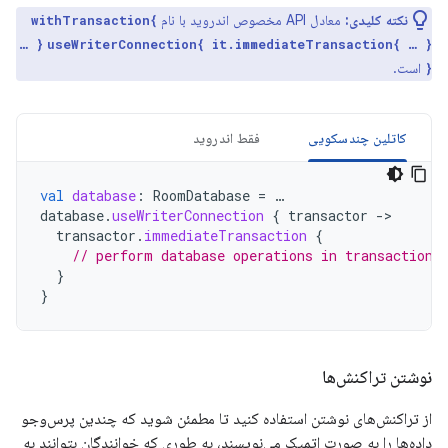
نکته کلیدی:
معادل API مخصوص اندروید با نام
withTransaction{
… }
useWriterConnection{ it.immediateTransaction{ … }
است.
}
کاتلین چندسکویی
فقط اندروید
val
database
:
RoomDatabase
=
…
database
.
useWriterConnection
{
transactor
-
transactor
.
immediateTransaction
{
// perform database operations in transaction
}
}
نوشتن تراکنش‌ها
از تراکنش‌های نوشتن استفاده کنید تا مطمئن شوید که چندین پرس‌وجو
داده‌ها را به صورت اتمیک می‌نویسند، به طوری که خوانندگان بتوانند به