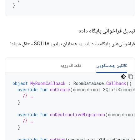
}
تبدیل فراخوانی پایگاه داده
فراخوانی‌های پایگاه داده باید به همتایان درایور SQLite منتقل شوند:
کاتلین چندسکویی
فقط اندروید
object
MyRoomCallback
:
RoomDatabase
.
Callback
()
{
override
fun
onCreate
(
connection
:
SQLiteConnecti
// …
}
override
fun
onDestructiveMigration
(
connection
:
// …
}
override
fun
onOpen
(
connection
:
SQLiteConnection