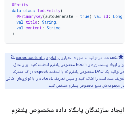
@Entity
data
class
TodoEntity
(
@PrimaryKey
(
autoGenerate
=
true
)
val
id
:
Long
=
val
title
:
String
,
val
content
:
String
)
نکته:
شما می‌توانید به صورت اختیاری
از اعلان‌های expect/actual
برای ایجاد پیاده‌سازی‌های Room مخصوص پلتفرم استفاده کنید. برای مثال،
می‌توانید یک DAO مخصوص پلتفرم که با استفاده
در کد مشترک
expect
تعریف شده است را اضافه کنید و سپس تعاریف
را با کوئری‌های اضافی
actual
در مجموعه‌های منبع مخصوص پلتفرم مشخص کنید.
ایجاد سازندگان پایگاه داده مخصوص پلتفرم