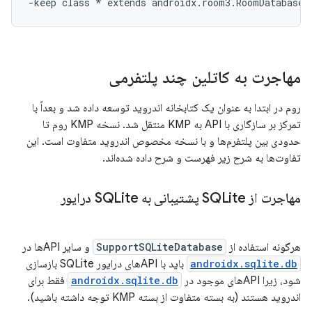
مهاجرت به کاتلین چند پلتفرمی
روم در ابتدا به عنوان یک کتابخانه اندروید توسعه داده شد و بعداً با
تمرکز بر سازگاری با API به KMP منتقل شد. نسخه KMP روم تا
حدودی بین پلتفرم‌ها و با نسخه مخصوص اندروید متفاوت است. این
تفاوت‌ها به شرح زیر فهرست و شرح داده شده‌اند.
مهاجرت از SQLite پشتیبانی به SQLite درایور
هرگونه استفاده از
SupportSQLiteDatabase
و سایر APIها در
androidx.sqlite.db
باید با APIهای درایور SQLite بازسازی
شود، زیرا APIهای موجود در
androidx.sqlite.db
فقط برای
اندروید هستند (به بسته متفاوت از بسته KMP توجه داشته باشید).