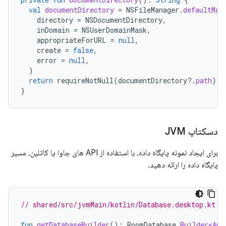
val
documentDirectory
=
NSFileManager
.
defaultMan
directory
=
NSDocumentDirectory
,
inDomain
=
NSUserDomainMask
,
appropriateForURL
=
null
,
create
=
false
,
error
=
null
,
)
return
requireNotNull
(
documentDirectory
?.
path
)
}
دسکتاپ JVM
برای ایجاد نمونه پایگاه داده، با استفاده از API های جاوا یا کاتلین، مسیر
پایگاه داده را ارائه دهید.
// shared/src/jvmMain/kotlin/Database.desktop.kt
fun
getDatabaseBuilder
():
RoomDatabase
.
Builder<App