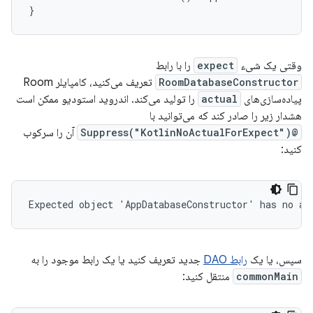
}
وقتی یک شیء
expect
را با رابط
RoomDatabaseConstructor
تعریف می‌کنید، کامپایلر Room
پیاده‌سازی‌های
actual
را تولید می‌کند. اندروید استودیو ممکن است
هشدار زیر را صادر کند که می‌توانید با
@Suppress("KotlinNoActualForExpect")
آن را سرکوب
کنید:
سپس، یا یک
رابط DAO
جدید تعریف کنید یا یک رابط موجود را به
commonMain
منتقل کنید: