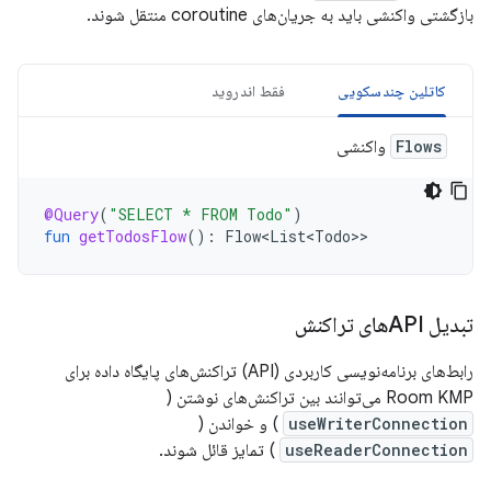
بازگشتی واکنشی باید به جریان‌های coroutine منتقل شوند.
کاتلین چندسکویی
فقط اندروید
Flows
واکنشی
@Query
(
"SELECT * FROM Todo"
)
fun
getTodosFlow
():
Flow<List<Todo>
تبدیل APIهای تراکنش
رابط‌های برنامه‌نویسی کاربردی (API) تراکنش‌های پایگاه داده برای
Room KMP می‌توانند بین تراکنش‌های نوشتن (
useWriterConnection
) و خواندن (
useReaderConnection
) تمایز قائل شوند.