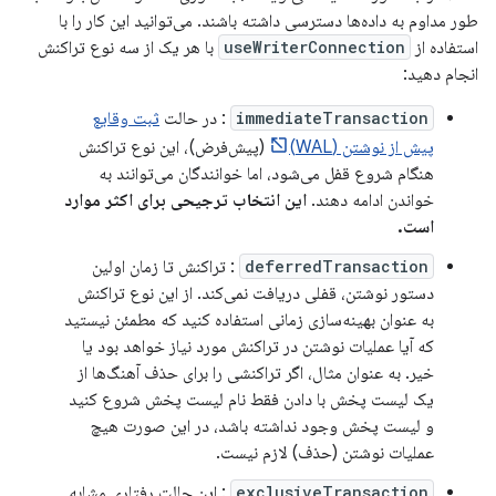
طور مداوم به داده‌ها دسترسی داشته باشند. می‌توانید این کار را با
استفاده از
useWriterConnection
با هر یک از سه نوع تراکنش
انجام دهید:
immediateTransaction
: در حالت
ثبت وقایع
پیش از نوشتن (WAL)
(پیش‌فرض)، این نوع تراکنش
هنگام شروع قفل می‌شود، اما خوانندگان می‌توانند به
خواندن ادامه دهند.
این انتخاب ترجیحی برای اکثر موارد
است.
deferredTransaction
: تراکنش تا زمان اولین
دستور نوشتن، قفلی دریافت نمی‌کند. از این نوع تراکنش
به عنوان بهینه‌سازی زمانی استفاده کنید که مطمئن نیستید
که آیا عملیات نوشتن در تراکنش مورد نیاز خواهد بود یا
خیر. به عنوان مثال، اگر تراکنشی را برای حذف آهنگ‌ها از
یک لیست پخش با دادن فقط نام لیست پخش شروع کنید
و لیست پخش وجود نداشته باشد، در این صورت هیچ
عملیات نوشتن (حذف) لازم نیست.
exclusiveTransaction
: این حالت رفتاری مشابه