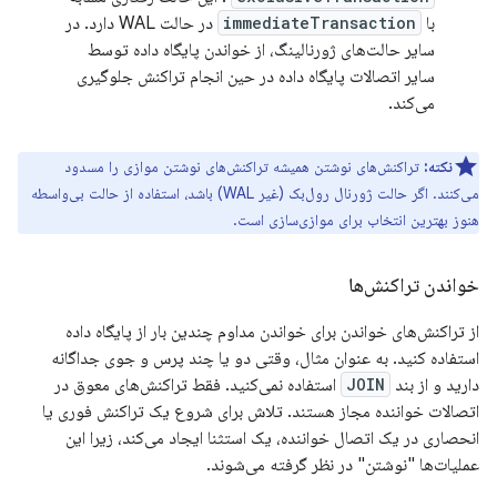
با
immediateTransaction
در حالت WAL دارد. در
سایر حالت‌های ژورنالینگ، از خواندن پایگاه داده توسط
سایر اتصالات پایگاه داده در حین انجام تراکنش جلوگیری
می‌کند.
نکته:
تراکنش‌های نوشتن همیشه تراکنش‌های نوشتن موازی را مسدود
می‌کنند. اگر حالت ژورنال رول‌بک (غیر WAL) باشد، استفاده از حالت بی‌واسطه
هنوز بهترین انتخاب برای موازی‌سازی است.
خواندن تراکنش‌ها
از تراکنش‌های خواندن برای خواندن مداوم چندین بار از پایگاه داده
استفاده کنید. به عنوان مثال، وقتی دو یا چند پرس و جوی جداگانه
دارید و از بند
JOIN
استفاده نمی‌کنید. فقط تراکنش‌های معوق در
اتصالات خواننده مجاز هستند. تلاش برای شروع یک تراکنش فوری یا
انحصاری در یک اتصال خواننده، یک استثنا ایجاد می‌کند، زیرا این
عملیات‌ها "نوشتن" در نظر گرفته می‌شوند.