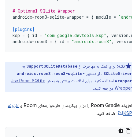
# Optional SQLite Wrapper
androidx-room3-sqlite-wrapper
=
{
module
=
"androi
[plugins]
ksp
=
{
id
=
"com.google.devtools.ksp"
,
version
.
re
androidx-room3
=
{
id
=
"androidx.room3"
,
version
.
نکته:
برای کمک به مهاجرت از
به
SupportSQLiteDatabase
، از دستور
androidx.room3:room3-sqlite-
SQLiteDriver
استفاده کنید. برای اطلاعات بیشتر، به بخش
Use Room SQLite
wrapper
Wrapper
مراجعه کنید.
افزونه Room Gradle را برای پیکربندی طرحواره‌های Room و
افزونه
KSP
اضافه کنید.