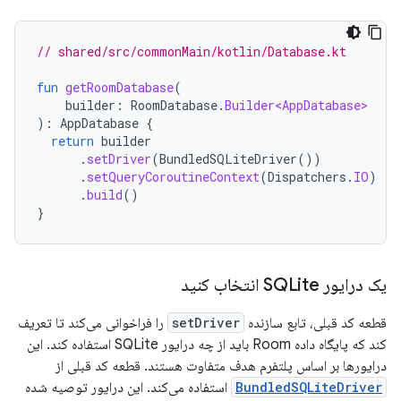
// shared/src/commonMain/kotlin/Database.kt
fun
getRoomDatabase
(
builder
:
RoomDatabase
.
Builder<AppDatabase>
):
AppDatabase
{
return
builder
.
setDriver
(
BundledSQLiteDriver
())
.
setQueryCoroutineContext
(
Dispatchers
.
IO
)
.
build
()
}
یک درایور SQLite انتخاب کنید
قطعه کد قبلی، تابع سازنده
setDriver
را فراخوانی می‌کند تا تعریف
کند که پایگاه داده Room باید از چه درایور SQLite استفاده کند. این
درایورها بر اساس پلتفرم هدف متفاوت هستند. قطعه کد قبلی از
BundledSQLiteDriver
استفاده می‌کند. این درایور توصیه شده