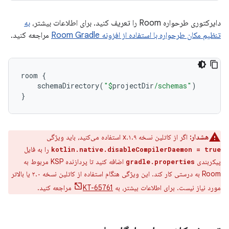
دایرکتوری طرحواره Room را تعریف کنید. برای اطلاعات بیشتر،
به
تنظیم مکان طرحواره با استفاده از افزونه Room Gradle
مراجعه کنید.
room
{
schemaDirectory
(
"
$
projectDir
/schemas"
)
}
هشدار:
اگر از کاتلین نسخه ۱.۹.x استفاده می‌کنید، باید ویژگی
را به فایل
kotlin.native.disableCompilerDaemon = true
پیکربندی
اضافه کنید تا پردازنده KSP مربوط به
gradle.properties
Room به درستی کار کند. این ویژگی هنگام استفاده از کاتلین نسخه ۲.۰ یا بالاتر
مورد نیاز نیست. برای اطلاعات بیشتر، به
KT-65761
مراجعه کنید.