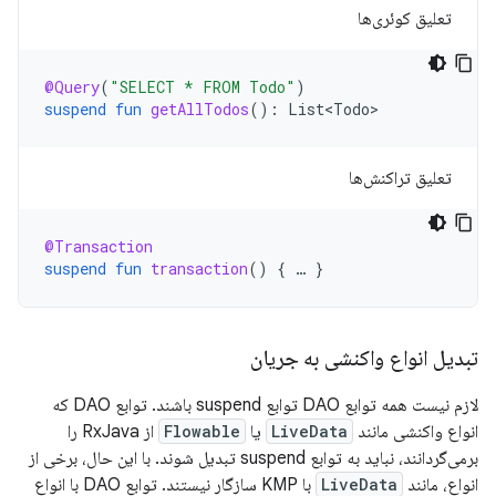
تعلیق کوئری‌ها
@Query
(
"SELECT * FROM Todo"
)
suspend
fun
getAllTodos
():
List<Todo>
تعلیق تراکنش‌ها
@Transaction
suspend
fun
transaction
()
{
…
}
تبدیل انواع واکنشی به جریان
لازم نیست همه توابع DAO توابع suspend باشند. توابع DAO که
انواع واکنشی مانند
LiveData
یا
Flowable
از RxJava را
برمی‌گردانند، نباید به توابع suspend تبدیل شوند. با این حال، برخی از
انواع، مانند
LiveData
با KMP سازگار نیستند. توابع DAO با انواع