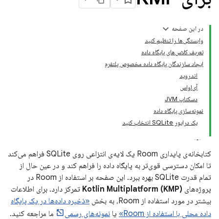
در این صفحه
وابستگی‌ها را تنظیم کنید
تعریف کلاس‌های پایگاه داده
ایجاد سازندگان پایگاه داده مخصوص پلتفرم
اندروید
آی‌او‌اس
دسکتاپ JVM
نمونه‌سازی پایگاه داده
یک درایور SQLite انتخاب کنید
کتابخانه‌ی پایداری Room یک لایه‌ی انتزاعی روی SQLite فراهم می‌کند
تا امکان دسترسی قوی‌تر به پایگاه داده را فراهم کند و در عین حال از
تمام قدرت SQLite بهره ببرد. این صفحه بر استفاده از Room در
پروژه‌های
Kotlin Multiplatform (KMP)
تمرکز دارد. برای اطلاعات
بیشتر در مورد استفاده از Room، به بخش
«ذخیره داده‌ها در یک پایگاه
داده محلی با استفاده از Room»
یا
نمونه‌های رسمی
ما مراجعه کنید.