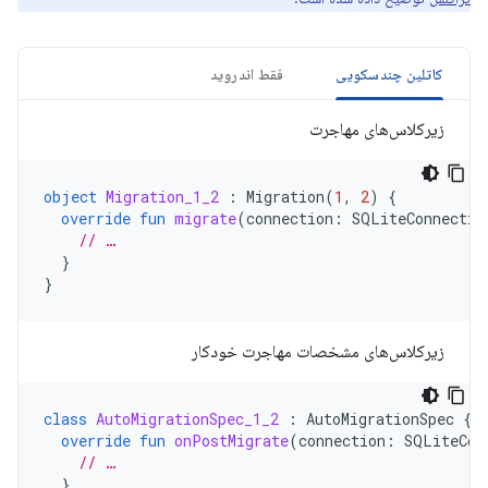
کاتلین چندسکویی
فقط اندروید
زیرکلاس‌های مهاجرت
object
Migration_1_2
:
Migration
(
1
,
2
)
{
override
fun
migrate
(
connection
:
SQLiteConnectio
// …
}
}
زیرکلاس‌های مشخصات مهاجرت خودکار
class
AutoMigrationSpec_1_2
:
AutoMigrationSpec
{
override
fun
onPostMigrate
(
connection
:
SQLiteCon
// …
}