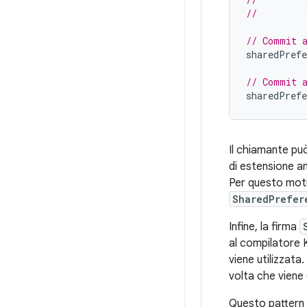
//         
// Commit a
sharedPrefe
// Commit a
sharedPrefe
Il chiamante può
di estensione 
Per questo motiv
SharedPrefer
Infine, la firma
al compilatore K
viene utilizzata
volta che viene
Questo pattern d