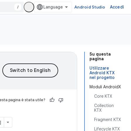
/
Android Studio
Accedi
Su questa
pagina
Utilizzare
Android KTX
nel progetto
Moduli AndroidX
Core KTX
sta pagina è stata utile?
Collection
KTX
Fragment KTX
Lifecycle KTX