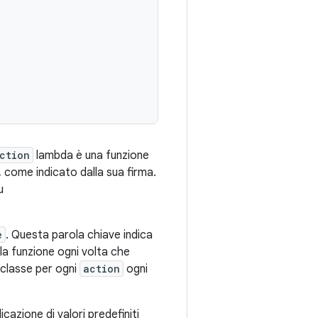
ction
lambda è una funzione
, come indicato dalla sua firma.
u
e
. Questa parola chiave indica
la funzione ogni volta che
a classe per ogni
action
ogni
cazione di valori predefiniti