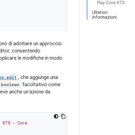
Play Core KTX
Ulteriori
informazioni
ono di adottare un approccio
editor, consentendo
pplicare le modifiche in modo
es.edit
, che aggiunge una
boolean
facoltativo come
ceve anche un'azione da
d KTX - Core