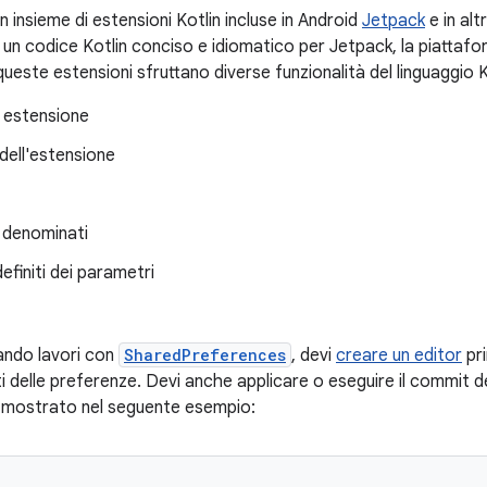
 insieme di estensioni Kotlin incluse in Android
Jetpack
e in alt
un codice Kotlin conciso e idiomatico per Jetpack, la piattafor
este estensioni sfruttano diverse funzionalità del linguaggio Kot
i estensione
dell'estensione
 denominati
definiti dei parametri
ando lavori con
SharedPreferences
, devi
creare un editor
pri
i delle preferenze. Devi anche applicare o eseguire il commit de
 mostrato nel seguente esempio: