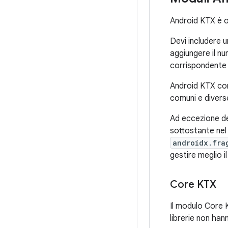
Android KTX è o
Devi includere u
aggiungere il nu
corrispondente 
Android KTX co
comuni e diverse
Ad eccezione del
sottostante nel 
androidx.fra
gestire meglio i
Core KTX
Il modulo Core 
librerie non ha