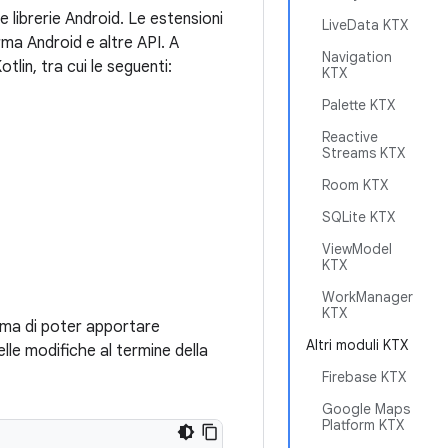
re librerie Android. Le estensioni
LiveData KTX
ma Android e altre API. A
Navigation
lin, tra cui le seguenti:
KTX
Palette KTX
Reactive
Streams KTX
Room KTX
SQLite KTX
ViewModel
KTX
WorkManager
KTX
ma di poter apportare
Altri moduli KTX
lle modifiche al termine della
Firebase KTX
Google Maps
Platform KTX