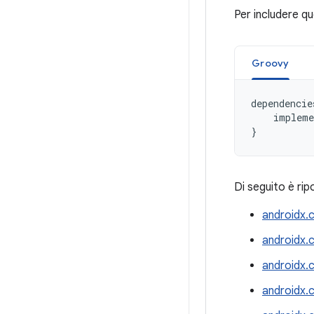
Per includere q
Groovy
dependencie
impleme
}
Di seguito è ri
androidx.
androidx.
androidx.
androidx.