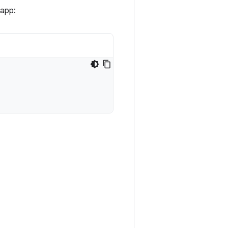
'app: