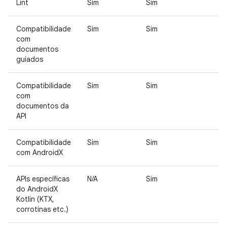
Lint
Sim
Sim
Compatibilidade
Sim
Sim
com
documentos
guiados
Compatibilidade
Sim
Sim
com
documentos da
API
Compatibilidade
Sim
Sim
com AndroidX
APIs específicas
N/A
Sim
do AndroidX
Kotlin (KTX,
corrotinas etc.)