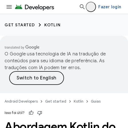
Fazer login
GET STARTED
KOTLIN
O Google usa tecnologia de IA na tradução de
conteúdos para seu idioma de preferência. As
traduções com IA podem ter erros.
Android Developers
Get started
Kotlin
Guias
Isso foi útil?
Abordagem Kotlin do