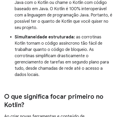
Java com o Kotlin ou chame o Kotlin com código
baseado em Java. O Kotlin é 100% interoperável
com a linguagem de programação Java. Portanto, é
possível ter o quanto de Kotlin que você quiser no
seu projeto.
Simultaneidade estruturada:
as corrotinas
Kotlin tornam o código assíncrono tão fácil de
trabalhar quanto o código de bloqueio. As
corrotinas simplificam drasticamente o
gerenciamento de tarefas em segundo plano para
tudo, desde chamadas de rede até o acesso a
dados locais.
O que significa focar primeiro no
Kotlin?
Ao criar novas ferramentas e conteúdo de