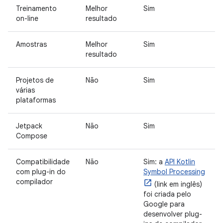
Treinamento
Melhor
Sim
on-line
resultado
Amostras
Melhor
Sim
resultado
Projetos de
Não
Sim
várias
plataformas
Jetpack
Não
Sim
Compose
Compatibilidade
Não
Sim: a
API Kotlin
com plug-in do
Symbol Processing
compilador
(link em inglês)
foi criada pelo
Google para
desenvolver plug-