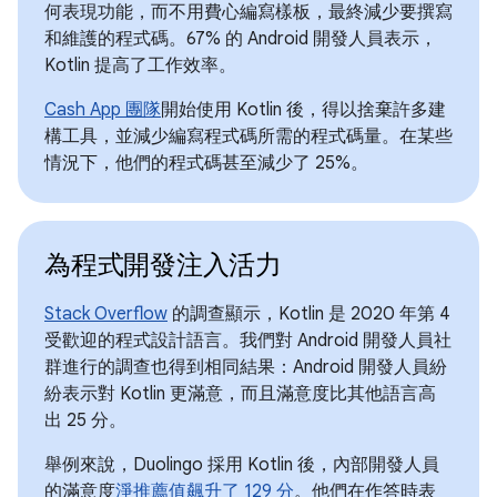
何表現功能，而不用費心編寫樣板，最終減少要撰寫
和維護的程式碼。67% 的 Android 開發人員表示，
Kotlin 提高了工作效率。
Cash App 團隊
開始使用 Kotlin 後，得以捨棄許多建
構工具，並減少編寫程式碼所需的程式碼量。在某些
情況下，他們的程式碼甚至減少了 25%。
為程式開發注入活力
Stack Overflow
的調查顯示，Kotlin 是 2020 年第 4
受歡迎的程式設計語言。我們對 Android 開發人員社
群進行的調查也得到相同結果：Android 開發人員紛
紛表示對 Kotlin 更滿意，而且滿意度比其他語言高
出 25 分。
舉例來說，Duolingo 採用 Kotlin 後，內部開發人員
的滿意度
淨推薦值飆升了 129 分
。他們在作答時表