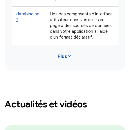
databinding
Liez des composants d'interface
*
utilisateur dans vos mises en
page à des sources de données
dans votre application à l'aide
d'un format déclaratif.
expand_more
Plus
Actualités et vidéos