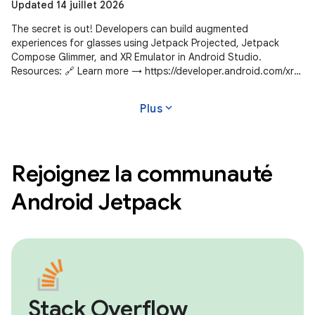
Updated 14 juillet 2026
The secret is out! Developers can build augmented
experiences for glasses using Jetpack Projected, Jetpack
Compose Glimmer, and XR Emulator in Android Studio.
Resources: 🔗 Learn more → https://developer.android.com/xr
Subscribe to Android Developers
expand_more
Plus
Rejoignez la communauté
Android Jetpack
Stack Overflow