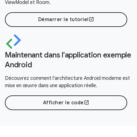
ViewModel et Room.
Démarrer le tutoriel
open_in_new
Maintenant dans l'application exemple
Android
Découvrez comment l'architecture Android moderne est
mise en œuvre dans une application réelle.
Afficher le code
open_in_new