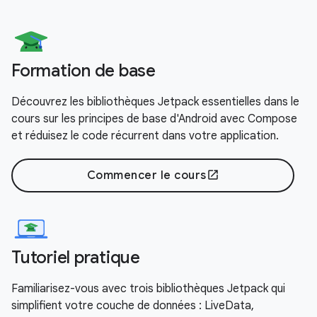
Formation de base
Découvrez les bibliothèques Jetpack essentielles dans le
cours sur les principes de base d'Android avec Compose
et réduisez le code récurrent dans votre application.
Commencer le cours
open_in_new
Tutoriel pratique
Familiarisez-vous avec trois bibliothèques Jetpack qui
simplifient votre couche de données : LiveData,