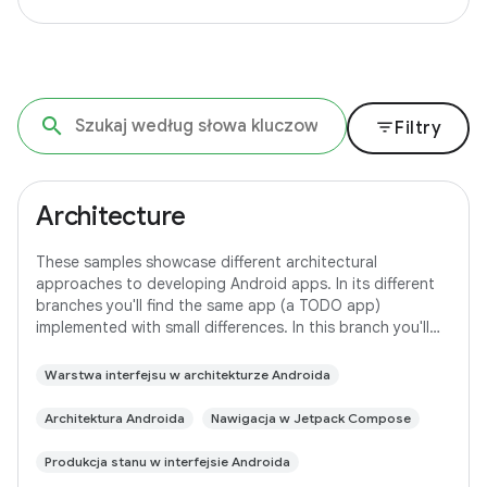
filter_list
Filtry
Architecture
These samples showcase different architectural
approaches to developing Android apps. In its different
branches you'll find the same app (a TODO app)
implemented with small differences. In this branch you'll
find: User Interface built with Jetpack
Warstwa interfejsu w architekturze Androida
Architektura Androida
Nawigacja w Jetpack Compose
Produkcja stanu w interfejsie Androida