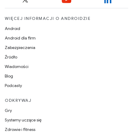
WIĘCEJ INFORMACJI O ANDROIDZIE
Android
Android dla firm
Zabezpieczenia
Źródło
Wiadomości
Blog
Podcasty
ODKRYWAJ
Gry
Systemy uczące się
Zdrowie i fitness