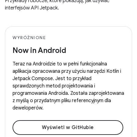
Przykłady robocze, które pokazują, jak używać
interfejsów API Jetpack.
WYRÓŻNIONE
Now in Android
Teraz na Androidzie to w pełni funkcjonalna
aplikacja opracowana przy użyciu narzędzi Kotlin i
Jetpack Compose. Jest to przykład
sprawdzonych metod projektowania i
programowania Androida. Została zaprojektowana
z myślą o przydatnym pliku referencyjnym dla
deweloperów.
Wyświetl w GitHubie