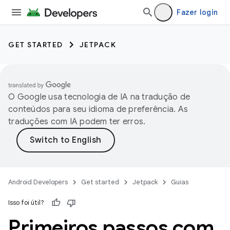
Fazer login
GET STARTED
JETPACK
O Google usa tecnologia de IA na tradução de
conteúdos para seu idioma de preferência. As
traduções com IA podem ter erros.
Android Developers
Get started
Jetpack
Guias
Isso foi útil?
Primeiros passos com