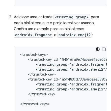
Adicione uma entrada
<trusting group>
para
cada biblioteca que o projeto estiver usando.
Confira um exemplo para as bibliotecas
androidx.fragment
e
androidx.emoji2
:
<trusted-key
<trusting
group="androidx.fragment"
<trusting
group="androidx.emoji2"/>
<trusted-key
<trusting
group="androidx.fragment"
<trusting
group="androidx.emoji2"/>
...
