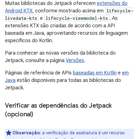
Muitas bibliotecas do Jetpack oferecem
extensões do
Android KTX
, conforme mostrado acima em
lifecycle-
livedata-ktx
e
lifecycle-viewmodel-ktx
. As
extensões KTX são criadas de acordo com a API
baseada em Java, aproveitando recursos de linguagem
específicos do Kotlin.
Para conhecer as novas versões da biblioteca do
Jetpack, consulte a página
Versões
.
Páginas de referência de APIs
baseadas em Kotlin
e
em
Java
estão disponíveis para todas as bibliotecas do
Jetpack.
Verificar as dependências do Jetpack
(opcional)
Observação
:
a verificação de assinatura é um recurso