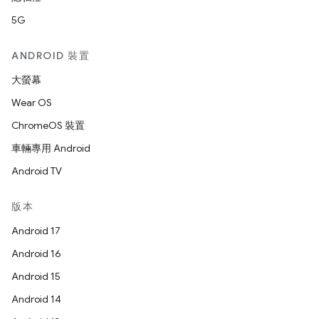
5G
ANDROID 裝置
大螢幕
Wear OS
ChromeOS 裝置
車輛專用 Android
Android TV
版本
Android 17
Android 16
Android 15
Android 14