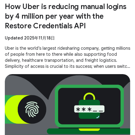
How Uber is reducing manual logins
by 4 million per year with the
Restore Credentials API
Updated 2025年11月18日
Uber is the world’s largest ridesharing company, getting millions
of people from here to there while also supporting food
delivery, healthcare transportation, and freight logistics.
Simplicity of access is crucial to its success; when users switch
to