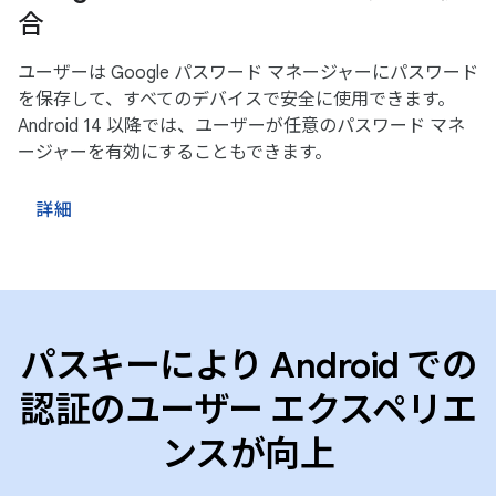
合
ユーザーは Google パスワード マネージャーにパスワード
を保存して、すべてのデバイスで安全に使用できます。
Android 14 以降では、ユーザーが任意のパスワード マネ
ージャーを有効にすることもできます。
詳細
パスキーにより Android での
認証のユーザー エクスペリエ
ンスが向上