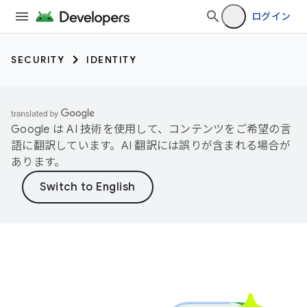
ログイン
SECURITY
IDENTITY
Google は AI 技術を使用して、コンテンツをご希望の言
語に翻訳しています。AI 翻訳には誤りが含まれる場合が
あります。