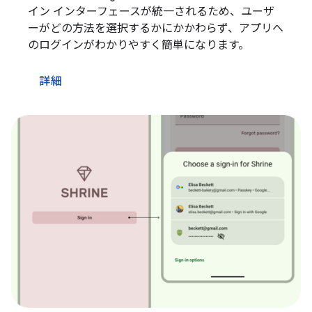
イン インターフェースが統一されるため、ユーザ
ーがどの方法を選択するかにかかわらず、アプリへ
のログインがわかりやすく簡単になります。
詳細