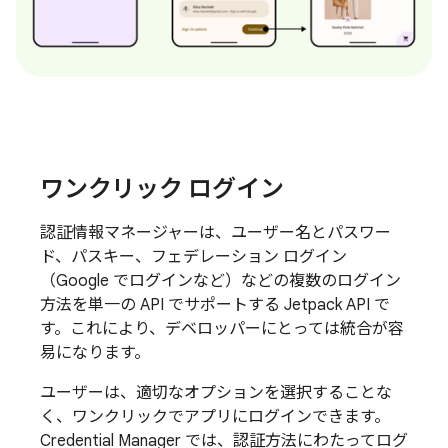
ワンクリック ログイン
認証情報マネージャーは、ユーザー名とパスワー
ド、パスキー、フェデレーション ログイン
（Google でログインなど）などの複数のログイン
方法を単一の API でサポートする Jetpack API で
す。これにより、デベロッパーにとっては統合が容
易になります。
ユーザーは、適切なオプションを選択することな
く、ワンクリックでアプリにログインできます。
Credential Manager では、認証方法にわたってログ