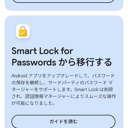
Smart Lock for
Passwords から移行する
Android アプリをアップグレードして、パスワード
の保存を継続し、サードパーティのパスワード マ
ネージャーをサポートします。Smart Lock は削除
され、認証情報マネージャーによりスムーズな操作
が可能になりました。
ガイドを読む