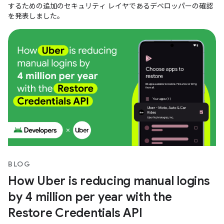
するための追加のセキュリティ レイヤであるデベロッパーの確認
を発表しました。
BLOG
How Uber is reducing manual logins
by 4 million per year with the
Restore Credentials API