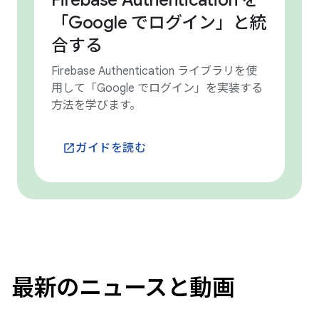
「Google でログイン」と統
合する
Firebase Authentication ライブラリを使
用して「Google でログイン」を実装する
方法を学びます。
ガイドを読む
launch
最新のニュースと動画