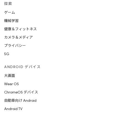
探索
ゲーム
機械学習
健康＆フィットネス
カメラ＆メディア
プライバシー
5G
ANDROID デバイス
大画面
Wear OS
ChromeOS デバイス
自動車向け Android
Android TV