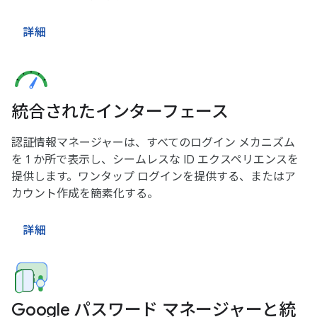
詳細
統合されたインターフェース
認証情報マネージャーは、すべてのログイン メカニズム
を 1 か所で表示し、シームレスな ID エクスペリエンスを
提供します。ワンタップ ログインを提供する、またはア
カウント作成を簡素化する。
詳細
Google パスワード マネージャーと統