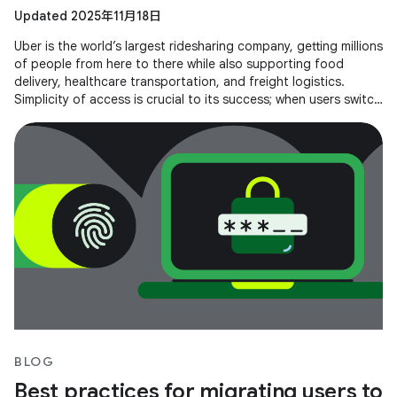
Updated 2025年11月18日
Uber is the world’s largest ridesharing company, getting millions
of people from here to there while also supporting food
delivery, healthcare transportation, and freight logistics.
Simplicity of access is crucial to its success; when users switch
to
BLOG
Best practices for migrating users to