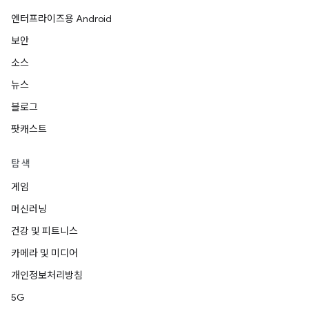
엔터프라이즈용 Android
보안
소스
뉴스
블로그
팟캐스트
탐색
게임
머신러닝
건강 및 피트니스
카메라 및 미디어
개인정보처리방침
5G