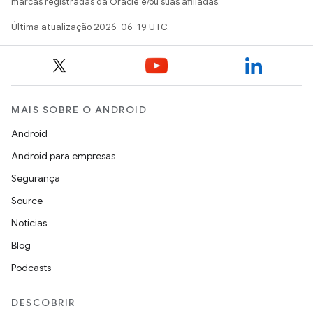
marcas registradas da Oracle e/ou suas afiliadas.
Última atualização 2026-06-19 UTC.
MAIS SOBRE O ANDROID
Android
Android para empresas
Segurança
Source
Notícias
Blog
Podcasts
DESCOBRIR