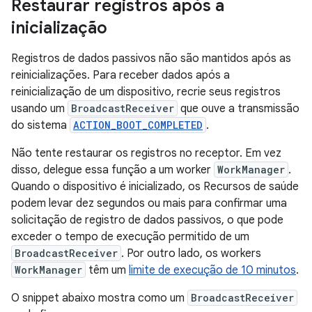
Restaurar registros após a
inicialização
Registros de dados passivos não são mantidos após as
reinicializações. Para receber dados após a
reinicialização de um dispositivo, recrie seus registros
usando um
BroadcastReceiver
que ouve a transmissão
do sistema
ACTION_BOOT_COMPLETED
.
Não tente restaurar os registros no receptor. Em vez
disso, delegue essa função a um worker
WorkManager
.
Quando o dispositivo é inicializado, os Recursos de saúde
podem levar dez segundos ou mais para confirmar uma
solicitação de registro de dados passivos, o que pode
exceder o tempo de execução permitido de um
BroadcastReceiver
. Por outro lado, os workers
WorkManager
têm um
limite de execução de 10 minutos
.
O snippet abaixo mostra como um
BroadcastReceiver