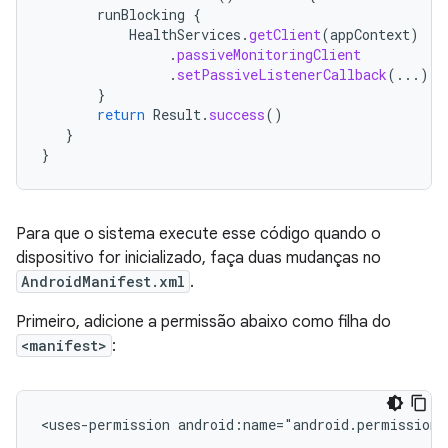
runBlocking
{
HealthServices
.
getClient
(
appContext
)
.
passiveMonitoringClient
.
setPassiveListenerCallback
(...)
}
return
Result
.
success
()
}
}
Para que o sistema execute esse código quando o
dispositivo for inicializado, faça duas mudanças no
AndroidManifest.xml
.
Primeiro, adicione a permissão abaixo como filha do
<manifest>
:
<uses-permission
android:name="android.permission