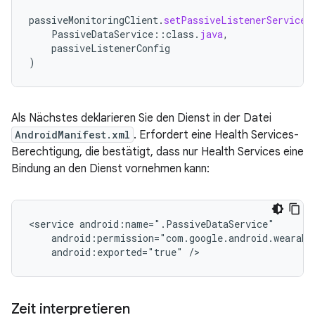
passiveMonitoringClient
.
setPassiveListenerServiceA
PassiveDataService
::
class
.
java
,
passiveListenerConfig
)
Als Nächstes deklarieren Sie den Dienst in der Datei
AndroidManifest.xml
. Erfordert eine Health Services-
Berechtigung, die bestätigt, dass nur Health Services eine
Bindung an den Dienst vornehmen kann:
<service
android:exported="true"
Zeit interpretieren