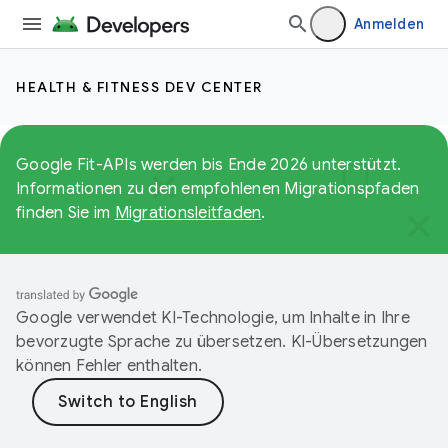
Anmelden
HEALTH & FITNESS DEV CENTER
Google Fit-APIs werden bis Ende 2026 unterstützt.
Informationen zu den empfohlenen Migrationspfaden
finden Sie im
Migrationsleitfaden
.
Google verwendet KI-Technologie, um Inhalte in Ihre
bevorzugte Sprache zu übersetzen. KI-Übersetzungen
können Fehler enthalten.