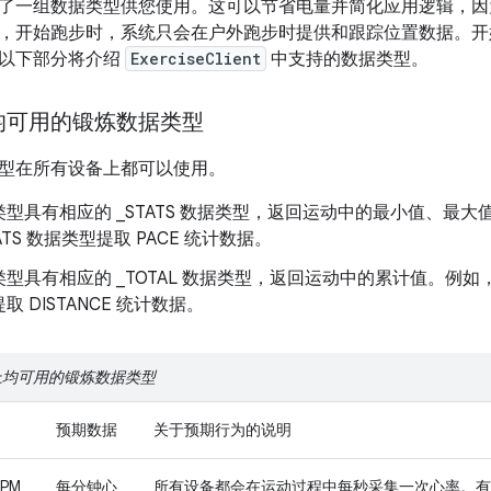
了一组数据类型供您使用。这可以节省电量并简化应用逻辑，因
，开始跑步时，系统只会在户外跑步时提供和跟踪位置数据。开
以下部分将介绍
ExerciseClient
中支持的数据类型。
均可用的锻炼数据类型
型在所有设备上都可以使用。
型具有相应的 _STATS 数据类型，返回运动中的最小值、最
TATS 数据类型提取 PACE 统计数据。
型具有相应的 _TOTAL 数据类型，返回运动中的累计值。例如，可以使
取 DISTANCE 统计数据。
上均可用的锻炼数据类型
预期数据
关于预期行为的说明
BPM
每分钟心
所有设备都会在运动过程中每秒采集一次心率。有些