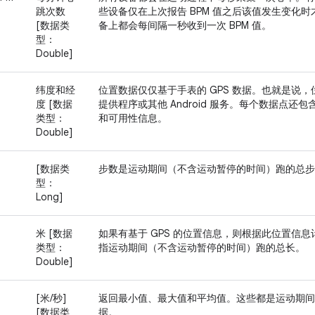
跳次数
些设备仅在上次报告 BPM 值之后该值发生变化时
[数据类
备上都会每间隔一秒收到一次 BPM 值。
型：
Double]
纬度和经
位置数据仅仅基于手表的 GPS 数据。也就是说
度 [数据
提供程序或其他 Android 服务。每个数据点
类型：
和可用性信息。
Double]
[数据类
步数是运动期间（不含运动暂停的时间）跑的总步
型：
Long]
米 [数据
如果有基于 GPS 的位置信息，则根据此位置信
类型：
指运动期间（不含运动暂停的时间）跑的总长。
Double]
[米/秒]
返回最小值、最大值和平均值。这些都是运动期间
[数据类
据。