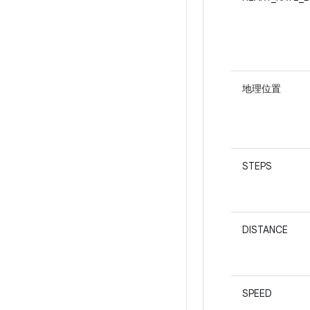
地理位置
STEPS
DISTANCE
SPEED