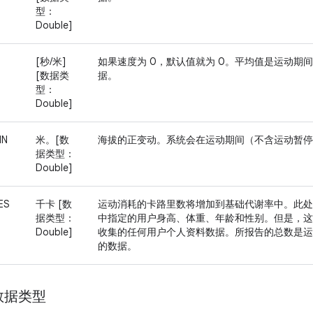
型：
Double]
[秒/米]
如果速度为 0，默认值就为 0。平均值是运动期
[数据类
据。
型：
Double]
IN
米。[数
海拔的正变动。系统会在运动期间（不含运动暂停
据类型：
Double]
ES
千卡 [数
运动消耗的卡路里数将增加到基础代谢率中。此处
据类型：
中指定的用户身高、体重、年龄和性别。但是，这
Double]
收集的任何用户个人资料数据。所报告的总数是运
的数据。
数据类型