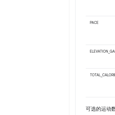
PACE
ELEVATION_GA
TOTAL_CALORI
可选的运动