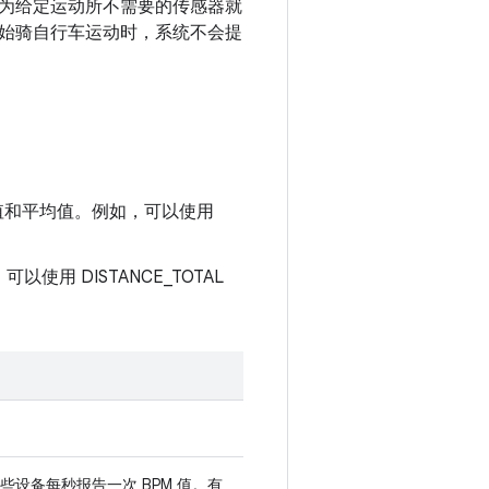
为给定运动所不需要的传感器就
始骑自行车运动时，系统不会提
大值和平均值。例如，可以使用
用 DISTANCE_TOTAL
设备每秒报告一次 BPM 值。有