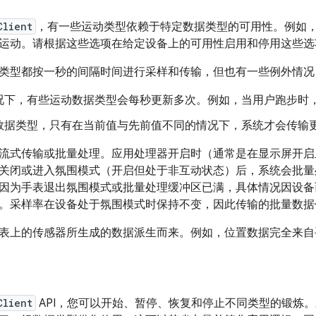
Client
，有一些运动类型依赖于特定数据类型的可用性。例如
运动。请根据这些选项在给定设备上的可用性启用和停用这些选
类型都按一秒的间隔时间进行采样和传输，但也有一些例外情况
况下，有些运动数据类型会每秒更新多次。例如，当用户跑步时
数据类型，只有在当前值与先前值不同的情况下，系统才会传输
流式传输或批量处理。应用处理器开启时（通常是在显示屏开启
关闭或进入氛围模式（开启但处于非互动状态）后，系统会批量
因为手表退出氛围模式或批量处理缓冲区已满，具体情况因设备
。采样率在设备处于氛围模式时保持不变，因此传输的批量数据
表上的传感器所生成的数据派生而来。例如，位置数据完全来自
Client
API，您可以开始、暂停、恢复和停止不同类型的锻炼。