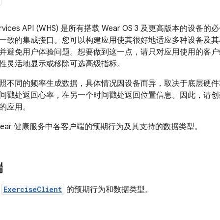
h Services API (WHS) 是所有搭载 Wear OS 3 及更高
一致的集成接口。您可以构建应用使其很好地适应多种设备及其
并避免用户体验问题。想要做到这一点，请只对应用使用的客户
性灵活地显示或移除可选高级指标。
照不同的频率生成数据，具体情况因设备而异，取决于底层硬件
间戳处返回心率，在另一个时间戳处返回位置信息。因此，请创
的应用。
Wear 健康服务中各客户端的预期行为及其支持的数据类型。
端
绍
ExerciseClient
的预期行为和数据类型。