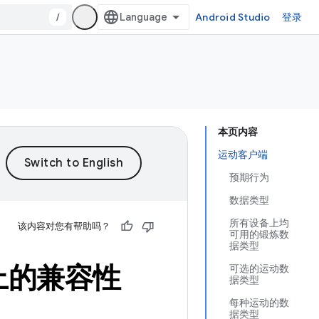
/
Android Studio
登录
本页内容
运动客户端
预期行为
数据类型
所有设备上均
该内容对您有帮助吗？
可用的锻炼数
据类型
备上的兼容性
可选的运动数
据类型
每种运动的数
据类型