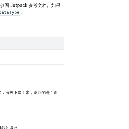
阅 Jetpack 参考文档。如果
DataType
。
海拔下降 1 米，返回的是 1 而
进行的运动。