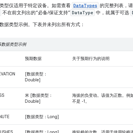
类型仅适用于特定设备。如需查看
DataTypes
的完整列表，请参
不在前文列出的“必备/保证支持”
DataType
中，就属于可选
数据类型示例。下表并未列出所有方式：
炼数据类型示例
预期数据
关于预期行为的说明
EVATION
[数据类型：
Double]
SS
米 [数据类型：
海拔的负变动。该值为正数。例如，
Double]
不是 -1。
NUTE
[数据类型：Long]
PUSHES
[数据类型：Long]
推轮椅的次数，适用于使用轮椅