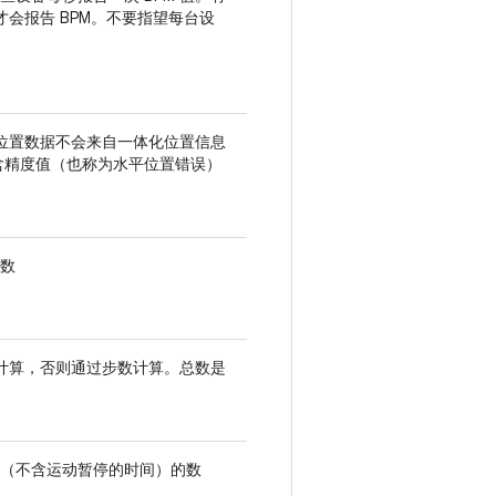
才会报告 BPM。不要指望每台设
，位置数据不会来自一体化位置信息
还包含精度值（也称为水平位置错误）
数
息计算，否则通过步数计算。总数是
（不含运动暂停的时间）的数