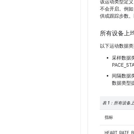
该运动类型定义
不会开启。例如
供或跟踪步数。
所有设备上
以下运动数据类
采样数据类
PACE_S
间隔数据类
数据类型提
表 1：所有设备
指标
HEART_RATE_