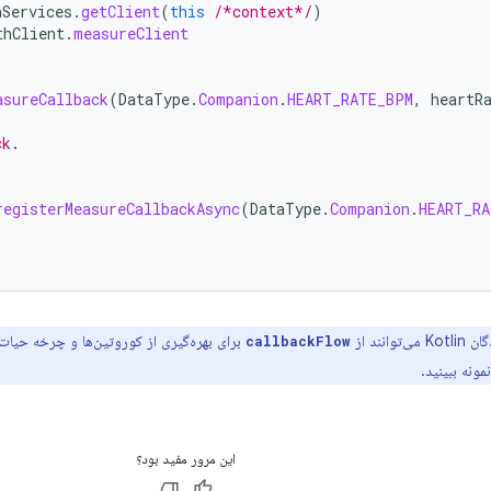
hServices
.
getClient
(
this
/*context*/
)
thClient
.
measureClient
.
asureCallback
(
DataType
.
Companion
.
HEART_RATE_BPM
,
heartR
ck.
registerMeasureCallbackAsync
(
DataType
.
Companion
.
HEART_RA
توانند از
برای بهره‌گیری از کوروتین‌ها و چرخه حیات 
callbackFlow
این مرور مفید بود؟