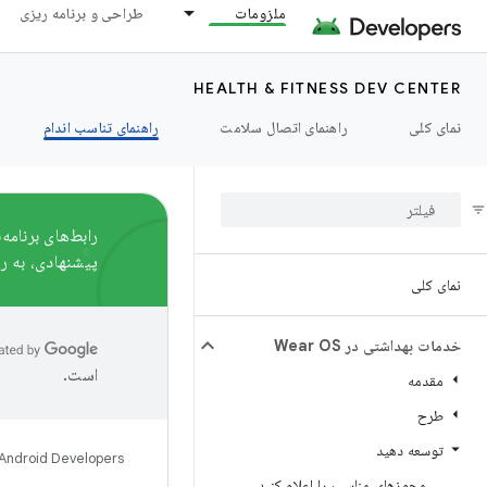
ملزومات
طراحی و برنامه ریزی
HEALTH & FITNESS DEV CENTER
نمای کلی
راهنمای اتصال سلامت
راهنمای تناسب اندام
پیشنهادی، به
ر
نمای کلی
خدمات بهداشتی در Wear OS
است.
مقدمه
طرح
توسعه دهید
Android Developers
مجوزهای مناسب را اعلام کنید