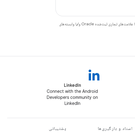
هستند. جاوا و OpenJDK علامت‌های تجاری یا علامت‌های تجاری ثبت‌شده Oracle و/یا وابسته‌های
LinkedIn
Connect with the Android
Developers community on
LinkedIn
اسناد و بارگیری‌ها
پشتیبانی