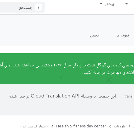
بیشتر
/
نمونه ها
انجمن
رابط‌های برنامه‌نویسی کاربردی گوگل فیت تا پایان سال ۲۰۲۶ 
اهنمای مهاجرت
مراجعه کنید.
این صفحه به‌وسیله
ترجمه شده
ملزومات
Health & fitness dev center
راهنمای تناسب اندام