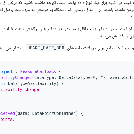
ثبت می کنید برای یک نوع داده واحد است. توجه داشته باشید که برخی از انو
ن داشته باشند. برای مثال، زمانی که دستگاه به درستی به مچ دست وصل نشد
د.
ن ثبت تماس شما را به حداقل برسانید، زیرا تماس‌های برگشتی باعث افزایش ن
ی را افزایش می‌دهد.
و لغو ثبت تماس برای دریافت داده های
HEART_RATE_BPM
را نشان می دهد
object
:
MeasureCallback
{
abilityChanged
(
dataType
:
DeltaDataType
<
*
,
*
>
,
availabili
is
DataTypeAvailability
)
{
ailability change.
eceived
(
data
:
DataPointContainer
)
{
points.