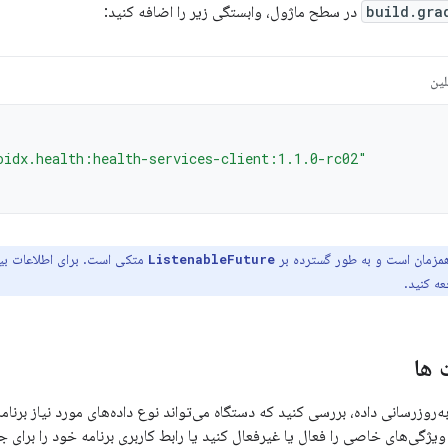
build.gra
در سطح ماژول، وابستگی زیر را اضافه کنید:
لین
oidx.health:health-services-client:1.1.0-rc02"
متکی است. برای اطلاعات بی
ListenableFuture
ه کنید.
 ها
به‌روزرسانی داده، بررسی کنید که دستگاه می‌تواند نوع داده‌های مورد نیاز برنامه 
د ویژگی‌های خاصی را فعال یا غیرفعال کنید یا رابط کاربری برنامه خود را برای