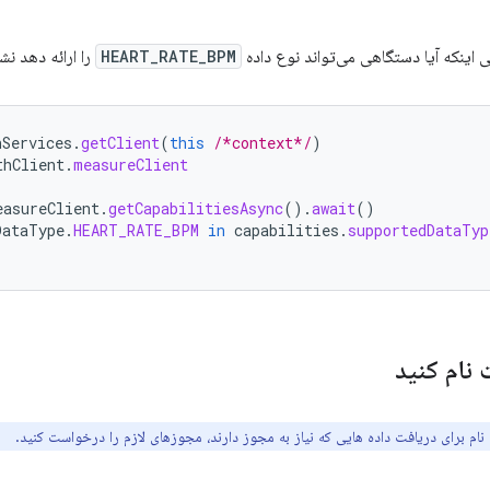
 اینکه آیا دستگاهی می‌تواند نوع داده
HEART_RATE_BPM
را ارائه دهد نش
hServices
.
getClient
(
this
/*context*/
)
thClient
.
measureClient
easureClient
.
getCapabilitiesAsync
().
await
()
DataType
.
HEART_RATE_BPM
in
capabilities
.
supportedDataTyp
 نام کنید
نام برای دریافت داده هایی که نیاز به مجوز دارند، مجوزهای لازم را درخواست کنید.