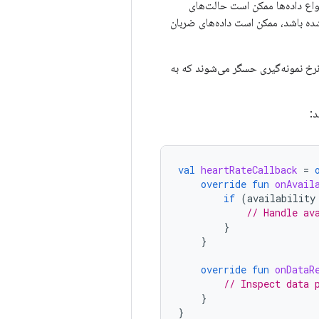
اع داده‌ها ممکن است حالت‌های
ه باشد، ممکن است داده‌های ضربان
رخ نمونه‌گیری حسگر می‌شوند که به
:
val
heartRateCallback
=
override
fun
onAvail
if
(
availability
// Handle av
}
}
override
fun
onDataR
// Inspect data 
}
}