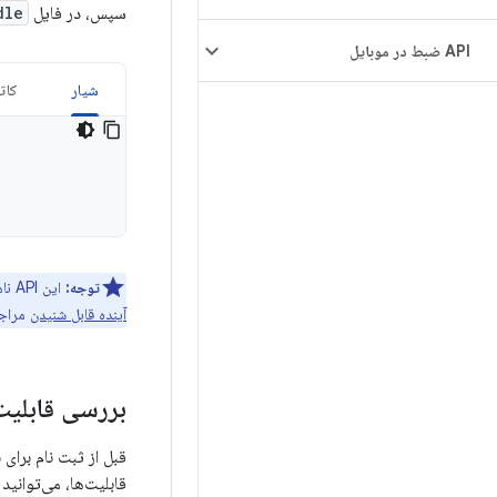
سپس، در فایل
dle
API ضبط در موبایل
شیار
کات
توجه:
این API ناهمزمان است و به طور گسترده بر
آینده قابل شنیدن
مراجع
بررسی قابلیت
قبل از ثبت نام برای 
قابلیت‌ها، می‌توانی