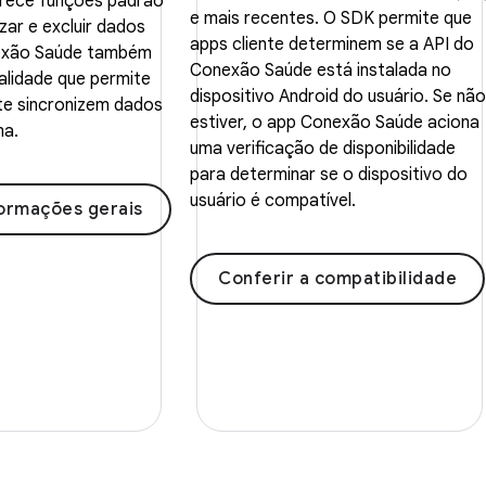
erece funções padrão
e mais recentes. O SDK permite que
lizar e excluir dados
apps cliente determinem se a API do
exão Saúde também
Conexão Saúde está instalada no
nalidade que permite
dispositivo Android do usuário. Se não
nte sincronizem dados
estiver, o app Conexão Saúde aciona
ma.
uma verificação de disponibilidade
para determinar se o dispositivo do
usuário é compatível.
formações gerais
Conferir a compatibilidade