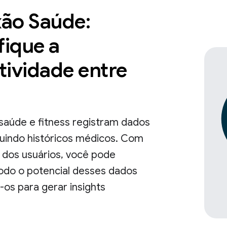
ão Saúde:
fique a
tividade entre
saúde e fitness registram dados
cluindo históricos médicos. Com
 dos usuários, você pode
todo o potencial desses dados
os para gerar insights