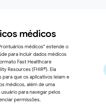
ricos médicos
Prontuários médicos" estende o
de para incluir dados médicos
formato Fast Healthcare
lity Resources (FHIR®). Ela
 para que os aplicativos leiam e
os médicos, além de uma
 usuário para navegar pelos
enciar permissões.