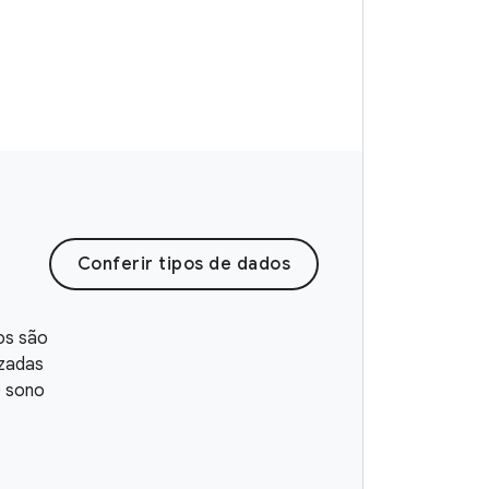
Conferir tipos de dados
os são
izadas
e sono