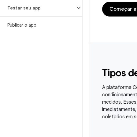
Testar seu app
Começar a
Publicar o app
Tipos d
A plataforma C
condicionament
medidos. Esses 
imediatamente,
coletados em s