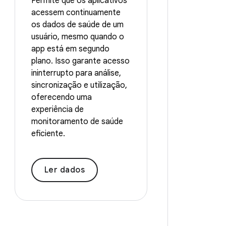
Permite que os aplicativos
acessem continuamente
os dados de saúde de um
usuário, mesmo quando o
app está em segundo
plano. Isso garante acesso
ininterrupto para análise,
sincronização e utilização,
oferecendo uma
experiência de
monitoramento de saúde
eficiente.
Ler dados