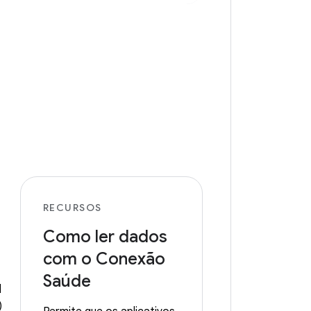
RECURSOS
Como ler dados
com o Conexão
Saúde
l
)