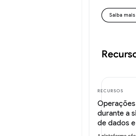
Saiba mais
Recurs
RECURSOS
Operaçõe
durante a 
de dados e