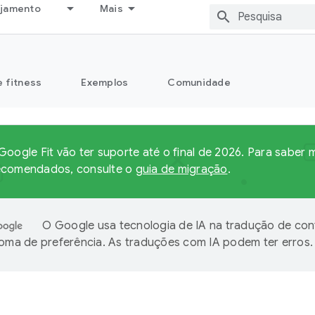
ejamento
Mais
e fitness
Exemplos
Comunidade
Google Fit vão ter suporte até o final de 2026. Para saber
ecomendados, consulte o
guia de migração
.
O Google usa tecnologia de IA na tradução de co
ioma de preferência. As traduções com IA podem ter erros.