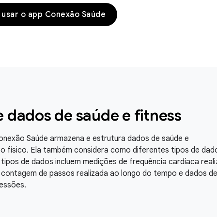
 usar o app Conexão Saúde
e dados de saúde e fitness
onexão Saúde armazena e estrutura dados de saúde e
o físico. Ela também considera como diferentes tipos de dad
tipos de dados incluem medições de frequência cardíaca real
 contagem de passos realizada ao longo do tempo e dados d
essões.