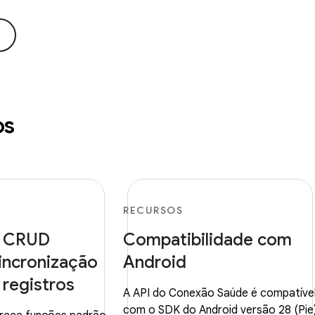
os
RECURSOS
s CRUD
Compatibilidade com
sincronização
Android
 registros
A API do Conexão Saúde é compatíve
com o SDK do Android versão 28 (Pie