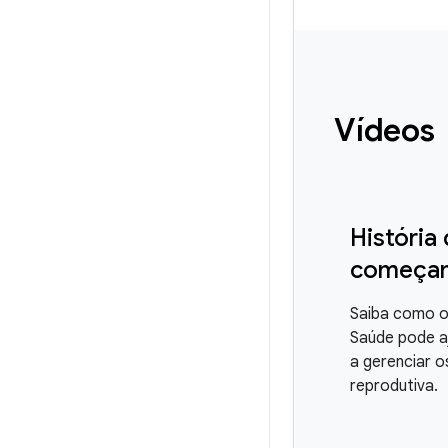
Vídeos
História
começan
Saiba como 
Saúde pode a
a gerenciar 
reprodutiva.