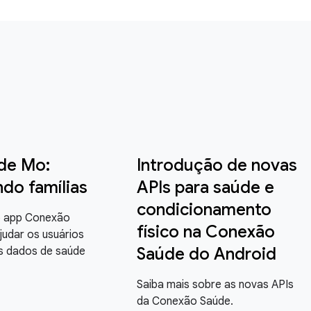
 de Mo:
Introdução de novas
do famílias
APIs para saúde e
condicionamento
o app Conexão
físico na Conexão
judar os usuários
Saúde do Android
os dados de saúde
Saiba mais sobre as novas APIs
da Conexão Saúde.