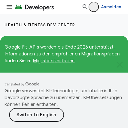
Anmelden
HEALTH & FITNESS DEV CENTER
Google Fit-APIs werden bis Ende 2026 unterstützt.
Informationen zu den empfohlenen Migrationspfaden
finden Sie im
Migrationsleitfaden
.
Google verwendet KI-Technologie, um Inhalte in Ihre
bevorzugte Sprache zu übersetzen. KI-Übersetzungen
können Fehler enthalten.