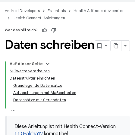
Android Developers
Essentials
Health & fitness dev center
Health Connect-Anleitungen
War das hilfreich?
Daten schreiben
Auf dieser Seite
Nullwerte verarbeiten
Datenstruktur einrichten
Grundlegende Datensätze
Aufzeichnungen mit Maßeinheiten
Datensätze mit Seriendaten
Diese Anleitung ist mit Health Connect-Version
1.1.0-alpha12
kompatibel.