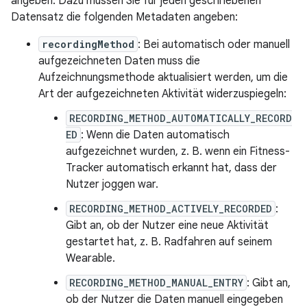
angeben. Dazu müssen Sie für jeden geschriebenen
Datensatz die folgenden Metadaten angeben:
recordingMethod
: Bei automatisch oder manuell
aufgezeichneten Daten muss die
Aufzeichnungsmethode aktualisiert werden, um die
Art der aufgezeichneten Aktivität widerzuspiegeln:
RECORDING_METHOD_AUTOMATICALLY_RECORD
ED
: Wenn die Daten automatisch
aufgezeichnet wurden, z. B. wenn ein Fitness-
Tracker automatisch erkannt hat, dass der
Nutzer joggen war.
RECORDING_METHOD_ACTIVELY_RECORDED
:
Gibt an, ob der Nutzer eine neue Aktivität
gestartet hat, z. B. Radfahren auf seinem
Wearable.
RECORDING_METHOD_MANUAL_ENTRY
: Gibt an,
ob der Nutzer die Daten manuell eingegeben