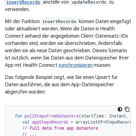
insertRecords
anstelle von
updateRecords
zu
verwenden.
Mit der Funktion
insertRecords
können Daten eingefügt
oder aktualisiert werden. Wenn die Daten in Health
Connect anhand der angegebenen Client-Datensatz-IDs
vorhanden sind, werden sie überschrieben. Andernfalls
werden sie als neue Daten geschrieben. Dieses Szenario
ist nützlich, wenn Sie Daten aus dem Datenspeicher Ihrer
App mit Health Connect
synchronisieren
müssen.
Das folgende Beispiel zeigt, wie Sie einen Upsert für
Daten ausführen, die aus dem App-Datenspeicher
abgerufen wurden:
fun
pullStepsFromDatastore
(
startTime
:
Instant
,
en
val
appStepsRecords
=
arrayListOf<StepsRecord>
// Pull data from app datastore
// ...