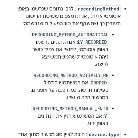
recordingMethod
: לגבי נתונים שנרשמו באופן
אוטומטי או ידני, אנחנו מצפים ששיטת הרישום
תעודכן כך שתשקף את סוג הפעילות שנרשמה:
RECORDING_METHOD_AUTOMATICAL
LY_RECORDED
: אם הנתונים נרשמו
באופן אוטומטי, למשל אם צמיד כושר
זיהה אוטומטית שהמשתמש יצא
לריצה.
RECORDING_METHOD_ACTIVELY_RE
CORDED
: אם המשתמש התחיל
פעילות חדשה, כמו רכיבה על אופניים,
במכשיר הלביש שלו.
RECORDING_METHOD_MANUAL_ENTR
Y
: אם המשתמש הזין את הנתונים
באופן ידני.
device.type
: חובה לציין סוג מכשיר מתוך אחד