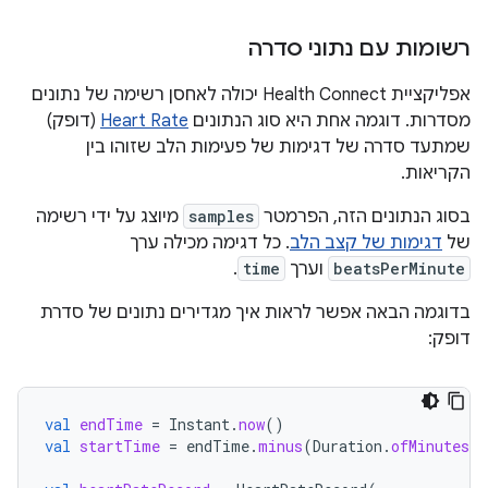
רשומות עם נתוני סדרה
אפליקציית Health Connect יכולה לאחסן רשימה של נתונים
מסדרות. דוגמה אחת היא סוג הנתונים
Heart Rate
(דופק)
שמתעד סדרה של דגימות של פעימות הלב שזוהו בין
הקריאות.
בסוג הנתונים הזה, הפרמטר
samples
מיוצג על ידי רשימה
של
דגימות של קצב הלב
. כל דגימה מכילה ערך
beatsPerMinute
וערך
time
.
בדוגמה הבאה אפשר לראות איך מגדירים נתונים של סדרת
דופק:
val
endTime
=
Instant
.
now
()
val
startTime
=
endTime
.
minus
(
Duration
.
ofMinutes
(
5