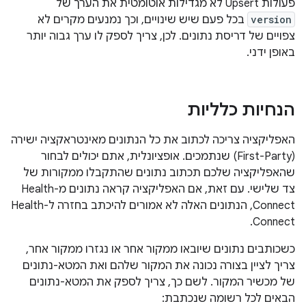
פעולות Upsert לא מגדילות אוטומטית את הערך של
version
בכל פעם שיש שינויים, וכך נמנעים מקרים לא
צפויים של דריסת נתונים. לכן, צריך לספק לו ערך גבוה יותר
באופן ידני.
הנחיות כלליות
האפליקציה צריכה לכתוב את כל הנתונים מאינטראקציה ישירה
(First-Party) שנתמכים. אופציונלית, אתם יכולים לבחור
שהאפליקציה שלכם תכתוב נתונים שהתקבלו ממקורות של
צד שלישי. עם זאת, אם האפליקציה קראה נתונים מ-Health
Connect, הנתונים האלה לא אמורים להיכתב בחזרה ל-Health
Connect.
כשכותבים נתונים שיובאו ממקור אחר או נגזרו ממקור אחר,
צריך לציין בצורה נכונה את המקור שלהם ואת המטא-נתונים
של מכשיר המקור. לשם כך, צריך לספק את המטא-נתונים
הבאים לכל רשומה שנכתבת: