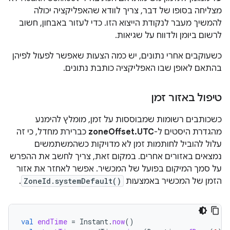
מצליחה בסופו של דבר, צריך לוודא שהאפליקציה יכולה
להמשיך מעבר לנקודת הייצוא הזו. כדי לעזור באבחון, חשוב
לרשום ביומן ולדווח על שגיאות.
כשעוקבים אחרי נתונים, יש כמה הצעות שאפשר לפעול לפיהן
בהתאם לאופן שבו האפליקציה כותבת נתונים.
טיפול באזור זמן
כשכותבים רשומות שמבוססות על זמן, מומלץ להימנע
מהגדרת היסטים ל-
zoneOffset.UTC
כברירת מחדל, כי זה
עלול להוביל לחותמות זמן לא מדויקות כשהמשתמשים
נמצאים באזורים אחרים. במקום זאת, צריך לחשב את ההפרש
על סמך המיקום בפועל של המכשיר. אפשר לאחזר את אזור
הזמן של המכשיר באמצעות
ZoneId.systemDefault()
.
val
endTime
=
Instant
.
now
()