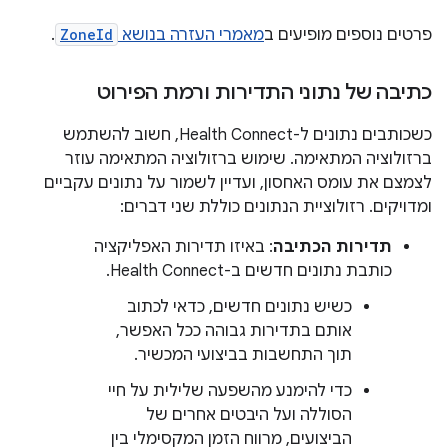
פרטים נוספים מופיעים ב
מאמרי העזרה בנושא
ZoneId
.
כתיבה של נתוני התדירות ורמת הפירוט
כשכותבים נתונים ל-Health Connect, חשוב להשתמש
ברזולוציה המתאימה. שימוש ברזולוציה המתאימה עוזר
לצמצם את עומס האחסון, ועדיין לשמור על נתונים עקביים
ומדויקים. רזולוציית הנתונים כוללת שני דברים:
תדירות הכתיבה
: באיזו תדירות האפליקציה
כותבת נתונים חדשים ב-Health Connect.
כשיש נתונים חדשים, כדאי לכתוב
אותם בתדירות גבוהה ככל האפשר,
תוך התחשבות בביצועי המכשיר.
כדי להימנע מהשפעה שלילית על חיי
הסוללה ועל היבטים אחרים של
הביצועים, מרווח הזמן המקסימלי בין