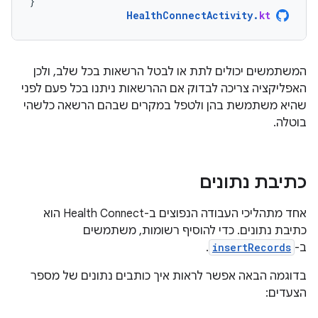
}
HealthConnectActivity
.
kt
המשתמשים יכולים לתת או לבטל הרשאות בכל שלב, ולכן
האפליקציה צריכה לבדוק אם ההרשאות ניתנו בכל פעם לפני
שהיא משתמשת בהן ולטפל במקרים שבהם הרשאה כלשהי
בוטלה.
כתיבת נתונים
אחד מתהליכי העבודה הנפוצים ב-Health Connect הוא
כתיבת נתונים. כדי להוסיף רשומות, משתמשים
ב-
insertRecords
.
בדוגמה הבאה אפשר לראות איך כותבים נתונים של מספר
הצעדים: