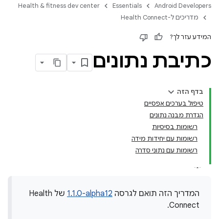
Health & fitness dev center
Essentials
Android Developers
מדריכים ל-Health Connect
המידע עזר לך?
כתיבת נתונים
בדף הזה
טיפול בערכים אפסיים
הגדרת מבנה נתונים
רשומות בסיסיות
רשומות עם יחידות מידה
רשומות עם נתוני סדרה
המדריך הזה תואם לגרסה
1.1.0‎-alpha12
של Health
Connect.