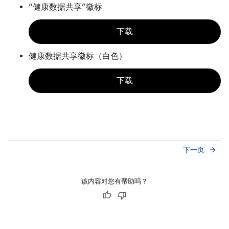
“健康数据共享”徽标
下载
健康数据共享徽标（白色）
下载
下一页
arrow_forward
该内容对您有帮助吗？