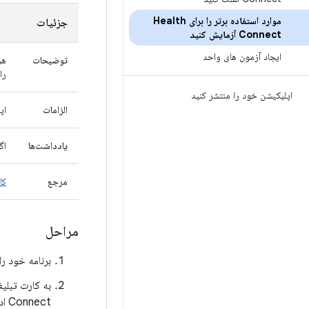
موارد استفاده برتر را برای Health
جزئیات
Connect آزمایش کنید
ایجاد آزمون های واحد
توضیحات
هر
را ب
اپلیکیشن خود را منتشر کنید
الزامات
اپلیکیشن 
یادداشت‌ها
اگر ب
مرجع
کارب
مراحل
برنامه خود را 
به کارت تبل
Connect ادغام شوند، بروید.