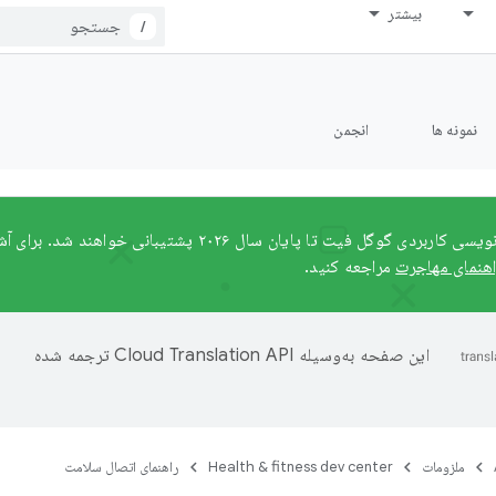
بیشتر
/
نمونه ها
انجمن
رابط‌های برنامه‌نویسی کاربردی گوگل فیت تا پایان سال ۲۰۲۶ 
اهنمای مهاجرت
مراجعه کنید.
این صفحه به‌وسیله
ترجمه شده
ملزومات
Health & fitness dev center
راهنمای اتصال سلامت