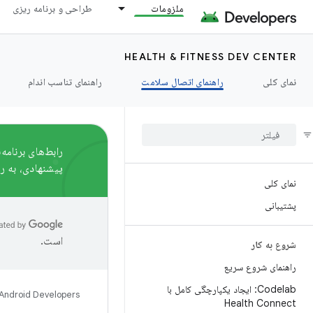
ملزومات
طراحی و برنامه ریزی
HEALTH & FITNESS DEV CENTER
نمای کلی
راهنمای اتصال سلامت
راهنمای تناسب اندام
پیشنهادی، به
ر
نمای کلی
پشتیبانی
است.
شروع به کار
راهنمای شروع سریع
Codelab: ایجاد یکپارچگی کامل با
Android Developers
Health Connect