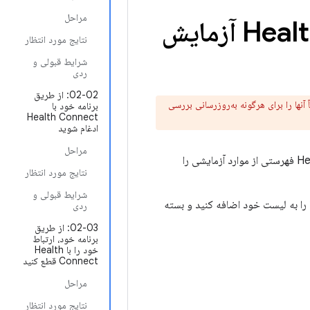
مراحل
موارد استفاده برتر را برای Health Connect آزمایش
نتایج مورد انتظار
شرایط قبولی و
ردی
02-02: از طریق
شی، حتماً آنها را برای هرگونه به‌روزرسانی بررسی
برنامه خود با
Health Connect
ادغام شوید
مراحل
شما مسئول آزمایش برنامه‌های خود و تأیید تجربه مثبت و مداوم کاربران هستید. Health Connect فهرستی از موارد آزمایشی را
نتایج مورد انتظار
شرایط قبولی و
ا را به لیست خود اضافه کنید و بسته
ردی
02-03: از طریق
برنامه خود، ارتباط
خود را با Health
Connect قطع کنید
مراحل
نتایج مورد انتظار