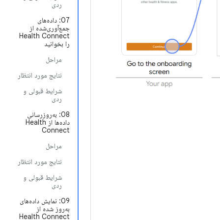
ردی
07: داده‌های
جمع‌آوری‌شده از
Health Connect
را بخوانید
مراحل
نتایج مورد انتظار
شرایط قبولی و
ردی
08: به‌روزرسانی
داده‌ها از Health
Connect
مراحل
نتایج مورد انتظار
شرایط قبولی و
ردی
09: نمایش داده‌های
به‌روز شده از
Health Connect