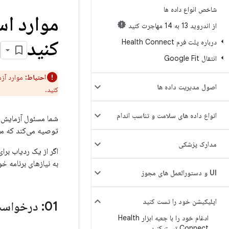
شاخص انواع داده ها
از اندروید 13 به 14 مهاجرت کنید
کنید
درباره پلت فرم Health Connect
انتقال Google Fit
احتیاط:
اصول مدیریت داده ها
کنید.
انواع داده های سلامت و تناسب اندام
توصیه می‌کند که مطا
مدارک پزشکی
اگر از یک ردیاب برا
به نیازهای برنامه خو
UI و دستورالعمل های مجوز
اپلیکیشن خود را تست کنید
01: درخواست مجوز از طریق فرآیند آشنایی اولیه
ادغام خود را با جعبه ابزار Health
Connect تست کنید