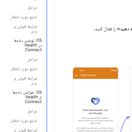
مراحل
نتایج مورد انتظار
شرایط قبولی و
ه دهید»
را فعال کنید.
ردی
05: نوشتن داده‌ها
در Health
Connect
مراحل
نتایج مورد انتظار
شرایط قبولی و
ردی
06: خواندن داده‌ها
از Health
Connect
مراحل
نتایج مورد انتظار
شرایط قبولی و