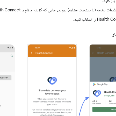
باز کنید.
یمات
برنامه (یا صفحات مشابه) بروید، جایی که گزینه ادغام با Health Connect وجود دارد.
ار