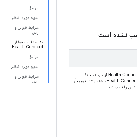
مراحل
نتایج مورد انتظار
شرایط قبولی و
ردی
۱۰: حذف داده‌ها از
Health Connect
مراحل
نتایج مورد انتظار
وقتی کاربری تصمیم می‌گیرد داده‌ها را با Health Connect همگام‌سازی کند، اما برنامه Health Connect از سیستم حذف
شرایط قبولی و
نصب شده باشد، برنامه باید راهی برای اطلاع‌رسانی به کاربران در مورد نحوه نصب برنامه Health Connect داشته باشد. ترجیحاً،
ردی