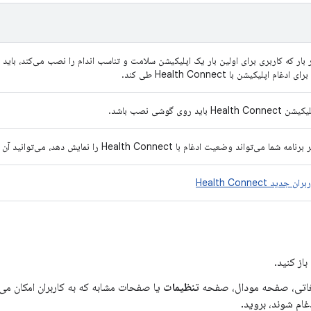
 بار که کاربری برای اولین بار یک اپلیکیشن سلامت و تناسب اندام را نصب می‌کند، باید 
رای ادغام اپلیکیشن با Health Connect طی کند.
Health Connect باید روی گوشی نصب باشد.
رنامه شما می‌تواند وضعیت ادغام با Health Connect را نمایش دهد، می‌توانید آن را از آنجا بررسی کنید.
ران جدید Health Connect
باز کنید.
یغاتی، صفحه مودال، صفحه
تنظیمات