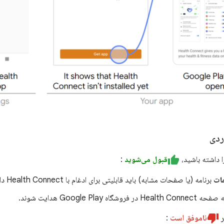
ردی
 داشته باشید،
قبول می‌شوید
:
ات
برنامه (یا صفحات مشابه) باید قابلیتی برای ادغام با Health Connect داشته باشد.
وشگاه Google Play هدایت شوند.
ر
ناموفق است
: