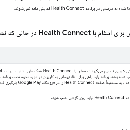
تی در برنامه Health Connect نمایش داده نمی‌شوند.
 مستقیماً صفحه Health Connect را در فروشگاه Google Play بارگیری کند تا آن را نصب کند.
H نباید روی گوشی نصب شود.