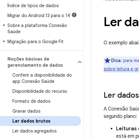
Índice de tipos de dados
Migrar do Android 13 para o 14
Ler d
Sobre a plataforma Conexão
Saúde
Migração para o Google Fit
O exemplo abai
Noções básicas de
Dica
:
para mai
gerenciamento de dados
sobre leitura e 
Conferir a disponibilidade do
app Conexão Saúde
Disponibilidade do recurso
Ler dados
Formato de dados
A Conexão Saúd
Gravar dados
segundo plano:
Ler dados brutos
Leituras
Ler dados agregados
está em p