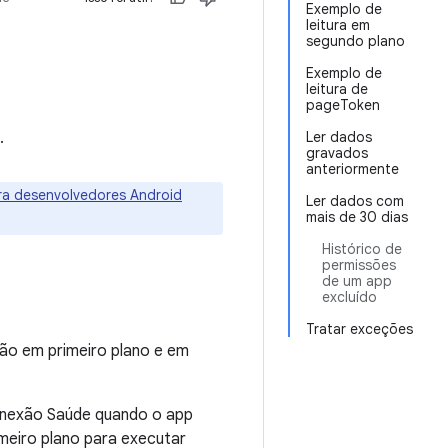
Exemplo de
leitura em
segundo plano
Exemplo de
leitura de
pageToken
.
Ler dados
gravados
anteriormente
ra desenvolvedores Android
Ler dados com
mais de 30 dias
Histórico de
permissões
de um app
excluído
Tratar exceções
ão em primeiro plano e em
onexão Saúde quando o app
meiro plano para executar