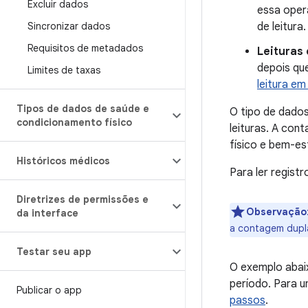
Excluir dados
essa oper
Sincronizar dados
de leitura.
Requisitos de metadados
Leituras
depois qu
Limites de taxas
leitura e
Tipos de dados de saúde e
O tipo de dado
condicionamento físico
leituras. A co
físico e bem-es
Históricos médicos
Para ler registr
Diretrizes de permissões e
Observação
da interface
a contagem dupla
Testar seu app
O exemplo abai
período. Para 
Publicar o app
passos
.