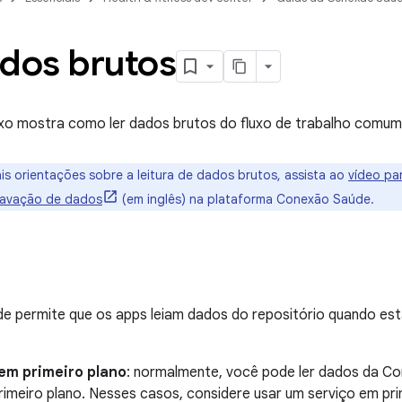
ados brutos
xo mostra como ler dados brutos do fluxo de trabalho comum
s orientações sobre a leitura de dados brutos, assista ao
vídeo pa
gravação de dados
(em inglês) na plataforma Conexão Saúde.
e permite que os apps leiam dados do repositório quando est
 em primeiro plano
: normalmente, você pode ler dados da C
rimeiro plano. Nesses casos, considere usar um serviço em pri