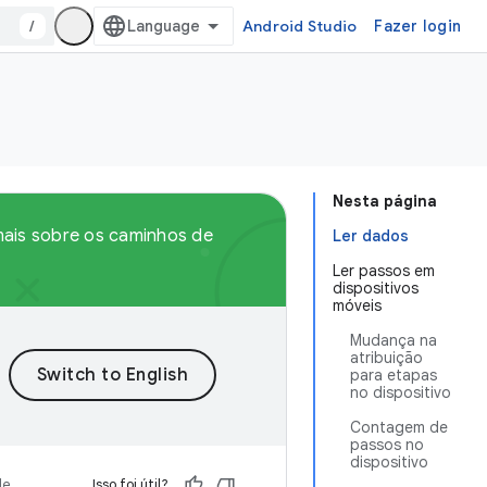
/
Android Studio
Fazer login
Nesta página
 mais sobre os caminhos de
Ler dados
Ler passos em
dispositivos
móveis
Mudança na
atribuição
para etapas
no dispositivo
Contagem de
passos no
dispositivo
de
Isso foi útil?