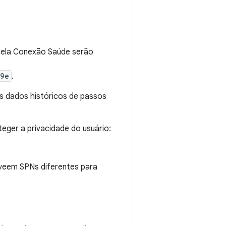
 pela Conexão Saúde serão
89e
.
Os dados históricos de passos
eger a privacidade do usuário:
 veem SPNs diferentes para