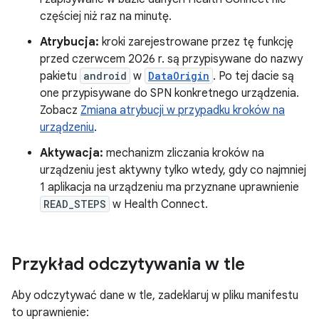
częściej niż raz na minutę.
Atrybucja:
kroki zarejestrowane przez tę funkcję
przed czerwcem 2026 r. są przypisywane do nazwy
pakietu
android
w
DataOrigin
. Po tej dacie są
one przypisywane do SPN konkretnego urządzenia.
Zobacz
Zmiana atrybucji w przypadku kroków na
urządzeniu
.
Aktywacja:
mechanizm zliczania kroków na
urządzeniu jest aktywny tylko wtedy, gdy co najmniej
1 aplikacja na urządzeniu ma przyznane uprawnienie
READ_STEPS
w Health Connect.
Przykład odczytywania w tle
Aby odczytywać dane w tle, zadeklaruj w pliku manifestu
to uprawnienie: