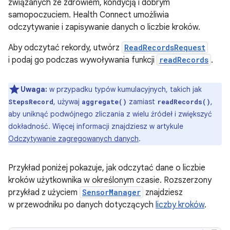
związanych ze zdrowiem, kondycją i dobrym
samopoczuciem. Health Connect umożliwia
odczytywanie i zapisywanie danych o liczbie kroków.
Aby odczytać rekordy, utwórz
ReadRecordsRequest
i podaj go podczas wywoływania funkcji
readRecords
.
Uwaga:
w przypadku typów kumulacyjnych, takich jak
, używaj
zamiast
,
StepsRecord
aggregate()
readRecords()
aby uniknąć podwójnego zliczania z wielu źródeł i zwiększyć
dokładność. Więcej informacji znajdziesz w artykule
Odczytywanie zagregowanych danych
.
Przykład poniżej pokazuje, jak odczytać dane o liczbie
kroków użytkownika w określonym czasie. Rozszerzony
przykład z użyciem
SensorManager
znajdziesz
w przewodniku po danych dotyczących
liczby kroków
.