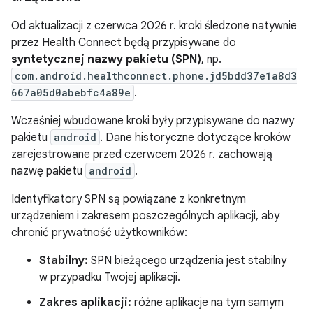
Od aktualizacji z czerwca 2026 r. kroki śledzone natywnie
przez Health Connect będą przypisywane do
syntetycznej nazwy pakietu (SPN)
, np.
com.android.healthconnect.phone.jd5bdd37e1a8d3
667a05d0abebfc4a89e
.
Wcześniej wbudowane kroki były przypisywane do nazwy
pakietu
android
. Dane historyczne dotyczące kroków
zarejestrowane przed czerwcem 2026 r. zachowają
nazwę pakietu
android
.
Identyfikatory SPN są powiązane z konkretnym
urządzeniem i zakresem poszczególnych aplikacji, aby
chronić prywatność użytkowników:
Stabilny:
SPN bieżącego urządzenia jest stabilny
w przypadku Twojej aplikacji.
Zakres aplikacji:
różne aplikacje na tym samym