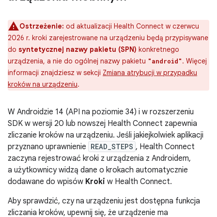
Ostrzeżenie:
od aktualizacji Health Connect w czerwcu
2026 r. kroki zarejestrowane na urządzeniu będą przypisywane
do
syntetycznej nazwy pakietu (SPN)
konkretnego
urządzenia, a nie do ogólnej nazwy pakietu
. Więcej
"android"
informacji znajdziesz w sekcji
Zmiana atrybucji w przypadku
kroków na urządzeniu
.
W Androidzie 14 (API na poziomie 34) i w rozszerzeniu
SDK w wersji 20 lub nowszej Health Connect zapewnia
zliczanie kroków na urządzeniu. Jeśli jakiejkolwiek aplikacji
przyznano uprawnienie
READ_STEPS
, Health Connect
zaczyna rejestrować kroki z urządzenia z Androidem,
a użytkownicy widzą dane o krokach automatycznie
dodawane do wpisów
Kroki
w Health Connect.
Aby sprawdzić, czy na urządzeniu jest dostępna funkcja
zliczania kroków, upewnij się, że urządzenie ma