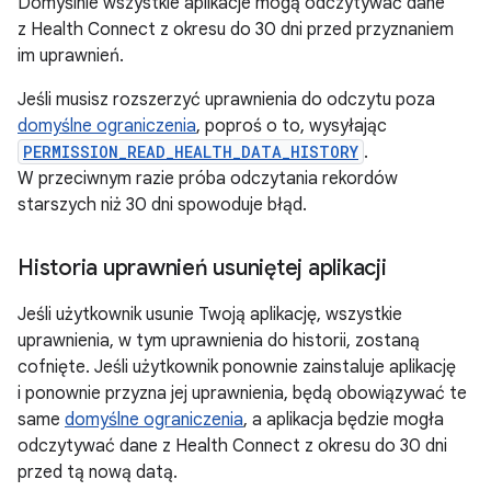
Domyślnie wszystkie aplikacje mogą odczytywać dane
z Health Connect z okresu do 30 dni przed przyznaniem
im uprawnień.
Jeśli musisz rozszerzyć uprawnienia do odczytu poza
domyślne ograniczenia
, poproś o to, wysyłając
PERMISSION_READ_HEALTH_DATA_HISTORY
.
W przeciwnym razie próba odczytania rekordów
starszych niż 30 dni spowoduje błąd.
Historia uprawnień usuniętej aplikacji
Jeśli użytkownik usunie Twoją aplikację, wszystkie
uprawnienia, w tym uprawnienia do historii, zostaną
cofnięte. Jeśli użytkownik ponownie zainstaluje aplikację
i ponownie przyzna jej uprawnienia, będą obowiązywać te
same
domyślne ograniczenia
, a aplikacja będzie mogła
odczytywać dane z Health Connect z okresu do 30 dni
przed tą nową datą.