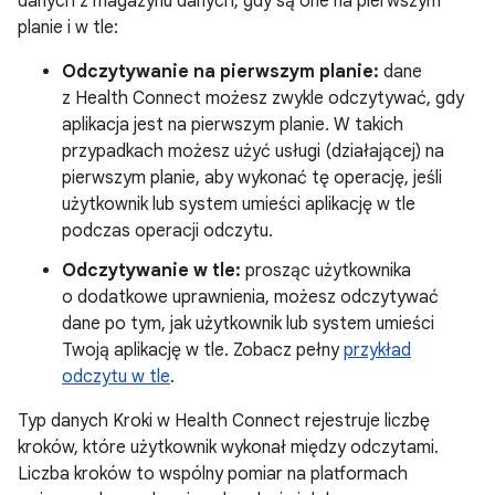
danych z magazynu danych, gdy są one na pierwszym
planie i w tle:
Odczytywanie na pierwszym planie:
dane
z Health Connect możesz zwykle odczytywać, gdy
aplikacja jest na pierwszym planie. W takich
przypadkach możesz użyć usługi (działającej) na
pierwszym planie, aby wykonać tę operację, jeśli
użytkownik lub system umieści aplikację w tle
podczas operacji odczytu.
Odczytywanie w tle:
prosząc użytkownika
o dodatkowe uprawnienia, możesz odczytywać
dane po tym, jak użytkownik lub system umieści
Twoją aplikację w tle. Zobacz pełny
przykład
odczytu w tle
.
Typ danych Kroki w Health Connect rejestruje liczbę
kroków, które użytkownik wykonał między odczytami.
Liczba kroków to wspólny pomiar na platformach