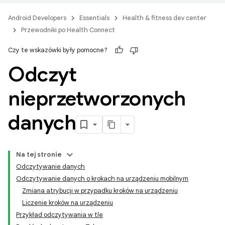
Android Developers
Essentials
Health & fitness dev center
Przewodniki po Health Connect
Czy te wskazówki były pomocne?
Odczyt
nieprzetworzonych
danych
Na tej stronie
Odczytywanie danych
Odczytywanie danych o krokach na urządzeniu mobilnym
Zmiana atrybucji w przypadku kroków na urządzeniu
Liczenie kroków na urządzeniu
Przykład odczytywania w tle