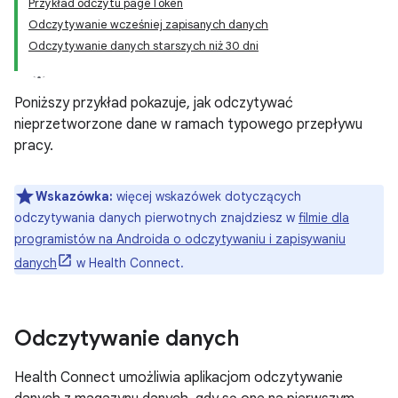
Przykład odczytu pageToken
Odczytywanie wcześniej zapisanych danych
Odczytywanie danych starszych niż 30 dni
Poniższy przykład pokazuje, jak odczytywać
nieprzetworzone dane w ramach typowego przepływu
pracy.
Wskazówka:
więcej wskazówek dotyczących
odczytywania danych pierwotnych znajdziesz w
filmie dla
programistów na Androida o odczytywaniu i zapisywaniu
danych
w Health Connect.
Odczytywanie danych
Health Connect umożliwia aplikacjom odczytywanie