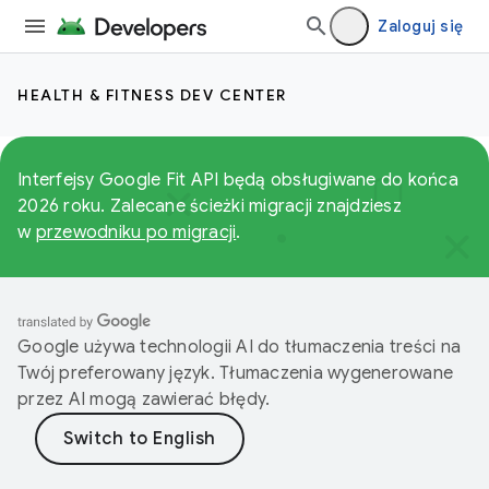
Zaloguj się
HEALTH & FITNESS DEV CENTER
Interfejsy Google Fit API będą obsługiwane do końca
2026 roku. Zalecane ścieżki migracji znajdziesz
w
przewodniku po migracji
.
Google używa technologii AI do tłumaczenia treści na
Twój preferowany język. Tłumaczenia wygenerowane
przez AI mogą zawierać błędy.