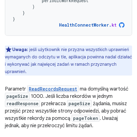
periodicWorkRequest
)
}
}
HealthConnectWorker
.
kt
Uwaga:
jeśli użytkownik nie przyzna wszystkich uprawnień
wymaganych do odczytu w tle, aplikacja powinna nadal działać
i wykonywać jak najwięcej zadań w ramach przyznanych
uprawnień.
Parametr
ReadRecordsRequest
ma domyślną wartość
pageSize
1000. Jeśli liczba rekordów w jednym
readResponse
przekracza
pageSize
żądania, musisz
przejść przez wszystkie strony odpowiedzi, aby pobrać
wszystkie rekordy za pomocą
pageToken
. Uważaj
jednak, aby nie przekroczyć limitu żądań.