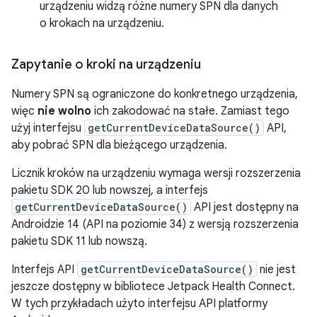
urządzeniu widzą różne numery SPN dla danych
o krokach na urządzeniu.
Zapytanie o kroki na urządzeniu
Numery SPN są ograniczone do konkretnego urządzenia,
więc
nie wolno
ich zakodować na stałe. Zamiast tego
użyj interfejsu
getCurrentDeviceDataSource()
API,
aby pobrać SPN dla bieżącego urządzenia.
Licznik kroków na urządzeniu wymaga wersji rozszerzenia
pakietu SDK 20 lub nowszej, a interfejs
getCurrentDeviceDataSource()
API jest dostępny na
Androidzie 14 (API na poziomie 34) z wersją rozszerzenia
pakietu SDK 11 lub nowszą.
Interfejs API
getCurrentDeviceDataSource()
nie jest
jeszcze dostępny w bibliotece Jetpack Health Connect.
W tych przykładach użyto interfejsu API platformy