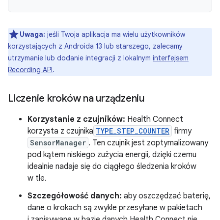
Uwaga:
jeśli Twoja aplikacja ma wielu użytkowników
korzystających z Androida 13 lub starszego, zalecamy
utrzymanie lub dodanie integracji z lokalnym
interfejsem
Recording API
.
Liczenie kroków na urządzeniu
Korzystanie z czujników:
Health Connect
korzysta z czujnika
TYPE_STEP_COUNTER
firmy
SensorManager
. Ten czujnik jest zoptymalizowany
pod kątem niskiego zużycia energii, dzięki czemu
idealnie nadaje się do ciągłego śledzenia kroków
w tle.
Szczegółowość danych:
aby oszczędzać baterię,
dane o krokach są zwykle przesyłane w pakietach
i zapisywane w bazie danych Health Connect nie