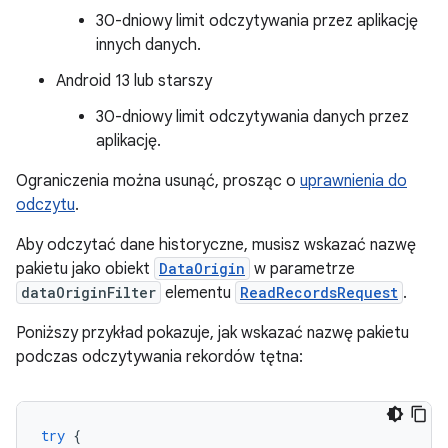
30-dniowy limit odczytywania przez aplikację
innych danych.
Android 13 lub starszy
30-dniowy limit odczytywania danych przez
aplikację.
Ograniczenia można usunąć, prosząc o
uprawnienia do
odczytu
.
Aby odczytać dane historyczne, musisz wskazać nazwę
pakietu jako obiekt
DataOrigin
w parametrze
dataOriginFilter
elementu
ReadRecordsRequest
.
Poniższy przykład pokazuje, jak wskazać nazwę pakietu
podczas odczytywania rekordów tętna:
try
{