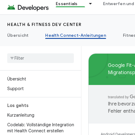
Essentials
Entwerfen und
HEALTH & FITNESS DEV CENTER
Übersicht
Health Connect-Anleitungen
Fitne
Google Fit-
Migrationsp
Übersicht
Support
Ihre bevorz
Los gehts
Fehler entha
Kurzanleitung
Codelab: Vollständige Integration
mit Health Connect erstellen
Android Developer