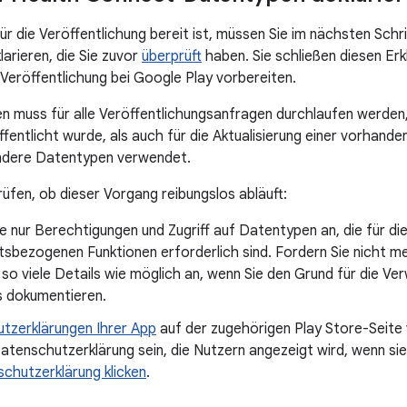
ür die Veröffentlichung bereit ist, müssen Sie im nächsten Schr
arieren, die Sie zuvor
überprüft
haben. Sie schließen diesen Er
 Veröffentlichung bei Google Play vorbereiten.
n muss für alle Veröffentlichungsanfragen durchlaufen werden,
fentlicht wurde, als auch für die Aktualisierung einer vorhande
andere Datentypen verwendet.
rüfen, ob dieser Vorgang reibungslos abläuft:
e nur Berechtigungen und Zugriff auf Datentypen an, die für d
sbezogenen Funktionen erforderlich sind. Fordern Sie nicht mehr
so viele Details wie möglich an, wenn Sie den Grund für die V
 dokumentieren.
tzerklärungen Ihrer App
auf der zugehörigen Play Store-Seite 
atenschutzerklärung sein, die Nutzern angezeigt wird, wenn si
chutzerklärung klicken
.