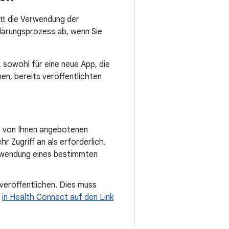
itt die Verwendung der
klärungsprozess ab, wenn Sie
 sowohl für eine neue App, die
nen, bereits veröffentlichten
ie von Ihnen angebotenen
 Zugriff an als erforderlich.
erwendung eines bestimmten
veröffentlichen. Dies muss
e
in Health Connect auf den Link