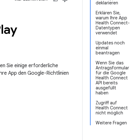
deklarieren
Erklären Sie,
warum Ihre App
Health Connect-
lay
Datentypen
verwendet
Updates noch
einmal
beantragen
Wenn Sie das
n Sie einige erforderliche
Antragsformular
 Ihre App den Google-Richtlinien
für die Google
Health Connect
API bereits
ausgefüllt
haben
Zugriff auf
Health Connect
nicht möglich
Weitere Fragen