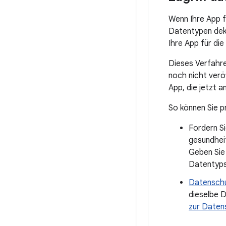
Wenn Ihre App f
Datentypen dekl
Ihre App für die
Dieses Verfahre
noch nicht veröf
App, die jetzt 
So können Sie p
Fordern Si
gesundheit
Geben Sie 
Datentyps
Datenschu
dieselbe D
zur Datens