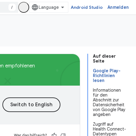
/
Android Studio
Anmelden
Auf dieser
Seite
den empfohlenen
Google Play-
Richtlinien
lesen
Informationen
für den
Abschnitt zur
Datensicherheit
von Google Play
angeben
Zugriff auf
Health Connect-
Datentypen
War das hilfreich?