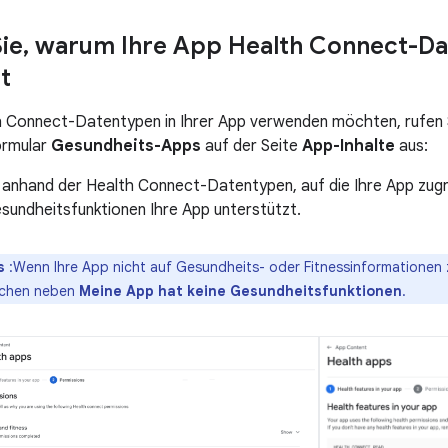
Sie
,
warum Ihre App Health Connect-Da
t
 Connect-Datentypen in Ihrer App verwenden möchten, rufen S
Formular
Gesundheits-Apps
auf der Seite
App-Inhalte
aus:
anhand der Health Connect-Datentypen, auf die Ihre App zugrei
sundheitsfunktionen Ihre App unterstützt.
s
:Wenn Ihre App nicht auf Gesundheits- oder Fitnessinformationen z
tchen neben
Meine App hat keine Gesundheitsfunktionen
.