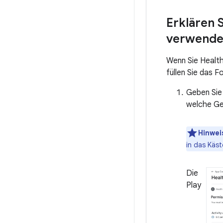
Erklären 
verwende
Wenn Sie Health
füllen Sie das 
Geben Sie 
welche Ge
Hinwei
in das Käs
Die
Play