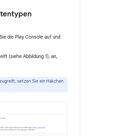
tentypen
ie die Play Console auf und
ft (siehe Abbildung 1), an,
ugreift, setzen Sie ein Häkchen