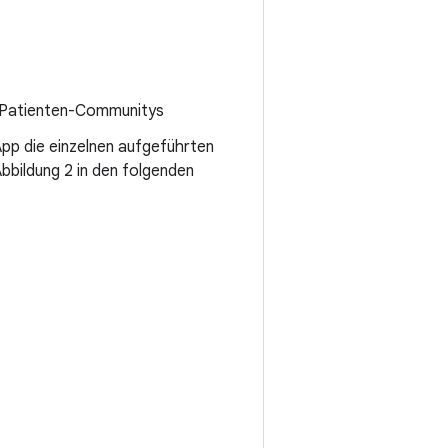
d Patienten-Communitys
App die einzelnen aufgeführten
bildung 2 in den folgenden