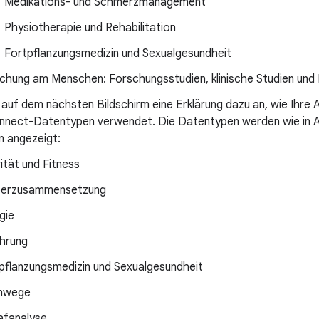
Medikations- und Schmerzmanagement
Physiotherapie und Rehabilitation
Fortpflanzungsmedizin und Sexualgesundheit
chung am Menschen: Forschungsstudien, klinische Studien un
auf dem nächsten Bildschirm eine Erklärung dazu an, wie Ihre 
nnect-Datentypen verwendet. Die Datentypen werden wie in Ab
n angezeigt:
vität und Fitness
perzusammensetzung
gie
hrung
pflanzungsmedizin und Sexualgesundheit
mwege
afanalyse