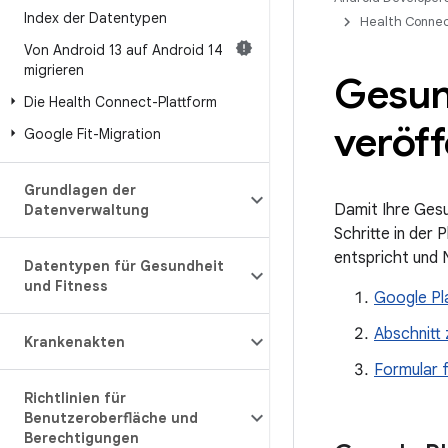
Index der Datentypen
Health Connec
Von Android 13 auf Android 14
migrieren
Gesun
Die Health Connect-Plattform
veröff
Google Fit-Migration
Grundlagen der
Damit Ihre Gesu
Datenverwaltung
Schritte in der 
entspricht und 
Datentypen für Gesundheit
und Fitness
Google Pla
Abschnitt 
Krankenakten
Formular f
Richtlinien für
Benutzeroberfläche und
Berechtigungen