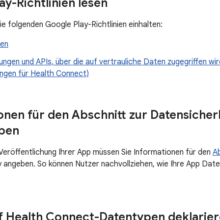
ay-Richtlinien lesen
ie folgenden Google Play-Richtlinien einhalten:
ten
ngen und APIs, über die auf vertrauliche Daten zugegriffen wird
ngen für Health Connect)
onen für den Abschnitt zur Datensicher
eben
eröffentlichung Ihrer App müssen Sie Informationen für den
Ab
 angeben. So können Nutzer nachvollziehen, wie Ihre App Date
uf Health Connect-Datentypen deklarie