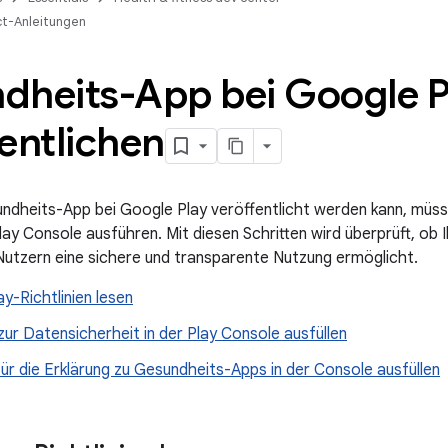
t-Anleitungen
dheits-App bei Google P
entlichen
ndheits-App bei Google Play veröffentlicht werden kann, müsse
Play Console ausführen. Mit diesen Schritten wird überprüft, ob
Nutzern eine sichere und transparente Nutzung ermöglicht.
y-Richtlinien lesen
zur Datensicherheit in der Play Console ausfüllen
ür die Erklärung zu Gesundheits-Apps in der Console ausfüllen