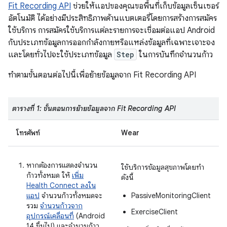
Fit Recording API
ช่วยให้แอปของคุณขอพื้นที่เก็บข้อมูลเซ็นเซอร์
อัตโนมัติ ได้อย่างมีประสิทธิภาพด้านแบตเตอรี่โดยการสร้างการสมัคร
ใช้บริการ การสมัครใช้บริการแต่ละรายการจะเชื่อมต่อแอป Android
กับประเภทข้อมูลการออกกำลังกายหรือแหล่งข้อมูลที่เฉพาะเจาะจง
และโดยทั่วไปจะใช้ประเภทข้อมูล
Step
ในการบันทึกจำนวนก้าว
ทำตามขั้นตอนต่อไปนี้เพื่อย้ายข้อมูลจาก Fit Recording API
ตารางที่ 1: ขั้นตอนการย้ายข้อมูลจาก Fit Recording API
โทรศัพท์
Wear
หากต้องการแสดงจำนวน
ใช้บริการข้อมูลสุขภาพโดยทำ
ก้าวทั้งหมด ให้
เพิ่ม
ดังนี้
Health Connect ลงใน
แอป
จำนวนก้าวทั้งหมดจะ
PassiveMonitoringClient
รวม
จำนวนก้าวจาก
ExerciseClient
อุปกรณ์เคลื่อนที่
(Android
14 ขึ้นไป) และจำนวนก้าว