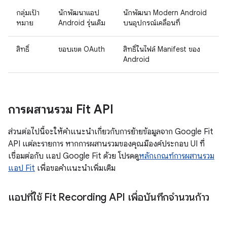
กลุ่มเป้า
นักพัฒนาแอป
นักพัฒนา Modern Android
หมาย
Android รุ่นเดิม
บนอุปกรณ์เคลื่อนที่
สิทธิ์
ขอบเขต OAuth
สิทธิ์ในไฟล์ Manifest ของ
Android
การผสานรวม Fit API
ส่วนต่อไปนี้จะให้คำแนะนำเกี่ยวกับการย้ายข้อมูลจาก Google Fit
API แต่ละรายการ หากการผสานรวมของคุณมีองค์ประกอบ UI ที่
เชื่อมต่อกับ แอป Google Fit ด้วย โปรดดู
หลักเกณฑ์การผสานรวม
แอป Fit
เพื่อขอคำแนะนำเพิ่มเติม
แอปที่ใช้ Fit Recording API เพื่อบันทึกจำนวนก้าว