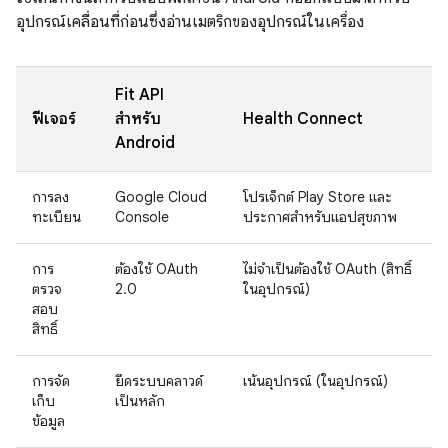
อุปกรณ์เคลื่อนที่ก่อนซึ่งอ่านเมตริกของอุปกรณ์ในเครื่อง
Fit API
ฟีเจอร์
สำหรับ
Health Connect
Android
การลง
Google Cloud
โปรเจ็กต์ Play Store และ
ทะเบียน
Console
ประกาศสำหรับแอปสุขภาพ
การ
ต้องใช้ OAuth
ไม่จำเป็นต้องใช้ OAuth (สิทธิ์
ตรวจ
2.0
ในอุปกรณ์)
สอบ
สิทธิ์
การจัด
ยึดระบบคลาวด์
เน้นอุปกรณ์ (ในอุปกรณ์)
เก็บ
เป็นหลัก
ข้อมูล