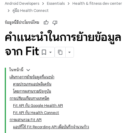
Android Developers
Essentials
Health & fitness dev center
คู่มือ Health Connect
ข้อมูลนี้มีประโยชน์ไหม
คำแนะนำในการย้ายข้อมูล
จาก Fit
ในหน้านี้
เส้นทางการย้ายข้อมูลที่แนะนำ
ตามประเภทแอปพลิเคชัน
โดยการผสานรวมปัจจุบัน
การเปรียบเทียบทางเทคนิค
Fit API กับ Google Health API
Fit API กับ Health Connect
การผสานรวม Fit API
แอปที่ใช้ Fit Recording API เพื่อบันทึกจำนวนก้าว