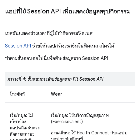
แอปที่ใช้ Session API เพื่อแสดงข้อมูลสรุปกิจกรรม
เซสชันแสดงช่วงเวลาที่ผู้ใช้ทํากิจกรรมฟิตเนส
Session API
ช่วยให้แอปสร้างเซสชันในฟิตเนส สโตร์ได้
ทำตามขั้นตอนต่อไปนี้เพื่อย้ายข้อมูลจาก Session API
ตารางที่ 4: ขั้นตอนการย้ายข้อมูลจาก Fit Session API
โทรศัพท์
Wear
เริ่ม/หยุด: ไม่
เริ่ม/หยุด: ใช้บริการข้อมูลสุขภาพ
เกี่ยวข้อง
(ExerciseClient)
แอปพลิเคชันควร
อ่าน/เขียน: ใช้ Health Connect กับแอปบ
ติดตามสถานะ
นอุปกรณ์เคลื่อนที่