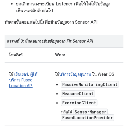
ยกเลิกการลงทะเบียน Listener เพื่อให้ไม่ได้รับข้อมูล
เซ็นเซอร์ดิบอีกต่อไป
ทำตามขั้นตอนต่อไปนี้เพื่อย้ายข้อมูลจาก Sensor API
ตารางที่ 3: ขั้นตอนการย้ายข้อมูลจาก Fit Sensor API
โทรศัพท์
Wear
ใช้
เซ็นเซอร์
,
ผู้ให้
ใช้
บริการข้อมูลสุขภาพ
ใน Wear OS
บริการ Fused
PassiveMonitoringClient
Location API
MeasureClient
ExerciseClient
SensorManager
หรือใช้
,
FusedLocationProvider