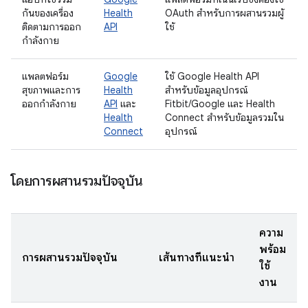
กันของเครื่อง
Health
OAuth สำหรับการผสานรวมผู้
ติดตามการออก
API
ใช้
กำลังกาย
แพลตฟอร์ม
Google
ใช้ Google Health API
สุขภาพและการ
Health
สำหรับข้อมูลอุปกรณ์
ออกกำลังกาย
API
และ
Fitbit/Google และ Health
Health
Connect สำหรับข้อมูลรวมใน
Connect
อุปกรณ์
โดยการผสานรวมปัจจุบัน
ความ
พร้อม
การผสานรวมปัจจุบัน
เส้นทางที่แนะนำ
ใช้
งาน