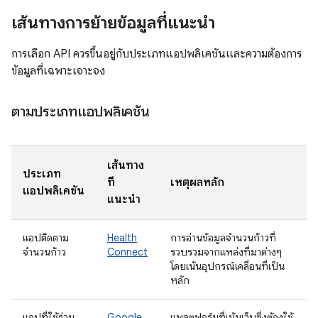
เส้นทางการย้ายข้อมูลที่แนะนำ
การเลือก API ควรขึ้นอยู่กับประเภทแอปพลิเคชันและความต้องการ
ข้อมูลที่เฉพาะเจาะจง
ตามประเภทแอปพลิเคชัน
เส้นทาง
ประเภท
ที่
เหตุผลหลัก
แอปพลิเคชัน
แนะนำ
แอปติดตาม
Health
การอ่านข้อมูลจำนวนก้าวที่
จำนวนก้าว
Connect
รวบรวมจากแหล่งที่มาต่างๆ
โดยเน้นอุปกรณ์เคลื่อนที่เป็น
หลัก
แอปที่ใช้ร่วม
Google
แพลตฟอร์มที่เน้นเว็บซึ่งต้องใช้