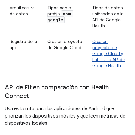
Arquitectura
Tipos con el
Tipos de datos
com
.
de datos
prefijo
unificados de la
google
API de Google
Health
Registro de la
Crea un proyecto
Crea un
app
de Google Cloud
proyecto de
Google Cloud y
habilita la API de
Google Health
API de Fit en comparación con Health
Connect
Usa esta ruta para las aplicaciones de Android que
priorizan los dispositivos móviles y que leen métricas de
dispositivos locales.