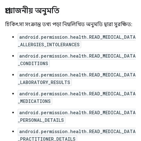
প্রয়োজনীয় অনুমতি
চিকিৎসা সংক্রান্ত তথ্য পড়া নিম্নলিখিত অনুমতি দ্বারা সুরক্ষিত:
android.permission.health.READ_MEDICAL_DATA
_ALLERGIES_INTOLERANCES
android.permission.health.READ_MEDICAL_DATA
_CONDITIONS
android.permission.health.READ_MEDICAL_DATA
_LABORATORY_RESULTS
android.permission.health.READ_MEDICAL_DATA
_MEDICATIONS
android.permission.health.READ_MEDICAL_DATA
_PERSONAL_DETAILS
android.permission.health.READ_MEDICAL_DATA
_PRACTITIONER_DETAILS