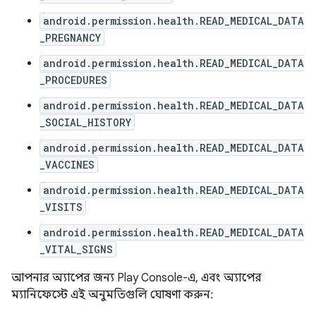
android.permission.health.READ_MEDICAL_DATA
_PREGNANCY
android.permission.health.READ_MEDICAL_DATA
_PROCEDURES
android.permission.health.READ_MEDICAL_DATA
_SOCIAL_HISTORY
android.permission.health.READ_MEDICAL_DATA
_VACCINES
android.permission.health.READ_MEDICAL_DATA
_VISITS
android.permission.health.READ_MEDICAL_DATA
_VITAL_SIGNS
আপনার অ্যাপের জন্য Play Console-এ, এবং অ্যাপের
ম্যানিফেস্টে এই অনুমতিগুলি ঘোষণা করুন: