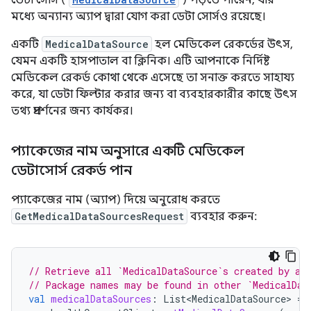
ডেটা সোর্স (
) পড়তে পারেন, যার
মধ্যে অন্যান্য অ্যাপ দ্বারা যোগ করা ডেটা সোর্সও রয়েছে।
একটি
MedicalDataSource
হল মেডিকেল রেকর্ডের উৎস,
যেমন একটি হাসপাতাল বা ক্লিনিক। এটি আপনাকে নির্দিষ্ট
মেডিকেল রেকর্ড কোথা থেকে এসেছে তা সনাক্ত করতে সাহায্য
করে, যা ডেটা ফিল্টার করার জন্য বা ব্যবহারকারীর কাছে উৎস
তথ্য প্রদর্শনের জন্য কার্যকর।
প্যাকেজের নাম অনুসারে একটি মেডিকেল
ডেটাসোর্স রেকর্ড পান
প্যাকেজের নাম (অ্যাপ) দিয়ে অনুরোধ করতে
GetMedicalDataSourcesRequest
ব্যবহার করুন:
// Retrieve all `MedicalDataSource`s created by an
// Package names may be found in other `MedicalDat
val
medicalDataSources
:
List<MedicalDataSource>
=