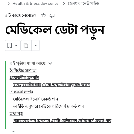
Health & fitness dev center
হেলথ কানেক্ট গাইড
এটি কাজে লেগেছে?
মেডিকেল ডেটা পড়ুন
এই পৃষ্ঠায় যা যা আছে
বৈশিষ্ট্যের প্রাপ্যতা
প্রয়োজনীয় অনুমতি
ব্যবহারকারীর কাছ থেকে অনুমতির অনুরোধ করুন
চিকিৎসা সম্পদ
মেডিকেল রিসোর্স রেকর্ড পান
আইডি অনুসারে মেডিকেল রিসোর্স রেকর্ড পান
তথ্য সূত্র
প্যাকেজের নাম অনুসারে একটি মেডিকেল ডেটাসোর্স রেকর্ড পান