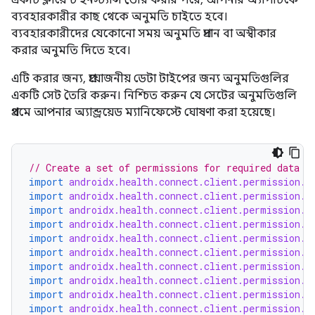
একটি ক্লায়েন্ট ইনস্ট্যান্স তৈরি করার পরে, আপনার অ্যাপটিকে
ব্যবহারকারীর কাছ থেকে অনুমতি চাইতে হবে।
ব্যবহারকারীদের যেকোনো সময় অনুমতি প্রদান বা অস্বীকার
করার অনুমতি দিতে হবে।
এটি করার জন্য, প্রয়োজনীয় ডেটা টাইপের জন্য অনুমতিগুলির
একটি সেট তৈরি করুন। নিশ্চিত করুন যে সেটের অনুমতিগুলি
প্রথমে আপনার অ্যান্ড্রয়েড ম্যানিফেস্টে ঘোষণা করা হয়েছে।
// Create a set of permissions for required data t
import
androidx.health.connect.client.permission.H
import
androidx.health.connect.client.permission.H
import
androidx.health.connect.client.permission.H
import
androidx.health.connect.client.permission.H
import
androidx.health.connect.client.permission.H
import
androidx.health.connect.client.permission.H
import
androidx.health.connect.client.permission.H
import
androidx.health.connect.client.permission.H
import
androidx.health.connect.client.permission.H
import
androidx.health.connect.client.permission.H