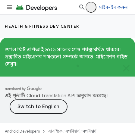
সাইন-ইন করুন
HEALTH & FITNESS DEV CENTER
গুগল ফিট এপিআই ২০২৬ সালের শেষ পর্যন্ত সমর্থিত থাকবে।
প্রস্তাবিত মাইগ্রেশন পথগুলো সম্পর্কে জানতে,
মাইগ্রেশন গাইড
দেখুন।
এই পৃষ্ঠাটি
Cloud Translation API
অনুবাদ করেছে।
Android Developers
আবশ্যিক, অপরিহার্য, অপরিহার্য