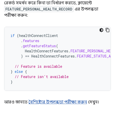
রেকর্ড সমর্থন করে কিনা তা নির্ধারণ করতে, ক্লায়েন্টে
FEATURE_PERSONAL_HEALTH_RECORD
এর উপলব্ধতা
পরীক্ষা করুন:
if
(
healthConnectClient
.
features
.
getFeatureStatus
(
HealthConnectFeatures
.
FEATURE_PERSONAL_HEAL
)
==
HealthConnectFeatures
.
FEATURE_STATUS_AVA
// Feature is available
}
else
{
// Feature isn't available
}
আরও জানতে
বৈশিষ্ট্যের উপলব্ধতা পরীক্ষা করুন
দেখুন।