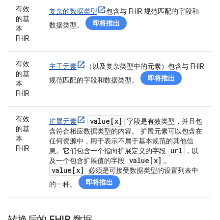
有效
复杂的数据类型
包含与 FHIR 规范匹配的字段和
的基
即将推出
数据类型。
本
FHIR
有效
主干元素
（以及复杂类型中的元素）包含与 FHIR
的基
即将推出
规范匹配的字段和数据类型。
本
FHIR
有效
value[x]
扩展元素
字段是有效类型，并且包
的基
含符合相应数据类型的内容。 扩展元素可以包含在
本
任何资源中，用于表示不属于基本规范的其他信
FHIR
url
息。它们包含一个指向扩展定义的字段
，以
value[x]
及一个包含扩展值的字段
。
value[x]
必须是可接受数据类型的设置列表中
即将推出
的一种。
转换后的 FHIR 数据