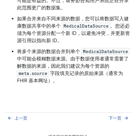
可能是有益的。不过，请务必告知用户系统正在分享
此范围更广的数据集。
如果合并来自不同来源的数据，您可以将数据写入健
康数据共享中的单个
MedicalDataSource
。您还必
须为每个资源分配一个新 ID，以避免冲突，并更新资
源引用以指向新 ID。
将多个来源的数据合并到单个
MedicalDataSource
中可能会模糊数据来源。由于数据使用者通常需要了
解数据的来源，因此我们建议为每个资源的
meta.source
字段填充记录的原始来源（通常为
FHIR 基本网址）。
上一页
下一页
arrow_back
arrow_forward