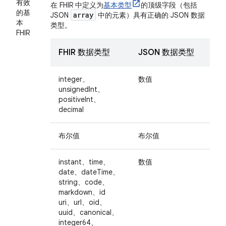
有效
在 FHIR 中定义为
基本类型
的顶级字段（包括
的基
array
JSON
中的元素）具有正确的 JSON 数据
本
类型。
FHIR
FHIR 数据类型
JSON 数据类型
integer、
数值
unsignedInt、
positiveInt、
decimal
布尔值
布尔值
instant、time、
数值
date、dateTime、
string、code、
markdown、id
uri、url、oid、
uuid、canonical、
integer64、