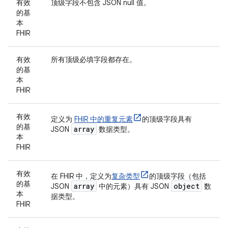
有效
顶级字段不包含 JSON null 值。
的基
本
FHIR
有效
所有顶级必填字段都存在。
的基
本
FHIR
有效
定义为
FHIR 中的重复元素
的顶级字段具有
的基
array
JSON
数据类型。
本
FHIR
有效
在 FHIR 中，定义为
复杂类型
的顶级字段（包括
的基
array
object
JSON
中的元素）具有 JSON
数
本
据类型。
FHIR