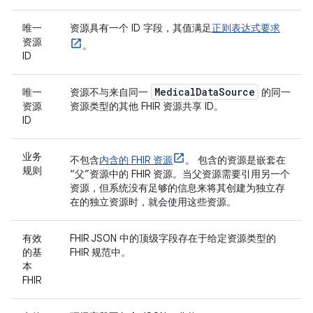
唯一
资源具有一个 ID 字段，其值满足
正则表达式要求
资源
。
ID
Medical
Data
Source
唯一
资源不与来自同一
的同一
资源
资源类型的其他 FHIR 资源共享 ID。
ID
业务
不包含
内含的 FHIR 资源
。 包含的资源是嵌套在
规则
“父”资源中的 FHIR 资源。当父资源需要引用另一个
资源，但系统没有足够的信息来将其创建为独立存
在的独立资源时，就会使用这些资源。
有效
FHIR JSON 中的顶级字段存在于给定资源类型的
的基
FHIR 规范中。
本
FHIR