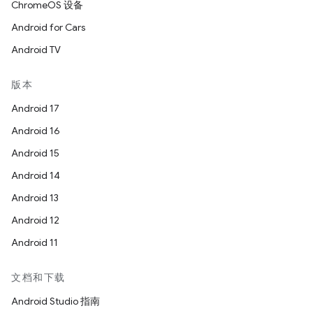
ChromeOS 设备
Android for Cars
Android TV
版本
Android 17
Android 16
Android 15
Android 14
Android 13
Android 12
Android 11
文档和下载
Android Studio 指南