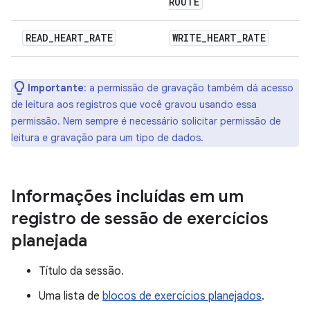
ROUTE
READ
_
HEART
_
RATE
WRITE
_
HEART
_
RATE
Importante
:
a permissão de gravação também dá acesso
de leitura aos registros que você gravou usando essa
permissão. Nem sempre é necessário solicitar permissão de
leitura e gravação para um tipo de dados.
Informações incluídas em um
registro de sessão de exercícios
planejada
Título da sessão.
Uma lista de
blocos de exercícios planejados
.