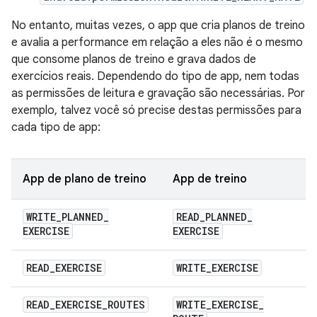
No entanto, muitas vezes, o app que cria planos de treino
e avalia a performance em relação a eles não é o mesmo
que consome planos de treino e grava dados de
exercícios reais. Dependendo do tipo de app, nem todas
as permissões de leitura e gravação são necessárias. Por
exemplo, talvez você só precise destas permissões para
cada tipo de app:
App de plano de treino
App de treino
WRITE
_
PLANNED
_
READ
_
PLANNED
_
EXERCISE
EXERCISE
READ
_
EXERCISE
WRITE
_
EXERCISE
READ
_
EXERCISE
_
ROUTES
WRITE
_
EXERCISE
_