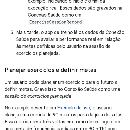
exemplo, indicando o início e o fim da
execução real. Esses dados são gravados na
Conexão Saúde como um
ExerciseSessionRecord
.
Mais tarde, o app de treino lê os dados da Conexão
Saúde para avaliar a performance real em relação
às metas definidas pelo usuário na sessão de
exercícios planejada.
Planejar exercícios e definir metas
Um usuário pode planejar um exercício para o futuro e
definir metas. Grave isso no Conexão Saúde como uma
sessão de exercícios planejada
.
No exemplo descrito em
Exemplo de uso
, o usuário
planeja uma corrida de 90 minutos para daqui a dois dias.
Essa corrida terá três voltas em torno de um lago com
uma meta de frequência cardíaca entre 90 e 110 bpm.