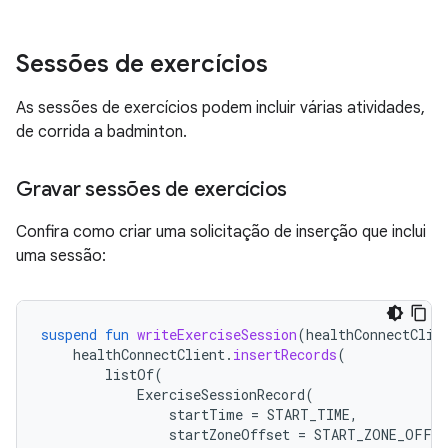
Sessões de exercícios
As sessões de exercícios podem incluir várias atividades,
de corrida a badminton.
Gravar sessões de exercícios
Confira como criar uma solicitação de inserção que inclui
uma sessão:
suspend
fun
writeExerciseSession
(
healthConnectClie
healthConnectClient
.
insertRecords
(
listOf
(
ExerciseSessionRecord
(
startTime
=
START_TIME
,
startZoneOffset
=
START_ZONE_OFFS