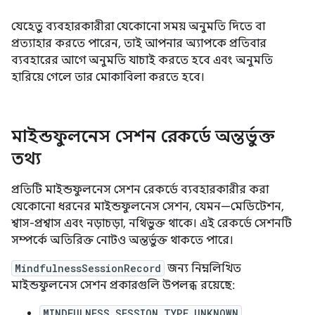
যেহেতু ব্যবহারকারীরা যেকোনো সময় অনুমতি দিতে বা
প্রত্যাহার করতে পারেন, তাই আপনার অ্যাপকে প্রতিবার
ব্যবহারের আগে অনুমতি যাচাই করতে হবে এবং অনুমতি
হারিয়ে গেলে তার মোকাবিলা করতে হবে।
মাইন্ডফুলনেস সেশন রেকর্ডে অন্তর্ভুক্ত
তথ্য
প্রতিটি মাইন্ডফুলনেস সেশন রেকর্ডে ব্যবহারকারীর করা
যেকোনো ধরনের মাইন্ডফুলনেস সেশন, যেমন—মেডিটেশন,
শ্বাস-প্রশ্বাস এবং নড়াচড়া, নথিভুক্ত থাকে। এই রেকর্ডে সেশনটি
সম্পর্কে অতিরিক্ত নোটও অন্তর্ভুক্ত থাকতে পারে।
MindfulnessSessionRecord
জন্য নিম্নলিখিত
মাইন্ডফুলনেস সেশন প্রকারগুলি উপলব্ধ রয়েছে:
MINDFULNESS_SESSION_TYPE_UNKNOWN