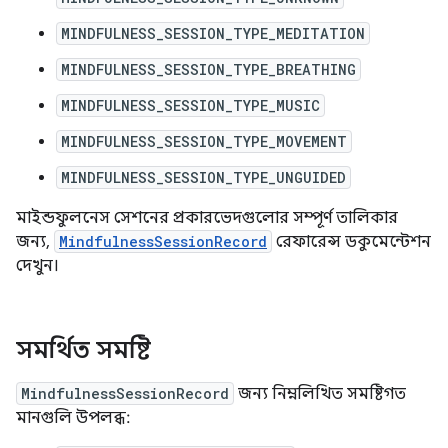
MINDFULNESS_SESSION_TYPE_MEDITATION
MINDFULNESS_SESSION_TYPE_BREATHING
MINDFULNESS_SESSION_TYPE_MUSIC
MINDFULNESS_SESSION_TYPE_MOVEMENT
MINDFULNESS_SESSION_TYPE_UNGUIDED
মাইন্ডফুলনেস সেশনের প্রকারভেদগুলোর সম্পূর্ণ তালিকার
জন্য,
MindfulnessSessionRecord
রেফারেন্স ডকুমেন্টেশন
দেখুন।
সমর্থিত সমষ্টি
MindfulnessSessionRecord
জন্য নিম্নলিখিত সমষ্টিগত
মানগুলি উপলব্ধ: