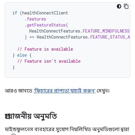
if
(
healthConnectClient
.
features
.
getFeatureStatus
(
HealthConnectFeatures
.
FEATURE_MINDFULNESS_S
)
==
HealthConnectFeatures
.
FEATURE_STATUS_AVA
// Feature is available
}
else
{
// Feature isn't available
}
আরও জানতে
‘ফিচারের প্রাপ্যতা যাচাই করুন’
দেখুন।
প্রয়োজনীয় অনুমতি
মাইন্ডফুলনেস ব্যবহারের সুযোগ নিম্নলিখিত অনুমতিগুলো দ্বারা