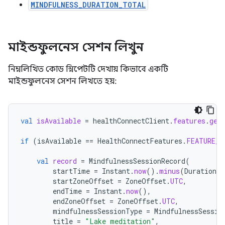
MINDFULNESS_DURATION_TOTAL
মাইন্ডফুলনেস সেশন লিখুন
নিম্নলিখিত কোড স্নিপেটটি দেখায় কিভাবে একটি
মাইন্ডফুলনেস সেশন লিখতে হয়:
val
isAvailable
=
healthConnectClient
.
features
.
get
if
(
isAvailable
==
HealthConnectFeatures
.
FEATURE_S
val
record
=
MindfulnessSessionRecord
(
startTime
=
Instant
.
now
().
minus
(
Duration
.
o
startZoneOffset
=
ZoneOffset
.
UTC
,
endTime
=
Instant
.
now
(),
endZoneOffset
=
ZoneOffset
.
UTC
,
mindfulnessSessionType
=
MindfulnessSessio
title
=
"Lake meditation"
,