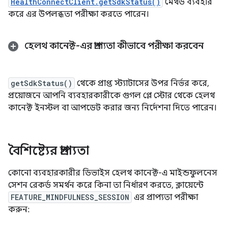
HealthConnectClient.getSdkStatus()
মেথড ব্যবহার
করে এর উপলব্ধতা পরীক্ষা করতে পারেন।
হেলথ কানেক্ট-এর প্রাপ্যতা কীভাবে পরীক্ষা করবেন
getSdkStatus()
থেকে প্রাপ্ত স্ট্যাটাসের উপর নির্ভর করে,
প্রয়োজনে আপনি ব্যবহারকারীকে গুগল প্লে স্টোর থেকে হেলথ
কানেক্ট ইনস্টল বা আপডেট করার জন্য নির্দেশনা দিতে পারেন।
বৈশিষ্ট্যের প্রাপ্যতা
কোনো ব্যবহারকারীর ডিভাইস হেলথ কানেক্ট-এ মাইন্ডফুলনেস
সেশন রেকর্ড সমর্থন করে কিনা তা নির্ধারণ করতে, ক্লায়েন্টে
FEATURE_MINDFULNESS_SESSION
এর প্রাপ্যতা পরীক্ষা
করুন: