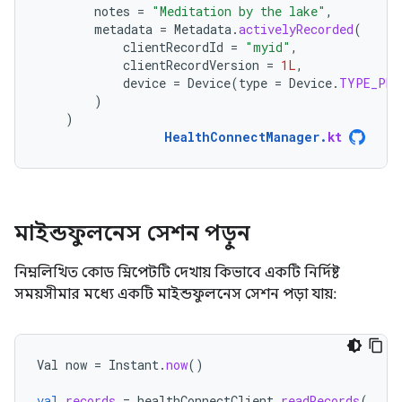
notes
=
"Meditation by the lake"
,
metadata
=
Metadata
.
activelyRecorded
(
clientRecordId
=
"myid"
,
clientRecordVersion
=
1L
,
device
=
Device
(
type
=
Device
.
TYPE_PHO
)
)
HealthConnectManager
.
kt
মাইন্ডফুলনেস সেশন পড়ুন
নিম্নলিখিত কোড স্নিপেটটি দেখায় কিভাবে একটি নির্দিষ্ট
সময়সীমার মধ্যে একটি মাইন্ডফুলনেস সেশন পড়া যায়:
Val
now
=
Instant
.
now
()
val
records
=
healthConnectClient
.
readRecords
(