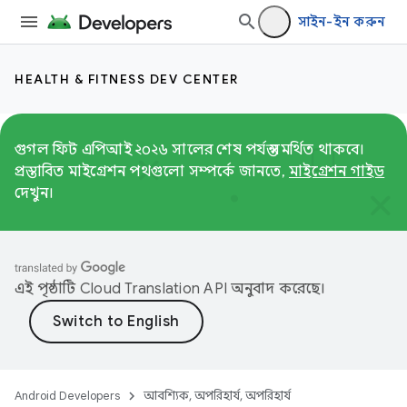
সাইন-ইন করুন
HEALTH & FITNESS DEV CENTER
গুগল ফিট এপিআই ২০২৬ সালের শেষ পর্যন্ত সমর্থিত থাকবে।
প্রস্তাবিত মাইগ্রেশন পথগুলো সম্পর্কে জানতে,
মাইগ্রেশন গাইড
দেখুন।
এই পৃষ্ঠাটি
Cloud Translation API
অনুবাদ করেছে।
Android Developers
আবশ্যিক, অপরিহার্য, অপরিহার্য