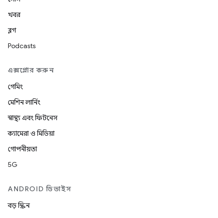
খবর
ব্লগ
Podcasts
এক্সপ্লোর করুন
গেমিং
মেশিন লার্নিং
স্বাস্থ্য এবং ফিটনেস
ক্যামেরা ও মিডিয়া
গোপনীয়তা
5G
ANDROID ডিভাইস
বড় স্ক্রিন