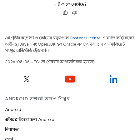
এটি কাজে লেগেছে?
এই পৃষ্ঠার কন্টেন্ট ও কোডের নমুনাগুলি
Content License
-এ বর্ণিত লাইসেন্সের
অধীনস্থ। Java এবং OpenJDK হল Oracle এবং/অথবা তার অ্যাফিলিয়েট
সংস্থার রেজিস্টার্ড ট্রেডমার্ক।
2026-08-06 UTC-তে শেষবার আপডেট করা হয়েছে।
ANDROID সম্পর্কে আরও শিখুন
Android
এন্টারপ্রাইজের জন্য Android
নিরাপত্তা
সোর্স