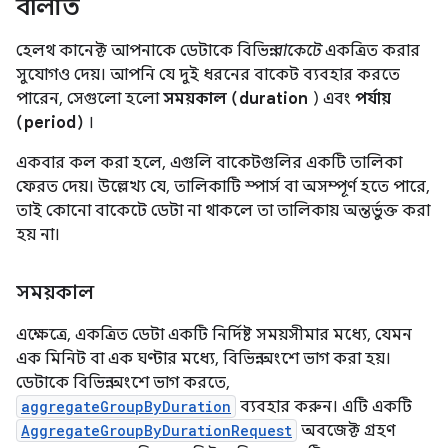
বালতি
হেলথ কানেক্ট আপনাকে ডেটাকে বিভিন্ন
বাকেটে
একত্রিত করার
সুযোগও দেয়। আপনি যে দুই ধরনের বাকেট ব্যবহার করতে
পারেন, সেগুলো হলো
সময়কাল (duration
) এবং
পর্যায়
(period)
।
একবার কল করা হলে, এগুলি বাকেটগুলির একটি তালিকা
ফেরত দেয়। উল্লেখ্য যে, তালিকাটি স্পার্স বা অসম্পূর্ণ হতে পারে,
তাই কোনো বাকেটে ডেটা না থাকলে তা তালিকায় অন্তর্ভুক্ত করা
হয় না।
সময়কাল
এক্ষেত্রে, একত্রিত ডেটা একটি নির্দিষ্ট সময়সীমার মধ্যে, যেমন
এক মিনিট বা এক ঘণ্টার মধ্যে, বিভিন্ন অংশে ভাগ করা হয়।
ডেটাকে বিভিন্ন অংশে ভাগ করতে,
aggregateGroupByDuration
ব্যবহার করুন। এটি একটি
AggregateGroupByDurationRequest
অবজেক্ট গ্রহণ