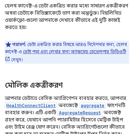
হেলথ কানেক্ট-এ ডেটা একত্রিত করার মধ্যে সাধারণ একত্রীকরণ
অথবা ডেটাকে বিভিন্ন বাকেটে ভাগ করা অন্তর্ভুক্ত। নিম্নলিখিত
ওয়ার্কফ্লো-গুলো আপনাকে দেখাবে কীভাবে এই দুটি কাজই
করতে হয়।
পরামর্শ:
ডেটা একত্রিত করার বিষয়ে আরও নির্দেশনার জন্য, হেলথ
কানেক্ট-এ
ডেটা পড়া এবং লেখার জন্য অ্যান্ড্রয়েড ডেভেলপার ভিডিওটি
দেখুন।
মৌলিক একত্রীকরণ
আপনার ডেটাতে বেসিক অ্যাগ্রিগেশন ব্যবহার করতে, আপনার
HealthConnectClient
অবজেক্টে
aggregate
ফাংশনটি
ব্যবহার করুন। এটি একটি
AggregateRequest
অবজেক্ট
গ্রহণ করে, যেখানে আপনি প্যারামিটার হিসেবে মেট্রিক টাইপ
এবং টাইম রেঞ্জ যোগ করেন। বেসিক অ্যাগ্রিগেটগুলো কীভাবে