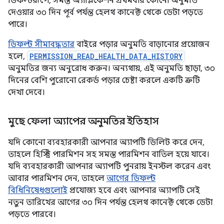
ডিফল্টরূপে, সমস্ত অ্যাপ্লিকেশন প্রথমবার কোনো অনুমতি
দেওয়ার ৩০ দিন পূর্ব পর্যন্ত হেলথ কানেক্ট থেকে ডেটা পড়তে
পারে।
ডিফল্ট সীমাবদ্ধতার
বাইরে পড়ার অনুমতি বাড়ানোর প্রয়োজন
হলে,
PERMISSION_READ_HEALTH_DATA_HISTORY
অনুমতির জন্য অনুরোধ করুন। অন্যথায়, এই অনুমতি ছাড়া, ৩০
দিনের বেশি পুরোনো রেকর্ড পড়ার চেষ্টা করলে একটি ত্রুটি
দেখা দেবে।
মুছে ফেলা অ্যাপের অনুমতির ইতিহাস
যদি কোনো ব্যবহারকারী আপনার অ্যাপটি ডিলিট করে দেন,
তাহলে হিস্ট্রি পারমিশন সহ সমস্ত পারমিশন বাতিল হয়ে যাবে।
যদি ব্যবহারকারী আপনার অ্যাপটি পুনরায় ইনস্টল করেন এবং
আবার পারমিশন দেন, তাহলে
আগের ডিফল্ট
বিধিনিষেধগুলোই
প্রযোজ্য হবে এবং আপনার অ্যাপটি সেই
নতুন তারিখের আগের ৩০ দিন পর্যন্ত হেলথ কানেক্ট থেকে ডেটা
পড়তে পারবে।