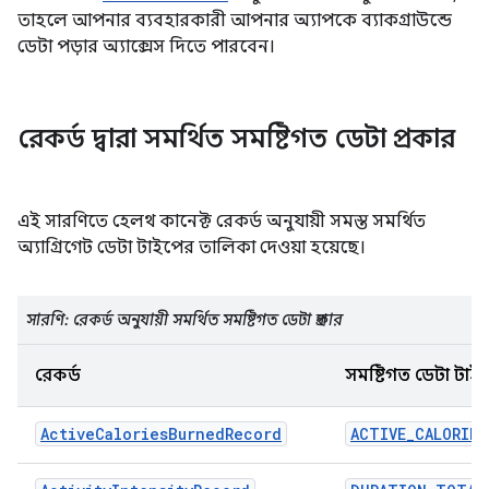
তাহলে আপনার ব্যবহারকারী আপনার অ্যাপকে ব্যাকগ্রাউন্ডে
ডেটা পড়ার অ্যাক্সেস দিতে পারবেন।
রেকর্ড দ্বারা সমর্থিত সমষ্টিগত ডেটা প্রকার
এই সারণিতে হেলথ কানেক্ট রেকর্ড অনুযায়ী সমস্ত সমর্থিত
অ্যাগ্রিগেট ডেটা টাইপের তালিকা দেওয়া হয়েছে।
সারণি: রেকর্ড অনুযায়ী সমর্থিত সমষ্টিগত ডেটা প্রকার
রেকর্ড
সমষ্টিগত ডেটা টাই
ActiveCaloriesBurnedRecord
ACTIVE_CALORIE