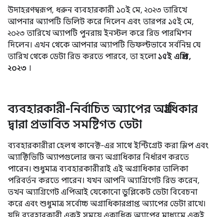
উদাহরণস্বরূপ, ধরুন ব্যবহারকারী ১০ই মে, ২০২৩ তারিখে
আপনার অ্যাপটি ডিলিট করে দিলেন এবং তারপর ১৫ই মে,
২০২৩ তারিখে অ্যাপটি পুনরায় ইনস্টল করে রিড পারমিশন
দিলেন। এখন থেকে আপনার অ্যাপটি ডিফল্টভাবে সর্বনিম্ন যে
তারিখ থেকে ডেটা রিড করতে পারবে, তা হলো
১৫ই এপ্রিল,
২০২৩
।
ব্যবহারকারী-নির্বাচিত অ্যাপের অগ্রাধিকার
দ্বারা প্রভাবিত সমষ্টিগত ডেটা
ব্যবহারকারীরা হেলথ কানেক্ট-এর সাথে ইন্টিগ্রেট করা স্লিপ এবং
অ্যাক্টিভিটি অ্যাপগুলোর জন্য অগ্রাধিকার নির্ধারণ করতে
পারেন। শুধুমাত্র ব্যবহারকারীরাই এই অগ্রাধিকার তালিকা
পরিবর্তন করতে পারেন। যখন আপনি অ্যাগ্রিগেট রিড করেন,
তখন অ্যাগ্রিগেট এপিআই যেকোনো ডুপ্লিকেট ডেটা বিবেচনা
করে এবং শুধুমাত্র সর্বোচ্চ অগ্রাধিকারপ্রাপ্ত অ্যাপের ডেটা রাখে।
যদি ব্যবহারকারী একই সময়ে একাধিক অ্যাপের মাধ্যমে একই