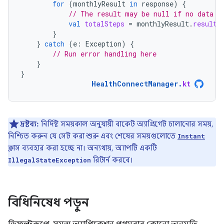
for
(
monthlyResult
in
response
)
{
// The result may be null if no data i
val
totalSteps
=
monthlyResult
.
result
[
}
}
catch
(
e
:
Exception
)
{
// Run error handling here
}
}
HealthConnectManager
.
kt
দ্রষ্টব্য:
নির্দিষ্ট সময়কাল অনুযায়ী বাকেট অ্যাগ্রিগেট চালানোর সময়,
নিশ্চিত করুন যে সেট করা শুরু এবং শেষের সময়গুলোতে
Instant
ক্লাস ব্যবহার করা হচ্ছে না। অন্যথায়, অ্যাপটি একটি
রিটার্ন করবে।
IllegalStateException
বিধিনিষেধ পড়ুন