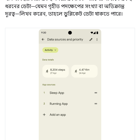
ধরনের ডেটা—যেমন গৃহীত পদক্ষেপের সংখ্যা বা অতিক্রান্ত
দূরত্ব—লিখন করেন, তাহলে ডুপ্লিকেট ডেটা থাকতে পারে।