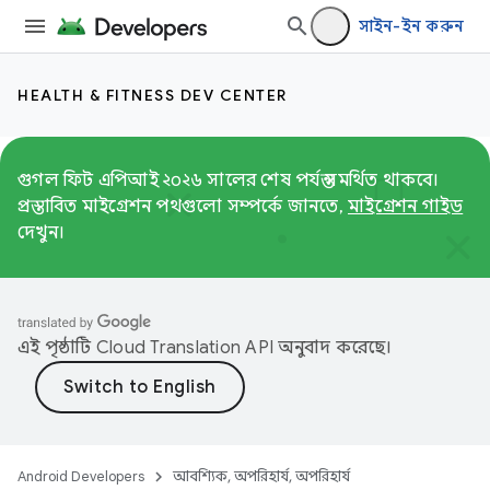
সাইন-ইন করুন
HEALTH & FITNESS DEV CENTER
গুগল ফিট এপিআই ২০২৬ সালের শেষ পর্যন্ত সমর্থিত থাকবে।
প্রস্তাবিত মাইগ্রেশন পথগুলো সম্পর্কে জানতে,
মাইগ্রেশন গাইড
দেখুন।
এই পৃষ্ঠাটি
Cloud Translation API
অনুবাদ করেছে।
Android Developers
আবশ্যিক, অপরিহার্য, অপরিহার্য