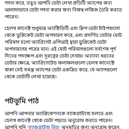
গণনা করে, তবুও আপনি ডেটা লেখা প্রতিটি অ্যাপের জন্য
আলাদাভাবে ডেটা গণনা করার জন্য নিজস্ব লজিক তৈরি করতে
পারেন।
হেলথ কানেক্ট শুধুমাত্র অ্যাক্টিভিটি এবং স্লিপ ডেটা টাইপগুলো
থেকে ডুপ্লিকেট ডেটা অপসারণ করে, এবং প্রদর্শিত ডেটার মোট
পরিমাণ হলো অ্যাগ্রিগেট এপিআই দ্বারা ডুপ্লিকেট ডেটা
অপসারণের পরের মান। এই মোট পরিমাণগুলো সর্বশেষ পূর্ণ
দিনের পদক্ষেপ এবং দূরত্বের ডেটা দেখায়। অন্যান্য ধরনের
ডেটার ক্ষেত্রে, অ্যাগ্রিগেটেড ফলাফলগুলো হেলথ কানেক্টে
থাকা সেই সমস্ত অ্যাপের ডেটা একত্রিত করে, যে অ্যাপগুলো
থেকে ডেটাটি লেখা হয়েছে।
পটভূমি পাঠ
আপনি আপনার অ্যাপ্লিকেশনকে ব্যাকগ্রাউন্ডে চলতে এবং
হেলথ কানেক্ট থেকে ডেটা পড়তে অনুরোধ করতে পারেন।
আপনি যদি
‘ব্যাকগ্রাউন্ড রিড’
অনুমতির জন্য অনুরোধ করেন,