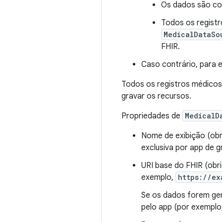
Os dados são con
Todos os registr
MedicalDataSo
FHIR.
Caso contrário, para e
Todos os registros médicos
gravar os recursos.
Propriedades de
MedicalD
Nome de exibição (obri
exclusiva por app de 
URI base do FHIR (obri
exemplo,
https://ex
Se os dados forem ger
pelo app (por exemplo