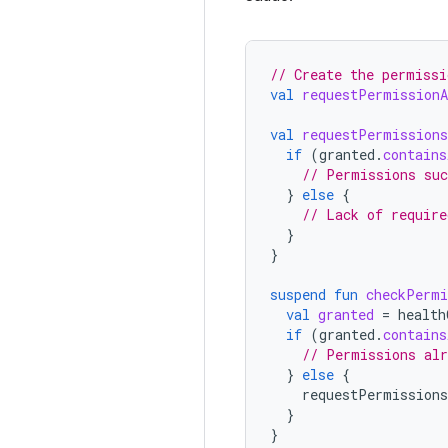
// Create the permissi
val
requestPermissionA
val
requestPermissions
if
(
granted
.
contains
// Permissions suc
}
else
{
// Lack of require
}
}
suspend
fun
checkPermi
val
granted
=
health
if
(
granted
.
contains
// Permissions alr
}
else
{
requestPermissions
}
}