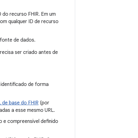
D do recurso FHIR. Em um
com qualquer ID de recurso
fonte de dados.
precisa ser criado antes de
 identificado de forma
 de base do FHIR
(por
ciadas a esse mesmo URL.
 e compreensível definido