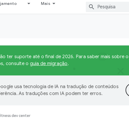
ejamento
Mais
ão ter suporte até o final de 2026. Para saber mais sobre 
s, consulte o
guia de migração
.
oogle usa tecnologia de IA na tradução de conteúdos
ferência. As traduções com IA podem ter erros.
fitness dev center