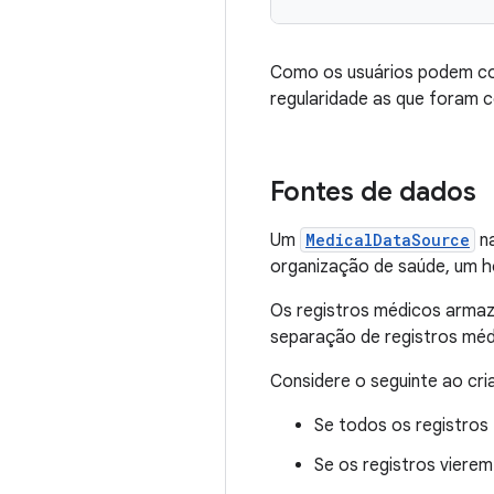
Como os usuários podem co
regularidade as que foram c
Fontes de dados
Um
MedicalDataSource
na
organização de saúde, um ho
Os registros médicos arma
separação de registros méd
Considere o seguinte ao cri
Se todos os registros
Se os registros vierem