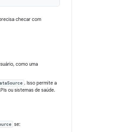
precisa checar com
usuário, como uma
ataSource
. Isso permite a
PIs ou sistemas de saúde.
ource
se: