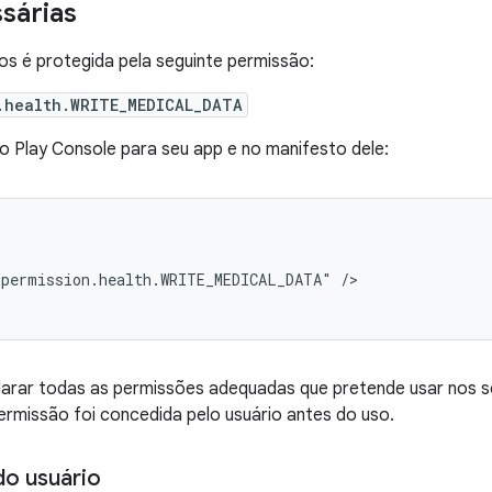
sárias
s é protegida pela seguinte permissão:
.health.WRITE_MEDICAL_DATA
o Play Console para seu app e no manifesto dele:
.permission.health.WRITE_MEDICAL_DATA"
/>

larar todas as permissões adequadas que pretende usar nos se
rmissão foi concedida pelo usuário antes do uso.
do usuário