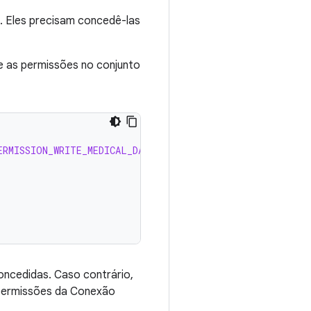
s. Eles precisam concedê-las
se as permissões no conjunto
ERMISSION_WRITE_MEDICAL_DATA
oncedidas. Caso contrário,
e permissões da Conexão