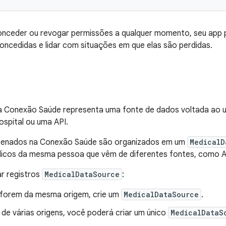
nceder ou revogar permissões a qualquer momento, seu app 
oncedidas e lidar com situações em que elas são perdidas.
 Conexão Saúde representa uma fonte de dados voltada ao 
spital ou uma API.
zenados na Conexão Saúde são organizados em um
MedicalD
icos da mesma pessoa que vêm de diferentes fontes, como A
ar registros
MedicalDataSource
:
 forem da mesma origem, crie um
MedicalDataSource
.
 de várias origens, você poderá criar um único
MedicalDataS