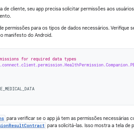
a de cliente, seu app precisa solicitar permissões aos usuário
ento.
 de permissões para os tipos de dados necessários. Verifique 
no manifesto do Android.
missions for required data types
h.connect.client.permission.HealthPermission.Companion.P
TE_MEDICAL_DATA
ns
para verificar se o app já tem as permissões necessárias c
sionResultContract
para solicitá-las. Isso mostra a tela d