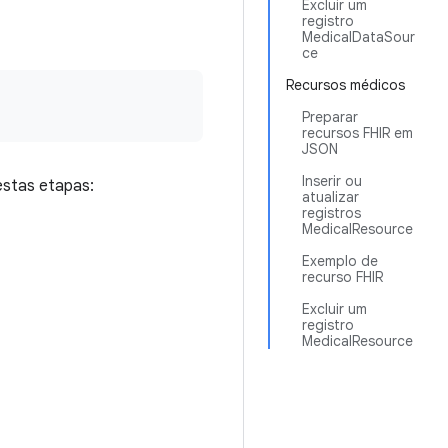
Excluir um
registro
MedicalDataSour
ce
Recursos médicos
Preparar
recursos FHIR em
JSON
Inserir ou
estas etapas:
atualizar
registros
MedicalResource
Exemplo de
recurso FHIR
Excluir um
registro
MedicalResource