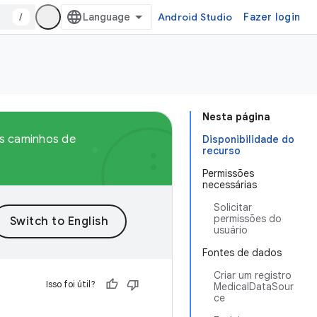
/
Android Studio
Fazer login
Nesta página
os caminhos de
Disponibilidade do
recurso
Permissões
necessárias
Solicitar
permissões do
usuário
Fontes de dados
Criar um registro
Isso foi útil?
MedicalDataSour
ce