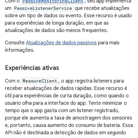
Com o
PassiveMonitoringClient
, seu app implementa
um
PassiveListenerService
que recebe atualizações
sobre um tipo de dados ou evento. Esse recurso é usado
para experiências de longa duração, em que as
atualizações de dados são menos frequentes.
Consulte
Atualizações de dados passivos
para mais
informações.
Experiências ativas
Com o
MeasureClient
, o app registra listeners para
receber atualizações de dados rápidas. Esse recurso é
útil para experiências de curta duração, como quando o
usuário olha para a interface do app. Tente minimizar o
tempo que o app gasta com um listener registrado,
porque ele aumenta a taxa de amostragem dos sensores
e, portanto, causa aumento do consumo de bateria. Essa
API não é destinada a detecção de dados em segundo