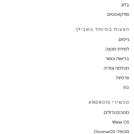
בלוג
פודקאסטים
הצעות במיוחד בשבילך
גיימינג
למידת מכונה
בריאות וכושר
מצלמה ומדיה
פרטיות
5G
מכשירי ANDROID
מסכים גדולים
Wear OS
מכשירי ChromeOS