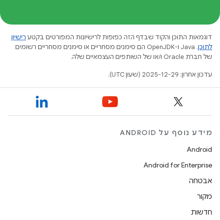
דוגמאות התוכן והקוד שבדף הזה כפופות לרישיונות המפורטים בקטע
רישיון
לתוכן
.‏ Java ו-OpenJDK הם סימנים מסחריים או סימנים מסחריים רשומים
של חברת Oracle ו/או של השותפים העצמאיים שלה.
עדכון אחרון: 2025-12-29 (שעון UTC).
מידע נוסף על ANDROID
Android
Android for Enterprise
אבטחה
מקור
חדשות