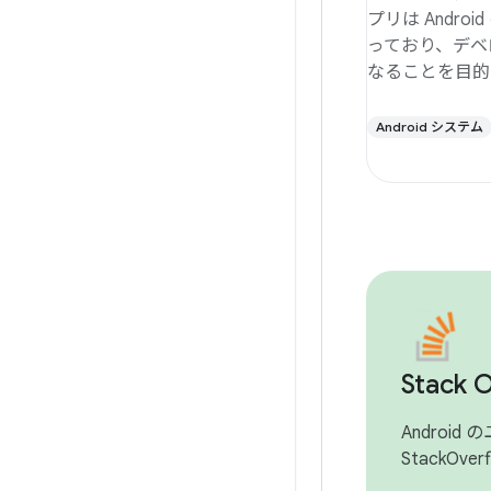
プリは Andr
っており、デベ
なることを目的
Android システム
Stack 
Androi
StackOv