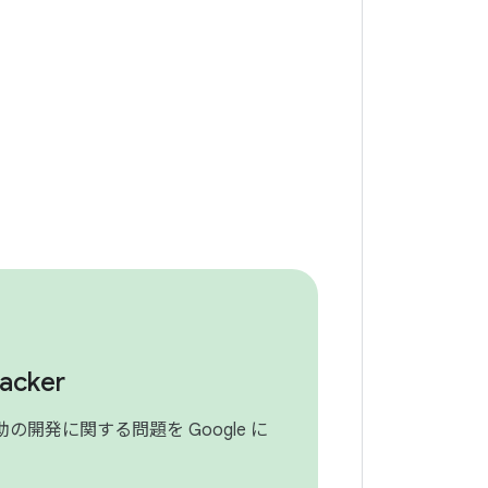
racker
の開発に関する問題を Google に
。