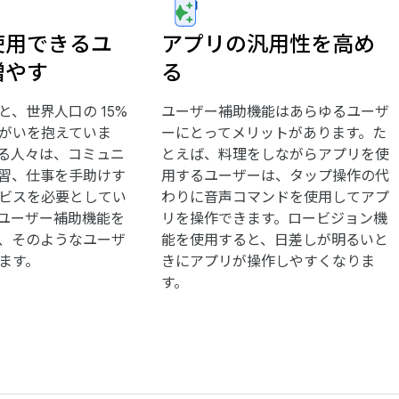
使用できるユ
アプリの汎用性を高め
増やす
る
と、世界人口の 15%
ユーザー補助機能はあらゆるユーザ
がいを抱えていま
ーにとってメリットがあります。た
る人々は、コミュニ
とえば、料理をしながらアプリを使
習、仕事を手助けす
用するユーザーは、タップ操作の代
ビスを必要としてい
わりに音声コマンドを使用してアプ
ユーザー補助機能を
リを操作できます。ロービジョン機
、そのようなユーザ
能を使用すると、日差しが明るいと
ます。
きにアプリが操作しやすくなりま
す。