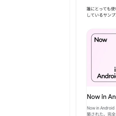
誰にとっても使い
しているサンプ
Now in An
Now in Andro
築された、完全に