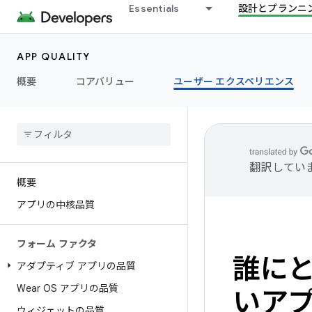
Essentials
設計とプランニ
APP QUALITY
概要
コアバリュー
ユーザー エクスペリエンス
翻訳してい
概要
アプリの中核品質
フォーム ファクタ
誰に
アダプティブ アプリの品質
Wear OS アプリの品質
いア
ウィジェットの品質