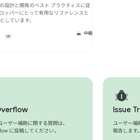
oid の設計と開発のベスト プラクティスに従
ロッパーにとって有用なリファレンスと
としています。
中級
UI
Overflow
Issue T
d のユーザー補助に関する質問は、
ユーザー補助
erflow に投稿してください。
報告します