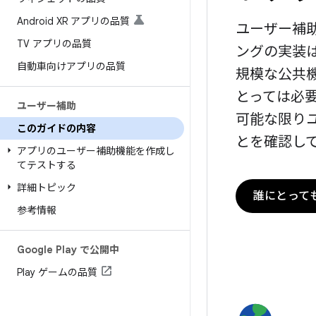
Android XR アプリの品質
ユーザー補
TV アプリの品質
ングの実装
自動車向けアプリの品質
規模な公共
とっては必
ユーザー補助
可能な限り
このガイドの内容
とを確認し
アプリのユーザー補助機能を作成し
てテストする
詳細トピック
誰にとって
参考情報
Google Play で公開中
Play ゲームの品質