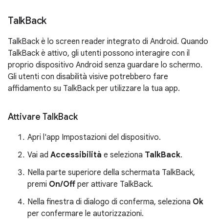
Talk
Back
TalkBack è lo screen reader integrato di Android. Quando
TalkBack è attivo, gli utenti possono interagire con il
proprio dispositivo Android senza guardare lo schermo.
Gli utenti con disabilità visive potrebbero fare
affidamento su TalkBack per utilizzare la tua app.
Attivare Talk
Back
Apri l'app Impostazioni del dispositivo.
Vai ad
Accessibilità
e seleziona
TalkBack
.
Nella parte superiore della schermata TalkBack,
premi
On/Off
per attivare TalkBack.
Nella finestra di dialogo di conferma, seleziona
Ok
per confermare le autorizzazioni.