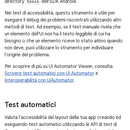
directory
tools
dell'SDK Android.
Nei test di accessibilità, questo strumento è utile per
eseguire il debug dei problemi riscontrati utilizzando altri
metodi di test. Ad esempio, se il test manuale rivela che
un elemento dell'UI non ha il testo leggibile di cui ha
bisogno o che un elemento riceve lo stato attivo quando
non deve, puoi utilizzare lo strumento per individuare
l'origine del problema.
Per scoprire di più su UI Automator Viewer, consulta
Scrivere test automatici con UI Automator
e
Interoperabilità con UiAutomator
.
Test automatici
Valuta l'accessibilità del layout della tua app creando ed
eseguendo test automatici utilizzando le API di test di