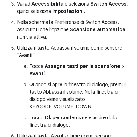
Vai ad
Accessibilità
e seleziona
Switch Access
,
quindi seleziona
Impostazioni
.
Nella schermata Preferenze di Switch Access,
assicurati che l'opzione
Scansione automatica
non sia attiva.
Utilizza il tasto Abbassa il volume come sensore
"Avanti":
Tocca
Assegna tasti per la scansione >
Avanti
.
Quando si apre la finestra di dialogo, premi il
tasto Abbassa il volume. Nella finestra di
dialogo viene visualizzato
KEYCODE_VOLUME_DOWN.
Tocca
Ok
per confermare e uscire dalla
finestra di dialogo.
Utilizza il tasto Alza il volume come sensore