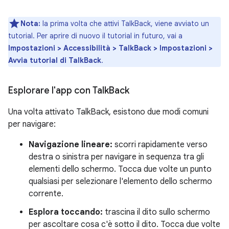
Nota:
la prima volta che attivi TalkBack, viene avviato un
tutorial. Per aprire di nuovo il tutorial in futuro, vai a
Impostazioni > Accessibilità > TalkBack > Impostazioni >
Avvia tutorial di TalkBack
.
Esplorare l'app con Talk
Back
Una volta attivato TalkBack, esistono due modi comuni
per navigare:
Navigazione lineare:
scorri rapidamente verso
destra o sinistra per navigare in sequenza tra gli
elementi dello schermo. Tocca due volte un punto
qualsiasi per selezionare l'elemento dello schermo
corrente.
Esplora toccando:
trascina il dito sullo schermo
per ascoltare cosa c'è sotto il dito. Tocca due volte