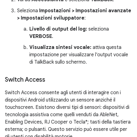
Seleziona
Impostazioni > Impostazioni avanzate
> Impostazioni sviluppatore
:
Livello di output del log:
seleziona
VERBOSE
.
Visualizza sintesi vocale:
attiva questa
impostazione per visualizzare l'output vocale
di TalkBack sullo schermo.
Switch Access
Switch Access consente agli utenti di interagire con i
dispositivi Android utilizzando un sensore anziché il
touchscreen. Esistono diversi tipi di sensori: dispositivi di
tecnologia assistiva come quelli venduti da AbleNet,
Enabling Devices, RJ Cooper o Tecla*; tasti della tastiera
esterna; o pulsanti. Questo servizio può essere utile per
gli utenti con disabilità motorie.