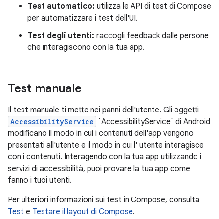
Test automatico:
utilizza le API di test di Compose
per automatizzare i test dell'UI.
Test degli utenti:
raccogli feedback dalle persone
che interagiscono con la tua app.
Test manuale
Il test manuale ti mette nei panni dell'utente. Gli oggetti
AccessibilityService
`AccessibilityService` di Android
modificano il modo in cui i contenuti dell'app vengono
presentati all'utente e il modo in cui l' utente interagisce
con i contenuti. Interagendo con la tua app utilizzando i
servizi di accessibilità, puoi provare la tua app come
fanno i tuoi utenti.
Per ulteriori informazioni sui test in Compose, consulta
Test
e
Testare il layout di Compose
.