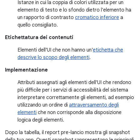
Istanze in cui la coppia di colori utilizzata per un
elemento di testo e lo sfondo dietro l'elemento ha
un rapporto di contrasto
cromatico inferiore
a
quello consigliato.
Etichettatura dei contenuti
Elementi dell'UI che non hanno un'
etichetta che
descrive lo scopo degli elementi
.
Implementazione
Attributi assegnati agli elementi dell'UI che rendono
più difficile per i servizi di accessibilità del sistema
interpretare correttamente gli elementi, ad esempio
utilizzando un ordine di
attraversamento degli
elementi
che non corrisponde alla disposizione
logica degli elementi.
Dopo la tabella, il report pre-lancio mostra gli snapshot
della tua app. Questi snapshot rappresentano le principali