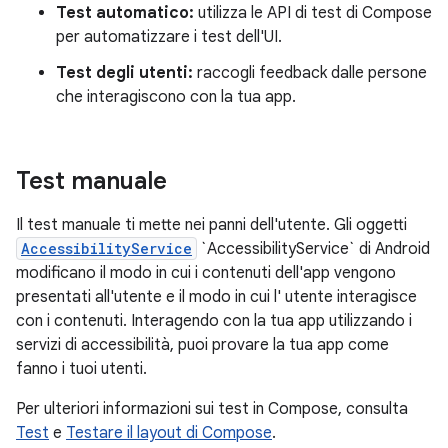
Test automatico:
utilizza le API di test di Compose
per automatizzare i test dell'UI.
Test degli utenti:
raccogli feedback dalle persone
che interagiscono con la tua app.
Test manuale
Il test manuale ti mette nei panni dell'utente. Gli oggetti
AccessibilityService
`AccessibilityService` di Android
modificano il modo in cui i contenuti dell'app vengono
presentati all'utente e il modo in cui l' utente interagisce
con i contenuti. Interagendo con la tua app utilizzando i
servizi di accessibilità, puoi provare la tua app come
fanno i tuoi utenti.
Per ulteriori informazioni sui test in Compose, consulta
Test
e
Testare il layout di Compose
.