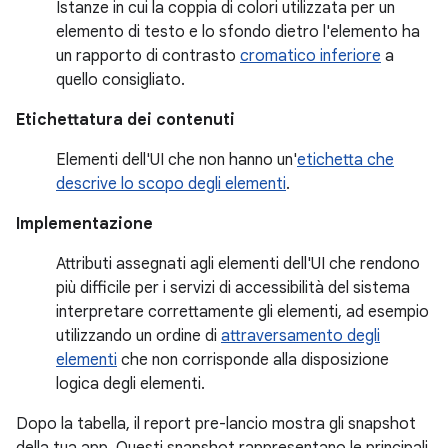
Istanze in cui la coppia di colori utilizzata per un
elemento di testo e lo sfondo dietro l'elemento ha
un rapporto di contrasto
cromatico inferiore
a
quello consigliato.
Etichettatura dei contenuti
Elementi dell'UI che non hanno un'
etichetta che
descrive lo scopo degli elementi
.
Implementazione
Attributi assegnati agli elementi dell'UI che rendono
più difficile per i servizi di accessibilità del sistema
interpretare correttamente gli elementi, ad esempio
utilizzando un ordine di
attraversamento degli
elementi
che non corrisponde alla disposizione
logica degli elementi.
Dopo la tabella, il report pre-lancio mostra gli snapshot
della tua app. Questi snapshot rappresentano le principali