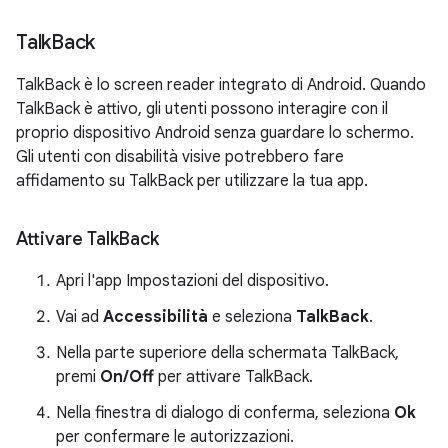
Talk
Back
TalkBack è lo screen reader integrato di Android. Quando
TalkBack è attivo, gli utenti possono interagire con il
proprio dispositivo Android senza guardare lo schermo.
Gli utenti con disabilità visive potrebbero fare
affidamento su TalkBack per utilizzare la tua app.
Attivare Talk
Back
Apri l'app Impostazioni del dispositivo.
Vai ad
Accessibilità
e seleziona
TalkBack
.
Nella parte superiore della schermata TalkBack,
premi
On/Off
per attivare TalkBack.
Nella finestra di dialogo di conferma, seleziona
Ok
per confermare le autorizzazioni.