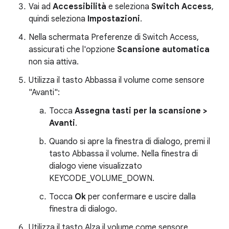
Vai ad
Accessibilità
e seleziona
Switch Access
,
quindi seleziona
Impostazioni
.
Nella schermata Preferenze di Switch Access,
assicurati che l'opzione
Scansione automatica
non sia attiva.
Utilizza il tasto Abbassa il volume come sensore
"Avanti":
Tocca
Assegna tasti per la scansione >
Avanti
.
Quando si apre la finestra di dialogo, premi il
tasto Abbassa il volume. Nella finestra di
dialogo viene visualizzato
KEYCODE_VOLUME_DOWN.
Tocca
Ok
per confermare e uscire dalla
finestra di dialogo.
Utilizza il tasto Alza il volume come sensore