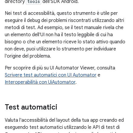
directory
tools
dell'SDK Android.
Nei test di accessibilità, questo strumento è utile per
eseguire il debug dei problemi riscontrati utilizzando altri
metodi di test. Ad esempio, se il test manuale rivela che
un elemento dell'UI non ha il testo leggibile di cui ha
bisogno o che un elemento riceve lo stato attivo quando
non deve, puoi utilizzare lo strumento per individuare
l'origine del problema.
Per scoprire di più su UI Automator Viewer, consulta
Scrivere test automatici con UI Automator
e
Interoperabilità con UiAutomator
.
Test automatici
Valuta l'accessibilità del layout della tua app creando ed
eseguendo test automatici utilizzando le API di test di