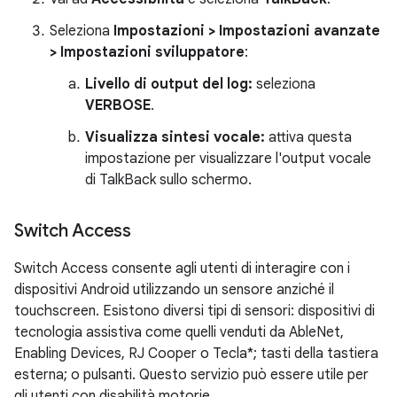
Seleziona
Impostazioni > Impostazioni avanzate
> Impostazioni sviluppatore
:
Livello di output del log:
seleziona
VERBOSE
.
Visualizza sintesi vocale:
attiva questa
impostazione per visualizzare l'output vocale
di TalkBack sullo schermo.
Switch Access
Switch Access consente agli utenti di interagire con i
dispositivi Android utilizzando un sensore anziché il
touchscreen. Esistono diversi tipi di sensori: dispositivi di
tecnologia assistiva come quelli venduti da AbleNet,
Enabling Devices, RJ Cooper o Tecla*; tasti della tastiera
esterna; o pulsanti. Questo servizio può essere utile per
gli utenti con disabilità motorie.