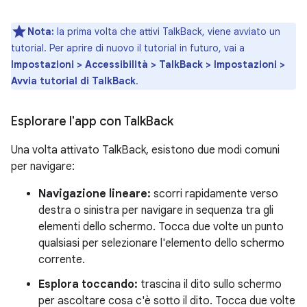
Nota:
la prima volta che attivi TalkBack, viene avviato un
tutorial. Per aprire di nuovo il tutorial in futuro, vai a
Impostazioni > Accessibilità > TalkBack > Impostazioni >
Avvia tutorial di TalkBack
.
Esplorare l'app con Talk
Back
Una volta attivato TalkBack, esistono due modi comuni
per navigare:
Navigazione lineare:
scorri rapidamente verso
destra o sinistra per navigare in sequenza tra gli
elementi dello schermo. Tocca due volte un punto
qualsiasi per selezionare l'elemento dello schermo
corrente.
Esplora toccando:
trascina il dito sullo schermo
per ascoltare cosa c'è sotto il dito. Tocca due volte