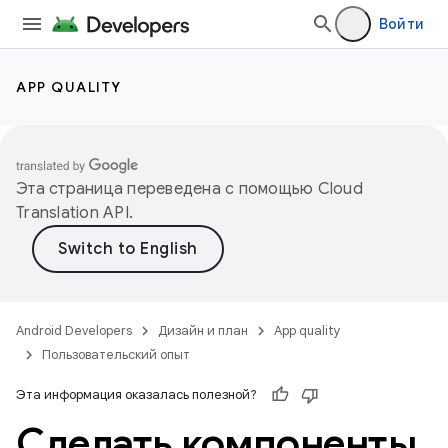
Войти
APP QUALITY
Эта страница переведена с помощью
Cloud
Translation API
.
Android Developers
Дизайн и план
App quality
Пользовательский опыт
Эта информация оказалась полезной?
Сделать компоненты