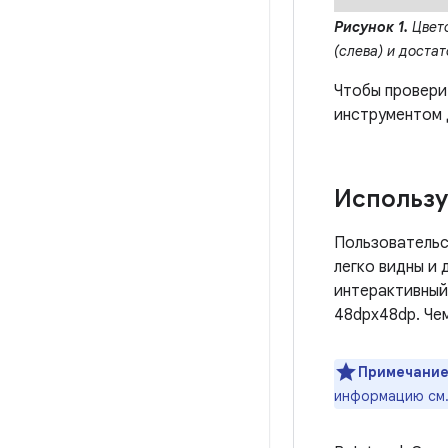
Рисунок 1.
Цвето
(слева) и достат
Чтобы провери
инструментом 
Использу
Пользовательс
легко видны и
интерактивный
48dpx48dp. Чем
Примечание
информацию см.