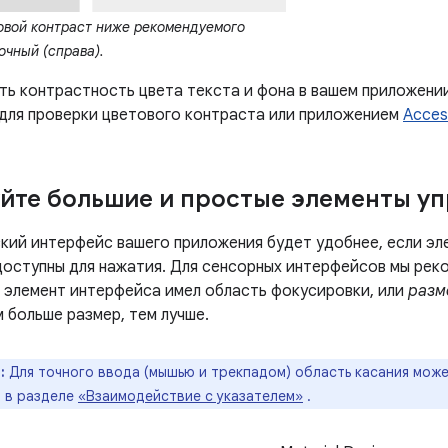
вой контраст ниже рекомендуемого
очный (справа).
ть контрастность цвета текста и фона в вашем приложении
для проверки цветового контраста или приложением
Access
йте большие и простые элементы у
кий интерфейс вашего приложения будет удобнее, если эл
 доступны для нажатия. Для сенсорных интерфейсов мы рек
 элемент интерфейса имел область фокусировки, или
разм
 больше размер, тем лучше.
:
Для точного ввода (мышью и трекпадом) область касания мож
 в разделе
«Взаимодействие с указателем»
.