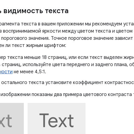
 видимость текста
рагмента текста в вашем приложении мы рекомендуем уст
 в воспринимаемой яркости между цветом текста и цветом
 порогового значения. Точное пороговое значение зависит
лен ли текст жирным шрифтом:
ер текста меньше 18 страниц, или если текст выделен жи
 страниц, используйте цвета переднего и заднего плана,
ности
не менее 4,5:1.
 остального текста установите коэффициент контрастности
изображении показаны два примера цветового контраста т