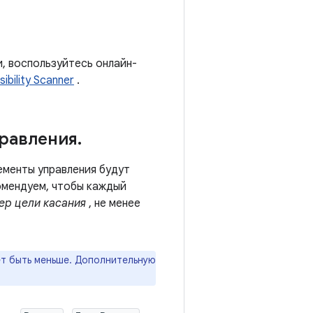
, воспользуйтесь онлайн-
ibility Scanner
.
правления
.
ементы управления будут
омендуем, чтобы каждый
ер цели касания
, не менее
ет быть меньше. Дополнительную