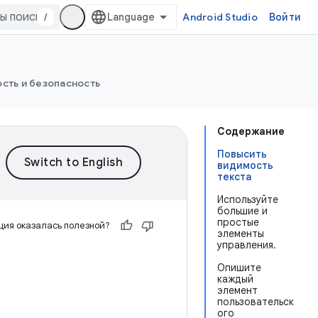
/
Android Studio
Войти
сть и безопасность
Содержание
Повысить
видимость
текста
Используйте
большие и
простые
ия оказалась полезной?
элементы
управления.
Опишите
каждый
элемент
пользовательск
ого