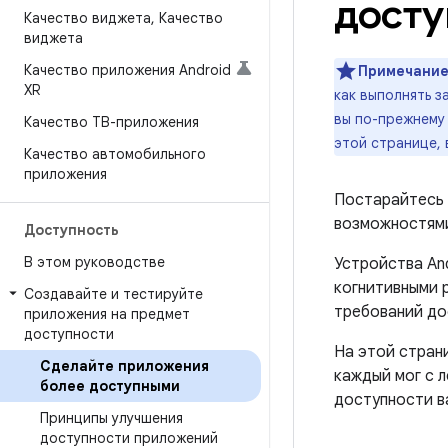
дост
Качество виджета
,
Качество
виджета
Качество приложения Android
Примечание
XR
как выполнять 
вы по-прежнему 
Качество ТВ-приложения
этой странице,
Качество автомобильного
приложения
Постарайтесь 
возможностям
Доступность
В этом руководстве
Устройства An
когнитивными 
Создавайте и тестируйте
требований до
приложения на предмет
доступности
На этой стран
Сделайте приложения
каждый мог с 
более доступными
доступности в
Принципы улучшения
доступности приложений