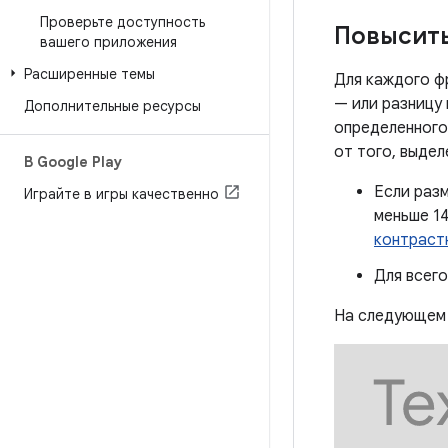
Проверьте доступность
Повысить
вашего приложения
Расширенные темы
Для каждого ф
— или разницу
Дополнительные ресурсы
определенного
от того, выде
В Google Play
Если разм
Играйте в игры качественно
меньше 14
контраст
Для всего
На следующем 