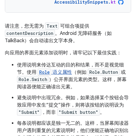
AccessibilitySnippets
.
kt
请注意，您无需为
Text
可组合项提供
contentDescription
。Android 无障碍服务（如
TalkBack）会自动读出文字本身。
向应用的界面元素添加说明时，请牢记以下最佳实践：
使用说明来传达互动的目的和结果，而不是视觉细
节。使用
Role
语义属性
（例如
Role.Button
或
Role.Switch
）公开界面元素的类型。这样，屏幕
阅读器便能正确读出元素。
避免说明中出现冗余。例如，如果选择某个按钮会导
致应用中发生“提交”操作，则将该按钮的说明设为
"Submit"
，而非
"Submit button"
。
每条说明都应该是独一无二的。这样，当屏幕阅读器
用户遇到重复的元素说明时，他们便能正确地识别出