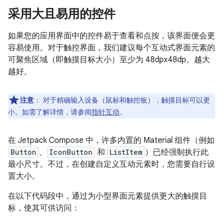
采用大且易用的控件
如果您的应用界面中的控件易于查看和点按，该界面便会更
容易使用。对于触控界面，我们建议每个互动式界面元素的
可聚焦区域（即触摸目标大小）至少为 48dpx48dp。
越大
越好。
注意
：
对于精确输入设备（鼠标和触控板），触摸目标可以更
小。如需了解详情，请参阅
指针互动
。
在 Jetpack Compose 中，许多内置的 Material 组件（例如
Button
、
IconButton
和
ListItem
）已经强制执行此
最小尺寸。不过，在创建自定义互动元素时，您需要自行设
置大小。
在以下代码段中，通过为小型界面元素提供更大的触摸目
标，使其可供访问：