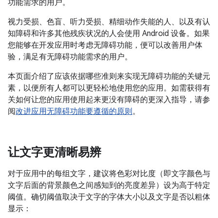
功能需求的用户。
视力受损、色盲、听力受损、精细动作失能的人、以及有认
知障碍和许多其他残疾状况的人会使用 Android 设备。如果
您能够在开发应用时考虑无障碍功能，便可以改善用户体
验，满足有无障碍功能需求的用户。
本页面介绍了应该依据哪些准则来实现无障碍功能的关键元
素，以便所有人都可以更轻松地使用您的应用。如需获得有
关如何让您的应用使用起来更没有障碍的更深入指导，请参
阅
改进应用无障碍功能要遵循的原则
。
让文字更清晰易辨
对于应用中的每组文字，建议将色彩对比度（即文字颜色与
文字后面的背景颜色之间感知到的亮度差异）设为高于特定
阈值。
确切阈值取决于文字的字体大小以及文字是否以粗体
显示：