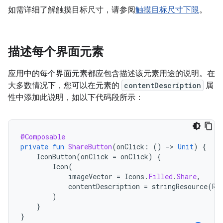
如需详细了解触摸目标尺寸，请参阅
触摸目标尺寸下限
。
描述每个界面元素
应用中的每个界面元素都应包含描述该元素用途的说明。在
大多数情况下，您可以在元素的
contentDescription
属
性中添加此说明，如以下代码段所示：
@Composable
private
fun
ShareButton
(
onClick
:
()
-
>
Unit
)
{
IconButton
(
onClick
=
onClick
)
{
Icon
(
imageVector
=
Icons
.
Filled
.
Share
,
contentDescription
=
stringResource
(
R
.
)
}
}