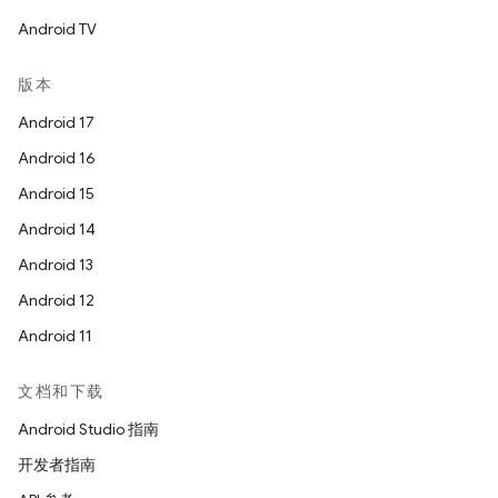
Android TV
版本
Android 17
Android 16
Android 15
Android 14
Android 13
Android 12
Android 11
文档和下载
Android Studio 指南
开发者指南