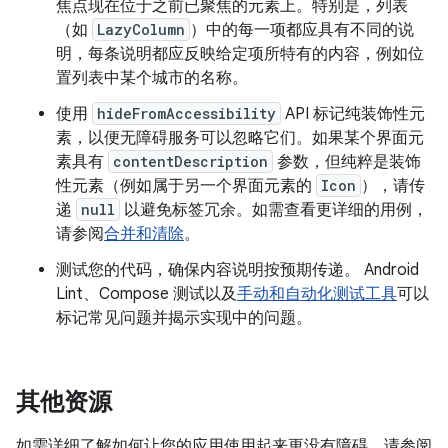
焦点现在位于之前已聚焦的元素上。特别是，列表
（如
LazyColumn
）中的每一项都应具有不同的说
明，每条说明都应反映给定项所特有的内容，例如位
置列表中某个城市的名称。
使用
hideFromAccessibility
API 标记纯装饰性元
素，以便无障碍服务可以忽略它们。如果某个界面元
素具有
contentDescription
参数，但纯粹是装饰
性元素（例如属于另一个界面元素的
Icon
），请传
递
null
以避免标签冗余。如需查看更详细的用例，
请参阅
合并和清除
。
测试您的代码，确保内容说明按预期传递。 Android
Lint、Compose 测试以及
手动和自动化测试工具
可以
标记常见问题并揭示实现中的问题。
其他资源
如需详细了解如何让您的应用使用起来更没有障碍，请参阅