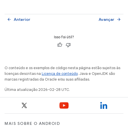
Anterior
Avançar
arrow_back
arrow_forward
Isso foi útil?
O conteúdo e os exemplos de código nesta página estão sujeitos às
licenças descritas na
Licença de conteúdo
. Java e OpenJDK são
marcas registradas da Oracle e/ou suas afiliadas.
Última atualização 2026-02-28 UTC.
MAIS SOBRE O ANDROID